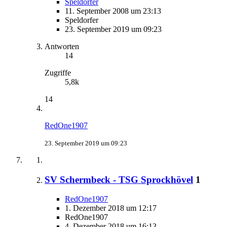
Speldorfer
11. September 2008 um 23:13
Speldorfer
23. September 2019 um 09:23
Antworten
14
Zugriffe
5,8k
14
RedOne1907
23. September 2019 um 09:23
SV Schermbeck - TSG Sprockhövel
1
RedOne1907
1. Dezember 2018 um 12:17
RedOne1907
4. Dezember 2018 um 16:13