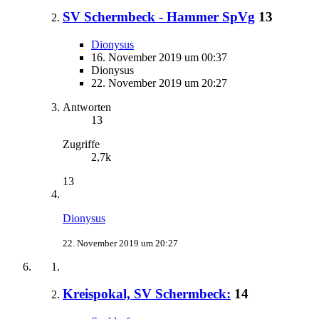
SV Schermbeck - Hammer SpVg
13
Dionysus
16. November 2019 um 00:37
Dionysus
22. November 2019 um 20:27
Antworten
13
Zugriffe
2,7k
13
Dionysus
22. November 2019 um 20:27
Kreispokal, SV Schermbeck:
14