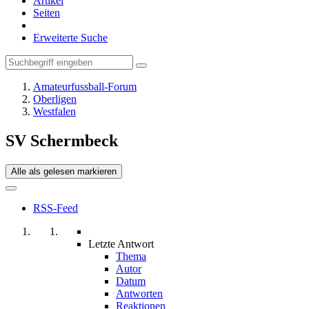
Artikel
Seiten
Erweiterte Suche
Amateurfussball-Forum
Oberligen
Westfalen
SV Schermbeck
Alle als gelesen markieren
RSS-Feed
Letzte Antwort
Thema
Autor
Datum
Antworten
Reaktionen