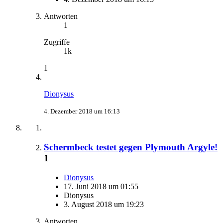
Antworten
1
Zugriffe
1k
1
Dionysus
4. Dezember 2018 um 16:13
Schermbeck testet gegen Plymouth Argyle!
1
Dionysus
17. Juni 2018 um 01:55
Dionysus
3. August 2018 um 19:23
Antworten