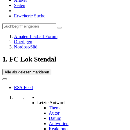
Artikel
Seiten
Erweiterte Suche
Amateurfussball-Forum
Oberligen
Nordost-Süd
1. FC Lok Stendal
Alle als gelesen markieren
RSS-Feed
Letzte Antwort
Thema
Autor
Datum
Antworten
Reaktionen