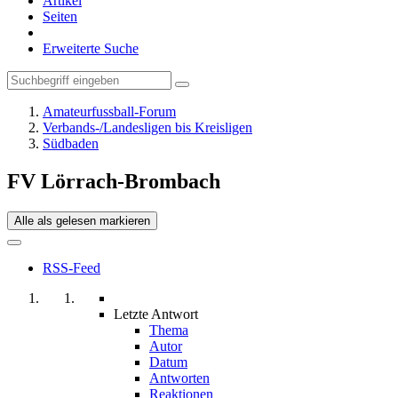
Artikel
Seiten
Erweiterte Suche
Amateurfussball-Forum
Verbands-/Landesligen bis Kreisligen
Südbaden
FV Lörrach-Brombach
Alle als gelesen markieren
RSS-Feed
Letzte Antwort
Thema
Autor
Datum
Antworten
Reaktionen