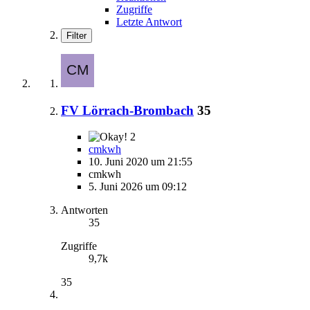
Zugriffe
Letzte Antwort
Filter
FV Lörrach-Brombach
35
2
cmkwh
10. Juni 2020 um 21:55
cmkwh
5. Juni 2026 um 09:12
Antworten
35
Zugriffe
9,7k
35