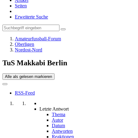
Artikel
Seiten
Erweiterte Suche
Amateurfussball-Forum
Oberligen
Nordost-Nord
TuS Makkabi Berlin
Alle als gelesen markieren
RSS-Feed
Letzte Antwort
Thema
Autor
Datum
Antworten
Reaktionen