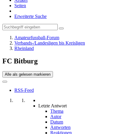
Artikel
Seiten
Erweiterte Suche
Amateurfussball-Forum
Verbands-/Landesligen bis Kreisligen
Rheinland
FC Bitburg
Alle als gelesen markieren
RSS-Feed
Letzte Antwort
Thema
Autor
Datum
Antworten
Reaktionen