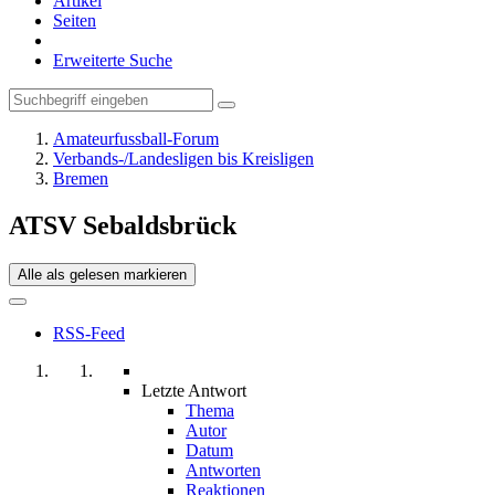
Artikel
Seiten
Erweiterte Suche
Amateurfussball-Forum
Verbands-/Landesligen bis Kreisligen
Bremen
ATSV Sebaldsbrück
Alle als gelesen markieren
RSS-Feed
Letzte Antwort
Thema
Autor
Datum
Antworten
Reaktionen