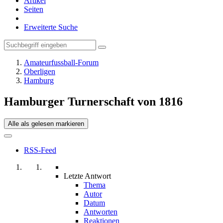
Artikel
Seiten
Erweiterte Suche
Amateurfussball-Forum
Oberligen
Hamburg
Hamburger Turnerschaft von 1816
Alle als gelesen markieren
RSS-Feed
Letzte Antwort
Thema
Autor
Datum
Antworten
Reaktionen