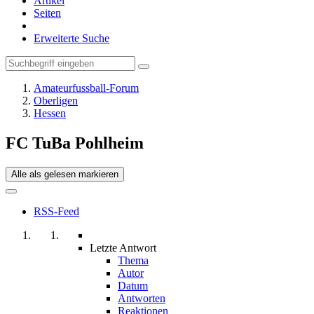
Artikel
Seiten
Erweiterte Suche
Amateurfussball-Forum
Oberligen
Hessen
FC TuBa Pohlheim
Alle als gelesen markieren
RSS-Feed
Letzte Antwort
Thema
Autor
Datum
Antworten
Reaktionen