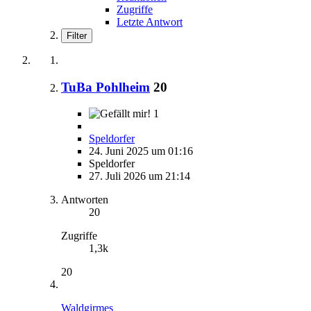
Zugriffe
Letzte Antwort
Filter
TuBa Pohlheim
20
1
Speldorfer
24. Juni 2025 um 01:16
Speldorfer
27. Juli 2026 um 21:14
Antworten
20
Zugriffe
1,3k
20
Waldgirmes