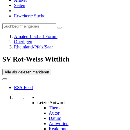
Artikel
Seiten
Erweiterte Suche
Amateurfussball-Forum
Oberligen
Rheinland-Pfalz/Saar
SV Rot-Weiss Wittlich
Alle als gelesen markieren
RSS-Feed
Letzte Antwort
Thema
Autor
Datum
Antworten
Reaktionen