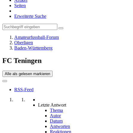
Artikel
Seiten
Erweiterte Suche
Amateurfussball-Forum
Oberligen
Baden-Württemberg
FC Teningen
Alle als gelesen markieren
RSS-Feed
Letzte Antwort
Thema
Autor
Datum
Antworten
Reaktionen