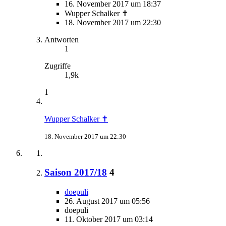
16. November 2017 um 18:37
Wupper Schalker ✝
18. November 2017 um 22:30
Antworten
1
Zugriffe
1,9k
1
Wupper Schalker ✝
18. November 2017 um 22:30
Saison 2017/18
4
doepuli
26. August 2017 um 05:56
doepuli
11. Oktober 2017 um 03:14