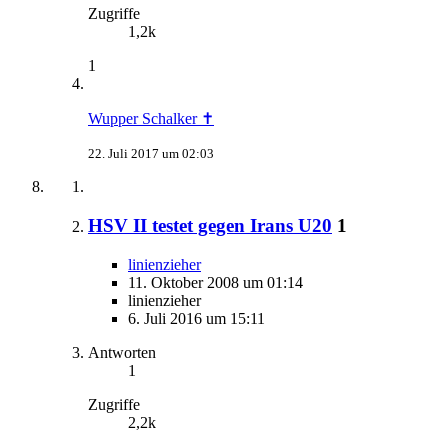
Zugriffe
1,2k
1
Wupper Schalker ✝
22. Juli 2017 um 02:03
HSV II testet gegen Irans U20
1
linienzieher
11. Oktober 2008 um 01:14
linienzieher
6. Juli 2016 um 15:11
Antworten
1
Zugriffe
2,2k