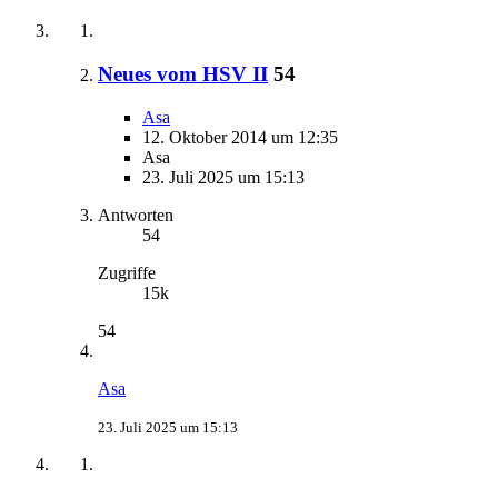
Neues vom HSV II
54
Asa
12. Oktober 2014 um 12:35
Asa
23. Juli 2025 um 15:13
Antworten
54
Zugriffe
15k
54
Asa
23. Juli 2025 um 15:13