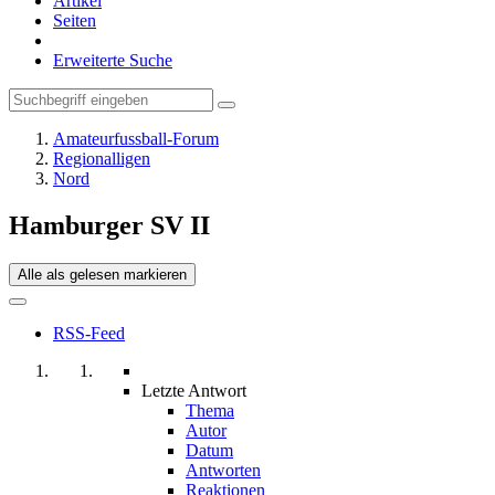
Artikel
Seiten
Erweiterte Suche
Amateurfussball-Forum
Regionalligen
Nord
Hamburger SV II
Alle als gelesen markieren
RSS-Feed
Letzte Antwort
Thema
Autor
Datum
Antworten
Reaktionen