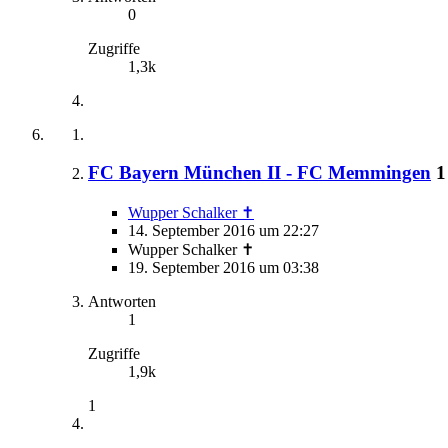
0
Zugriffe
1,3k
FC Bayern München II - FC Memmingen
1
Wupper Schalker ✝
14. September 2016 um 22:27
Wupper Schalker ✝
19. September 2016 um 03:38
Antworten
1
Zugriffe
1,9k
1