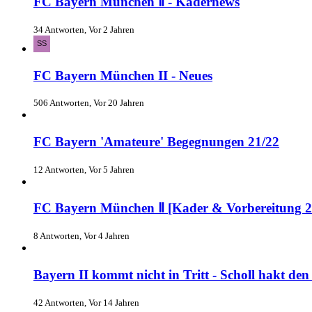
FC Bayern München Ⅱ - Kadernews
34 Antworten, Vor 2 Jahren
FC Bayern München II - Neues
506 Antworten, Vor 20 Jahren
FC Bayern 'Amateure' Begegnungen 21/22
12 Antworten, Vor 5 Jahren
FC Bayern München Ⅱ [Kader & Vorbereitung 2
8 Antworten, Vor 4 Jahren
Bayern II kommt nicht in Tritt - Scholl hakt den
42 Antworten, Vor 14 Jahren