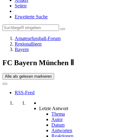
Artikel
Seiten
Erweiterte Suche
Amateurfussball-Forum
Regionalligen
Bayern
FC Bayern München Ⅱ
Alle als gelesen markieren
RSS-Feed
Letzte Antwort
Thema
Autor
Datum
Antworten
Reaktionen