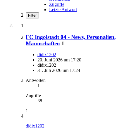
Zugriffe
Letzte Antwort
Filter
FC Ingolstadt 04 - News, Personalien,
Mannschaften
1
didix1202
20. Juni 2026 um 17:20
didix1202
31. Juli 2026 um 17:24
Antworten
1
Zugriffe
38
1
didix1202