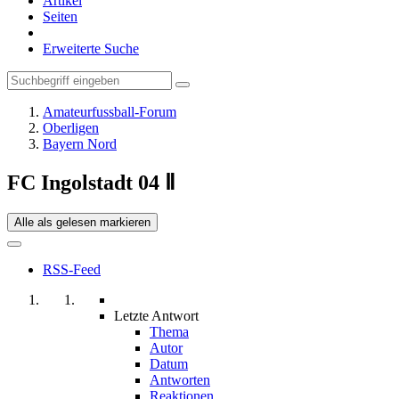
Artikel
Seiten
Erweiterte Suche
Amateurfussball-Forum
Oberligen
Bayern Nord
FC Ingolstadt 04 Ⅱ
Alle als gelesen markieren
RSS-Feed
Letzte Antwort
Thema
Autor
Datum
Antworten
Reaktionen