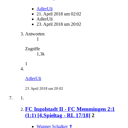
AdlerUli
21. April 2018 um 02:02
AdlerUli
23. April 2018 um 20:02
Antworten
1
Zugriffe
1,3k
1
AdlerUli
23. April 2018 um 20:02
FC Ingolstadt II - FC Memmingen 2:1
(1:1) [4.Spieltag - RL 17/18]
2
Wupper Schalker ✝