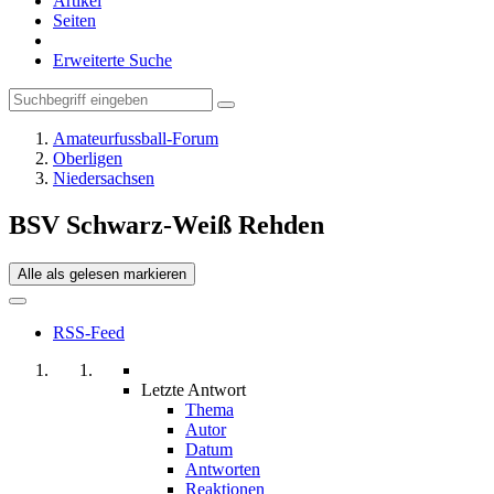
Artikel
Seiten
Erweiterte Suche
Amateurfussball-Forum
Oberligen
Niedersachsen
BSV Schwarz-Weiß Rehden
Alle als gelesen markieren
RSS-Feed
Letzte Antwort
Thema
Autor
Datum
Antworten
Reaktionen