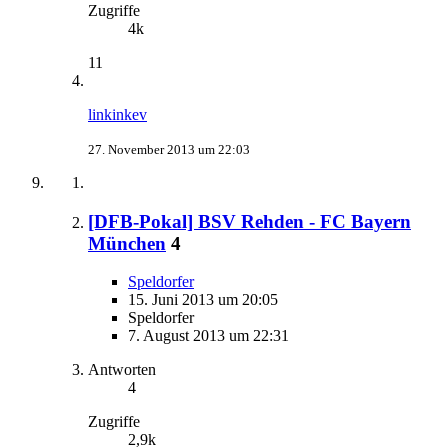
Zugriffe
4k
11
linkinkev
27. November 2013 um 22:03
[DFB-Pokal] BSV Rehden - FC Bayern
München
4
Speldorfer
15. Juni 2013 um 20:05
Speldorfer
7. August 2013 um 22:31
Antworten
4
Zugriffe
2,9k