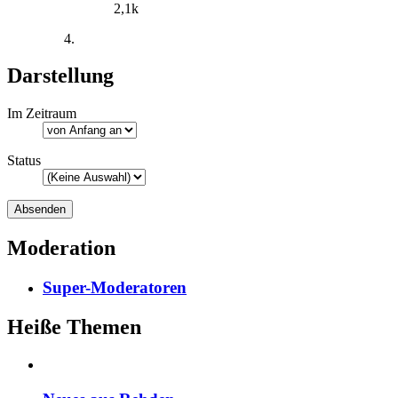
2,1k
Darstellung
Im Zeitraum
Status
Moderation
Super-Moderatoren
Heiße Themen