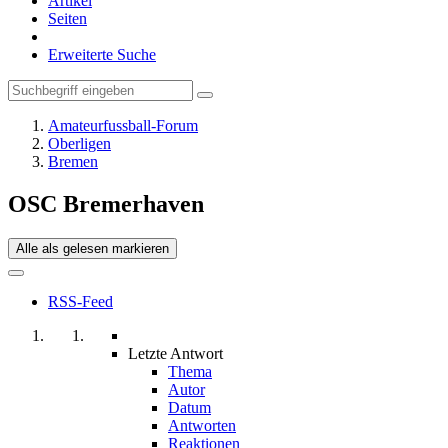
Artikel
Seiten
Erweiterte Suche
Amateurfussball-Forum
Oberligen
Bremen
OSC Bremerhaven
Alle als gelesen markieren
RSS-Feed
Letzte Antwort
Thema
Autor
Datum
Antworten
Reaktionen