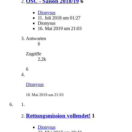
OSC - Saison 2018/19
6
Dionysus
11. Juli 2018 um 01:27
Dionysus
16. Mai 2019 um 21:03
Antworten
6
Zugriffe
2,2k
6
Dionysus
16. Mai 2019 um 21:03
Rettungsmission vollendet!
1
Dionysus