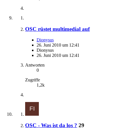
OSC rüstet multimedial auf
Dionysus
26. Juni 2010 um 12:41
Dionysus
26. Juni 2010 um 12:41
Antworten
0
Zugriffe
1,2k
OSC - Was ist da los ?
29