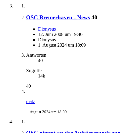
OSC Bremerhaven - News
40
Dionysus
12. Juni 2008 um 19:40
Dionysus
1. August 2024 um 18:09
Antworten
40
Zugriffe
14k
40
matz
1. August 2024 um 18:09
OSC nimmt an der Aufstiegsrunde zur