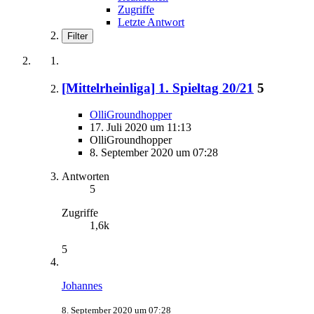
Zugriffe
Letzte Antwort
Filter
[Mittelrheinliga] 1. Spieltag 20/21
5
OlliGroundhopper
17. Juli 2020 um 11:13
OlliGroundhopper
8. September 2020 um 07:28
Antworten
5
Zugriffe
1,6k
5
Johannes
8. September 2020 um 07:28