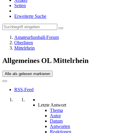
Artikel
Seiten
Erweiterte Suche
Amateurfussball-Forum
Oberligen
Mittelrhein
Allgemeines OL Mittelrhein
Alle als gelesen markieren
RSS-Feed
Letzte Antwort
Thema
Autor
Datum
Antworten
Reaktionen