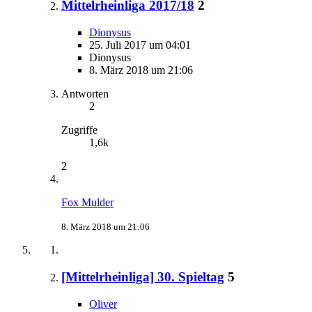
Mittelrheinliga 2017/18
2
Dionysus
25. Juli 2017 um 04:01
Dionysus
8. März 2018 um 21:06
Antworten
2
Zugriffe
1,6k
2
Fox Mulder
8. März 2018 um 21:06
[Mittelrheinliga] 30. Spieltag
5
Oliver