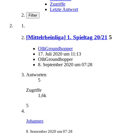
Zugriffe
Letzte Antwort
Filter
[Mittelrheinliga] 1. Spieltag 20/21
5
OlliGroundhopper
17. Juli 2020 um 11:13
OlliGroundhopper
8. September 2020 um 07:28
Antworten
5
Zugriffe
1,6k
5
Johannes
8. September 2020 um 07:28