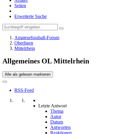
Artikel
Seiten
Erweiterte Suche
Amateurfussball-Forum
Oberligen
Mittelrhein
Allgemeines OL Mittelrhein
Alle als gelesen markieren
RSS-Feed
Letzte Antwort
Thema
Autor
Datum
Antworten
Reaktionen