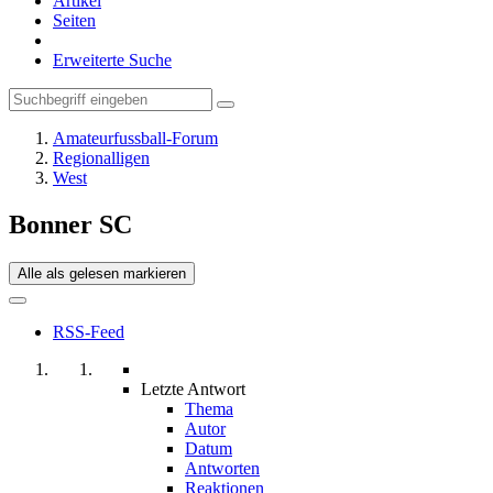
Artikel
Seiten
Erweiterte Suche
Amateurfussball-Forum
Regionalligen
West
Bonner SC
Alle als gelesen markieren
RSS-Feed
Letzte Antwort
Thema
Autor
Datum
Antworten
Reaktionen