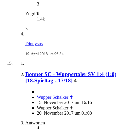
3
Zugriffe
1,4k
3
Dionysus
10. April 2018 um 06:34
Bonner SC - Wuppertaler SV 1:4 (1:0)
[18.Spieltag - 17/18]
4
Wupper Schalker ✝
15. November 2017 um 16:16
Wupper Schalker ✝
20. November 2017 um 01:08
Antworten
4