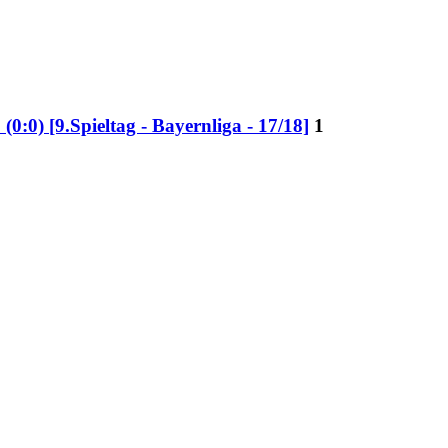
:0) [9.Spieltag - Bayernliga - 17/18]
1