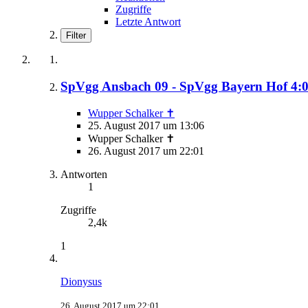
Zugriffe
Letzte Antwort
Filter
SpVgg Ansbach 09 - SpVgg Bayern Hof 4:0 (0
Wupper Schalker ✝
25. August 2017 um 13:06
Wupper Schalker ✝
26. August 2017 um 22:01
Antworten
1
Zugriffe
2,4k
1
Dionysus
26. August 2017 um 22:01