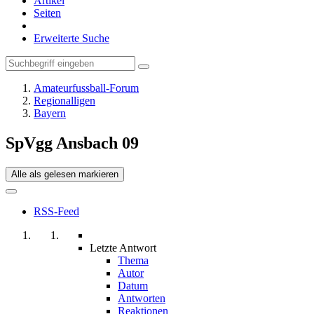
Artikel
Seiten
Erweiterte Suche
Amateurfussball-Forum
Regionalligen
Bayern
SpVgg Ansbach 09
Alle als gelesen markieren
RSS-Feed
Letzte Antwort
Thema
Autor
Datum
Antworten
Reaktionen