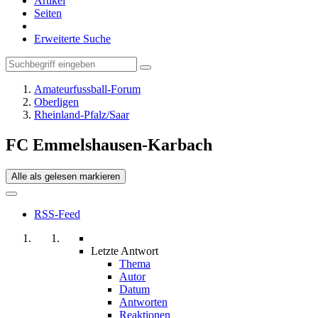
Artikel
Seiten
Erweiterte Suche
Amateurfussball-Forum
Oberligen
Rheinland-Pfalz/Saar
FC Emmelshausen-Karbach
Alle als gelesen markieren
RSS-Feed
Letzte Antwort
Thema
Autor
Datum
Antworten
Reaktionen