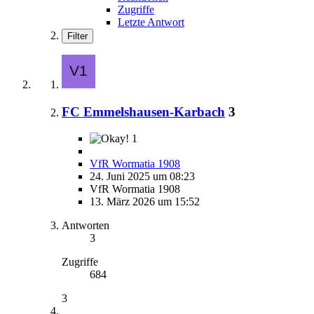
Zugriffe
Letzte Antwort
Filter
FC Emmelshausen-Karbach
3
1
VfR Wormatia 1908
24. Juni 2025 um 08:23
VfR Wormatia 1908
13. März 2026 um 15:52
Antworten
3
Zugriffe
684
3