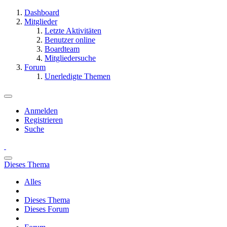
Dashboard
Mitglieder
Letzte Aktivitäten
Benutzer online
Boardteam
Mitgliedersuche
Forum
Unerledigte Themen
Anmelden
Registrieren
Suche
Dieses Thema
Alles
Dieses Thema
Dieses Forum