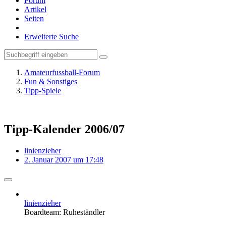
Forum
Artikel
Seiten
Erweiterte Suche
Amateurfussball-Forum
Fun & Sonstiges
Tipp-Spiele
Tipp-Kalender 2006/07
linienzieher
2. Januar 2007 um 17:48
linienzieher
Boardteam: Ruheständler