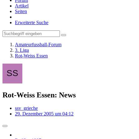
Forum
Artikel
Seiten
Erweiterte Suche
Amateurfussball-Forum
3. Liga
Rot-Weiss Essen
Rot-Weiss Essen: News
ssv_grieche
29. Dezember 2005 um 04:12