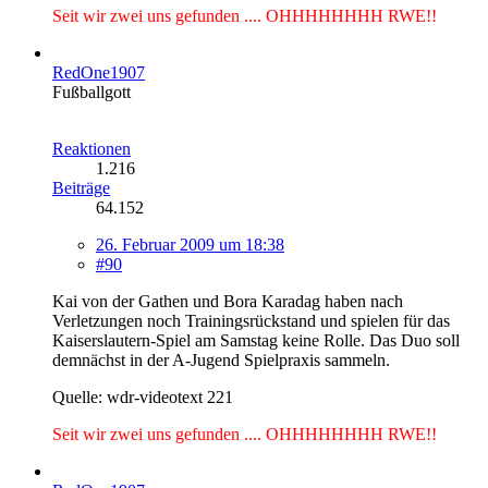
Seit wir zwei uns gefunden .... OHHHHHHHH RWE!!
RedOne1907
Fußballgott
Reaktionen
1.216
Beiträge
64.152
26. Februar 2009 um 18:38
#90
Kai von der Gathen und Bora Karadag haben nach
Verletzungen noch Trainingsrückstand und spielen für das
Kaiserslautern-Spiel am Samstag keine Rolle. Das Duo soll
demnächst in der A-Jugend Spielpraxis sammeln.
Quelle: wdr-videotext 221
Seit wir zwei uns gefunden .... OHHHHHHHH RWE!!