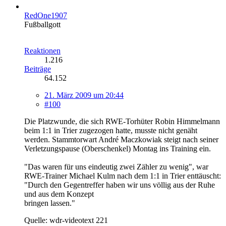
RedOne1907
Fußballgott
Reaktionen
1.216
Beiträge
64.152
21. März 2009 um 20:44
#100
Die Platzwunde, die sich RWE-Torhüter Robin Himmelmann
beim 1:1 in Trier zugezogen hatte, musste nicht genäht
werden. Stammtorwart André Maczkowiak steigt nach seiner
Verletzungspause (Oberschenkel) Montag ins Training ein.
"Das waren für uns eindeutig zwei Zähler zu wenig", war
RWE-Trainer Michael Kulm nach dem 1:1 in Trier enttäuscht:
"Durch den Gegentreffer haben wir uns völlig aus der Ruhe
und aus dem Konzept
bringen lassen."
Quelle: wdr-videotext 221