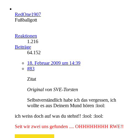
RedOne1907
Fußballgott
Reaktionen
1.216
Beiträge
64.152
18. Februar 2009 um 14:39
#83
Zitat
Original von SVE-Torsten
Selbstverständlich habe ich das vergessen, ich
wollte es aus Deinem Mund hören :lool:
ich weiss doch auf was du stehst!! :lool: :lool:
Seit wir zwei uns gefunden .... OHHHHHHHH RWE!!