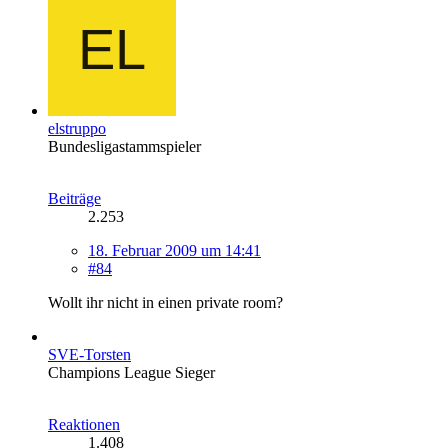
elstruppo
Bundesligastammspieler
Beiträge
2.253
18. Februar 2009 um 14:41
#84
Wollt ihr nicht in einen private room?
SVE-Torsten
Champions League Sieger
Reaktionen
1.408