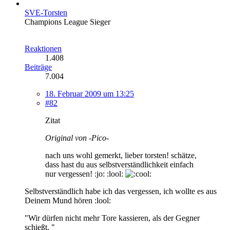
SVE-Torsten
Champions League Sieger
Reaktionen
1.408
Beiträge
7.004
18. Februar 2009 um 13:25
#82
Zitat
Original von -Pico-
nach uns wohl gemerkt, lieber torsten! schätze,
dass hast du aus selbstverständlichkeit einfach
nur vergessen! :jo: :lool:
Selbstverständlich habe ich das vergessen, ich wollte es aus
Deinem Mund hören :lool:
"Wir dürfen nicht mehr Tore kassieren, als der Gegner
schießt. "