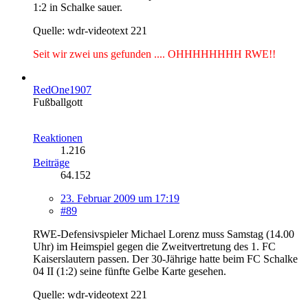
1:2 in Schalke sauer.
Quelle: wdr-videotext 221
Seit wir zwei uns gefunden .... OHHHHHHHH RWE!!
RedOne1907
Fußballgott
Reaktionen
1.216
Beiträge
64.152
23. Februar 2009 um 17:19
#89
RWE-Defensivspieler Michael Lorenz muss Samstag (14.00
Uhr) im Heimspiel gegen die Zweitvertretung des 1. FC
Kaiserslautern passen. Der 30-Jährige hatte beim FC Schalke
04 II (1:2) seine fünfte Gelbe Karte gesehen.
Quelle: wdr-videotext 221