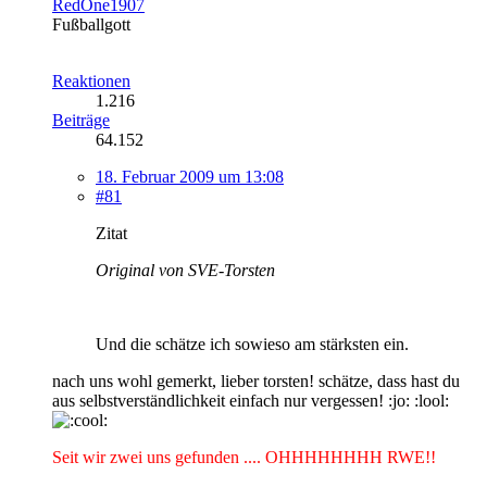
RedOne1907
Fußballgott
Reaktionen
1.216
Beiträge
64.152
18. Februar 2009 um 13:08
#81
Zitat
Original von SVE-Torsten
Und die schätze ich sowieso am stärksten ein.
nach uns wohl gemerkt, lieber torsten! schätze, dass hast du
aus selbstverständlichkeit einfach nur vergessen! :jo: :lool:
Seit wir zwei uns gefunden .... OHHHHHHHH RWE!!