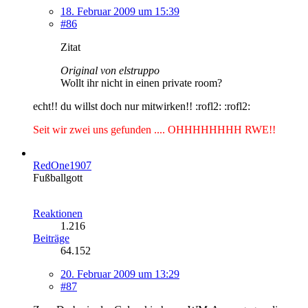
18. Februar 2009 um 15:39
#86
Zitat
Original von elstruppo
Wollt ihr nicht in einen private room?
echt!! du willst doch nur mitwirken!! :rofl2: :rofl2:
Seit wir zwei uns gefunden .... OHHHHHHHH RWE!!
RedOne1907
Fußballgott
Reaktionen
1.216
Beiträge
64.152
20. Februar 2009 um 13:29
#87