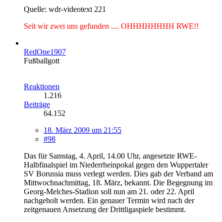
Quelle: wdr-videotext 221
Seit wir zwei uns gefunden .... OHHHHHHHH RWE!!
RedOne1907
Fußballgott
Reaktionen
1.216
Beiträge
64.152
18. März 2009 um 21:55
#98
Das für Samstag, 4. April, 14.00 Uhr, angesetzte RWE-
Halbfinalspiel im Niederrheinpokal gegen den Wuppertaler
SV Borussia muss verlegt werden. Dies gab der Verband am
Mittwochnachmittag, 18. März, bekannt. Die Begegnung im
Georg-Melches-Stadion soll nun am 21. oder 22. April
nachgeholt werden. Ein genauer Termin wird nach der
zeitgenauen Ansetzung der Drittligaspiele bestimmt.