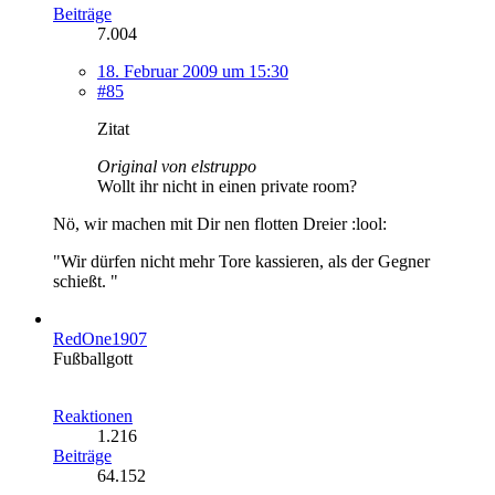
Beiträge
7.004
18. Februar 2009 um 15:30
#85
Zitat
Original von elstruppo
Wollt ihr nicht in einen private room?
Nö, wir machen mit Dir nen flotten Dreier :lool:
"Wir dürfen nicht mehr Tore kassieren, als der Gegner
schießt. "
RedOne1907
Fußballgott
Reaktionen
1.216
Beiträge
64.152