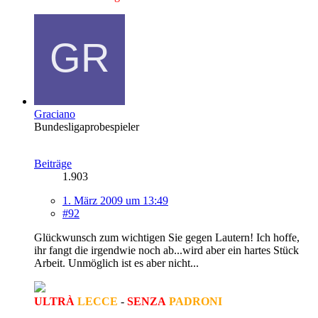
Graciano
Bundesligaprobespieler
Beiträge
1.903
1. März 2009 um 13:49
#92
Glückwunsch zum wichtigen Sie gegen Lautern! Ich hoffe,
ihr fangt die irgendwie noch ab...wird aber ein hartes Stück
Arbeit. Unmöglich ist es aber nicht...
ULTRÀ
LECCE
-
SENZA
PADRONI