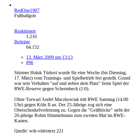
RedOne1907
Fußballgott
Reaktionen
1.216
Beiträge
64.152
13. März 2009 um 13:13
#96
Stürmer Haluk Türkeri wurde für eine Woche (bis Dienstag,
17. März) vom Trainings- und Spielbetrieb frei gestellt. Grund
war sein Verhalten "auf und neben dem Platz" beim Spiel der
RWE-Reserve gegen Schermbeck (1:0).
Ohne Torwart André Maczkowiak tritt RWE Samstag (14.00
Uhr) gegen Köln II an. Der 25-Jährige zog sich eine
Oberschenkelverletzung zu. Gegen die "Geißböcke" steht der
20-jährige Robin Himmelmann zum zweiten Mal im RWE-
Kasten.
Quelle: wdr-videotext 221