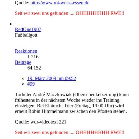
Quelle:
http://www.rot-weiss-essen.de
Seit wir zwei uns gefunden .... OHHHHHHHH RWE!!
RedOne1907
Fußballgott
Reaktionen
1.216
Beiträge
64.152
19. März 2009 um 09:52
#99
Torhüter André Maczkowiak (Oberschenkelzerrung) kann
frühestens in der nächsten Woche wieder ins Training
einsteigen. Bei Eintracht Trier (Freitag, 19.00 Uhr) wird
erneut Robin Himmelmann zwischen den Pfosten stehen.
Quelle: wdr-videotext 221
Seit wir zwei uns gefunden .... OHHHHHHHH RWE!!