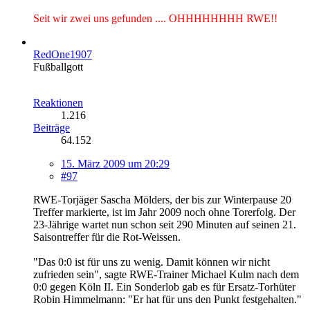
Seit wir zwei uns gefunden .... OHHHHHHHH RWE!!
RedOne1907
Fußballgott
Reaktionen
1.216
Beiträge
64.152
15. März 2009 um 20:29
#97
RWE-Torjäger Sascha Mölders, der bis zur Winterpause 20
Treffer markierte, ist im Jahr 2009 noch ohne Torerfolg. Der
23-Jährige wartet nun schon seit 290 Minuten auf seinen 21.
Saisontreffer für die Rot-Weissen.
"Das 0:0 ist für uns zu wenig. Damit können wir nicht
zufrieden sein", sagte RWE-Trainer Michael Kulm nach dem
0:0 gegen Köln II. Ein Sonderlob gab es für Ersatz-Torhüter
Robin Himmelmann: "Er hat für uns den Punkt festgehalten."