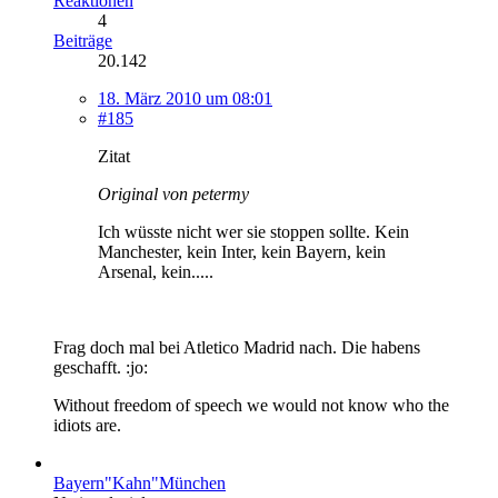
Reaktionen
4
Beiträge
20.142
18. März 2010 um 08:01
#185
Zitat
Original von petermy
Ich wüsste nicht wer sie stoppen sollte. Kein
Manchester, kein Inter, kein Bayern, kein
Arsenal, kein.....
Frag doch mal bei Atletico Madrid nach. Die habens
geschafft. :jo:
Without freedom of speech we would not know who the
idiots are.
Bayern"Kahn"München