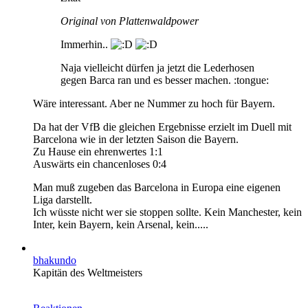
Original von Plattenwaldpower
Immerhin..
Naja vielleicht dürfen ja jetzt die Lederhosen
gegen Barca ran und es besser machen. :tongue:
Wäre interessant. Aber ne Nummer zu hoch für Bayern.
Da hat der VfB die gleichen Ergebnisse erzielt im Duell mit
Barcelona wie in der letzten Saison die Bayern.
Zu Hause ein ehrenwertes 1:1
Auswärts ein chancenloses 0:4
Man muß zugeben das Barcelona in Europa eine eigenen
Liga darstellt.
Ich wüsste nicht wer sie stoppen sollte. Kein Manchester, kein
Inter, kein Bayern, kein Arsenal, kein.....
bhakundo
Kapitän des Weltmeisters