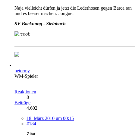
Naja vielleicht dürfen ja jetzt die Lederhosen gegen Barca ran
und es besser machen. :tongue:
SV Backnang - Steinbach
__________________________________________________
petermy
WM-Spieler
Reaktionen
8
Beiträge
4.602
18. März 2010 um 00:15
#184
Zitat