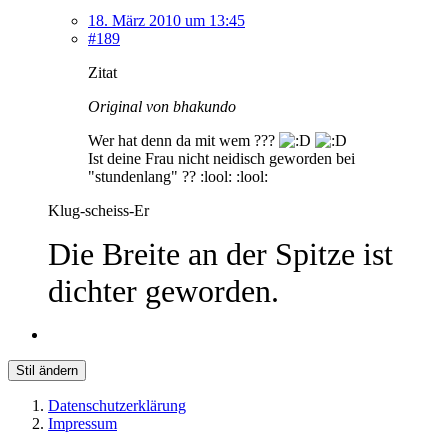
18. März 2010 um 13:45
#189
Zitat
Original von bhakundo
Wer hat denn da mit wem ???
Ist deine Frau nicht neidisch geworden bei
"stundenlang" ?? :lool: :lool:
Klug-scheiss-Er
Die Breite an der Spitze ist
dichter geworden.
Stil ändern
Datenschutzerklärung
Impressum