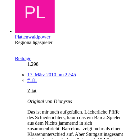
Plattenwaldpower
Regionalligaspieler
Beiträge
1.298
17. März 2010 um 22:45
#181
Zitat
Original von Dionysus
Das ist mir auch aufgefallen. Lächerliche Pfiffe
des Schiedsrichters, kaum das ein Barca-Spieler
aus dem Nichts jammernd in sich
zusammenbricht. Barcelona zeigt mehr als einen
Klassenunterschied auf. Aber Stuttgart insgesamt