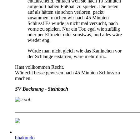
enttäuschend, einfach weil sie nach 10 Minuten
aufgehört haben Fußball zu spielen. Die treten
auf als hätten sie schon verloren, packt
zusammen, machen wir nach 45 Minuten
Schluss! Es wurde ja nicht mal versucht, nach
vorne zu spielen. Nur ein Tor, egal wie zufällig
oder per Elfmeter oder sonstwas, und alles wäre
wieder eng.
Würde man nicht gleich wie das Kaninchen vor
der Schlange erstarren, wäre mehr drin...
Hast vollkommen Recht.
Wär echt besse gewesen nach 45 Minuten Schluss zu
machen.
SV Backnang - Steinbach
__________________________________________________
bhakundo