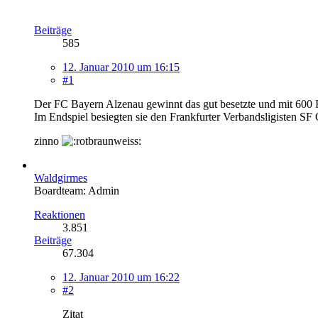
Beiträge
585
12. Januar 2010 um 16:15
#1
Der FC Bayern Alzenau gewinnt das gut besetzte und mit 600 E
Im Endspiel besiegten sie den Frankfurter Verbandsligisten SF 
zinno
Waldgirmes
Boardteam: Admin
Reaktionen
3.851
Beiträge
67.304
12. Januar 2010 um 16:22
#2
Zitat