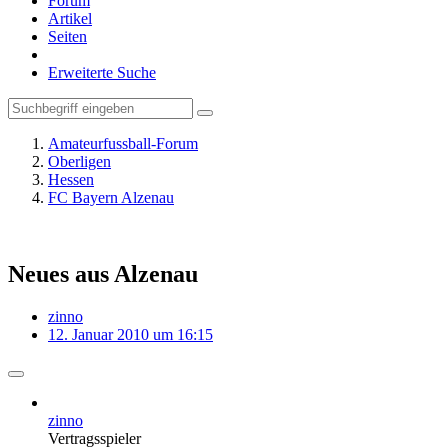
Forum
Artikel
Seiten
Erweiterte Suche
Amateurfussball-Forum
Oberligen
Hessen
FC Bayern Alzenau
Neues aus Alzenau
zinno
12. Januar 2010 um 16:15
zinno
Vertragsspieler