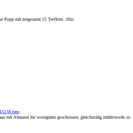
 Popp mit insgesamt 15 Treffern. :fifa:
243238.htm
n mit Abstand die wenigsten geschossen, gleichzeitig mittlerweile so