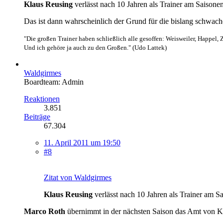
Klaus Reusing
verlässt nach 10 Jahren als Trainer am Saisone
Das ist dann wahrscheinlich der Grund für die bislang schwach
"Die großen Trainer haben schließlich alle gesoffen: Weisweiler, Happel, 
Und ich gehöre ja auch zu den Großen." (Udo Lattek)
Waldgirmes
Boardteam: Admin
Reaktionen
3.851
Beiträge
67.304
11. April 2011 um 19:50
#8
Zitat von Waldgirmes
Klaus Reusing
verlässt nach 10 Jahren als Trainer am 
Marco Roth
übernimmt in der nächsten Saison das Amt von K