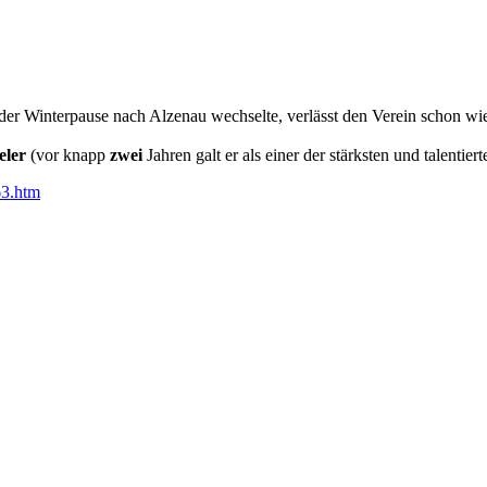
 der Winterpause nach Alzenau wechselte, verlässt den Verein schon wie
eler
(vor knapp
zwei
Jahren galt er als einer der stärksten und talentier
63.htm