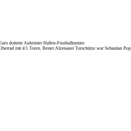
uro dotierte Auheimer Hallen-Fussballturnier.
Oberrad mit 4:1 Toren. Bester Alzenauer Torschütze war Sebastian Popp 