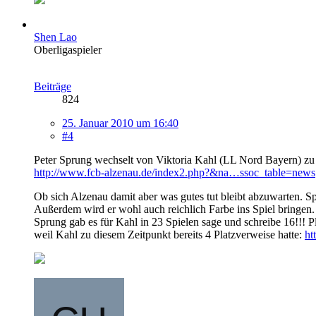
Shen Lao
Oberligaspieler
Beiträge
824
25. Januar 2010 um 16:40
#4
Peter Sprung wechselt von Viktoria Kahl (LL Nord Bayern) zu
http://www.fcb-alzenau.de/index2.php?&na…ssoc_table=news
Ob sich Alzenau damit aber was gutes tut bleibt abzuwarten. S
Außerdem wird er wohl auch reichlich Farbe ins Spiel bringen. In
Sprung gab es für Kahl in 23 Spielen sage und schreibe 16!!! 
weil Kahl zu diesem Zeitpunkt bereits 4 Platzverweise hatte:
ht