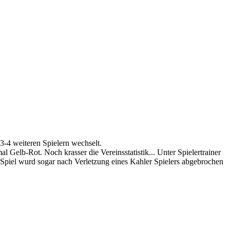
3-4 weiteren Spielern wechselt.
l Gelb-Rot. Noch krasser die Vereinsstatistik... Unter Spielertrainer
 Spiel wurd sogar nach Verletzung eines Kahler Spielers abgebrochen