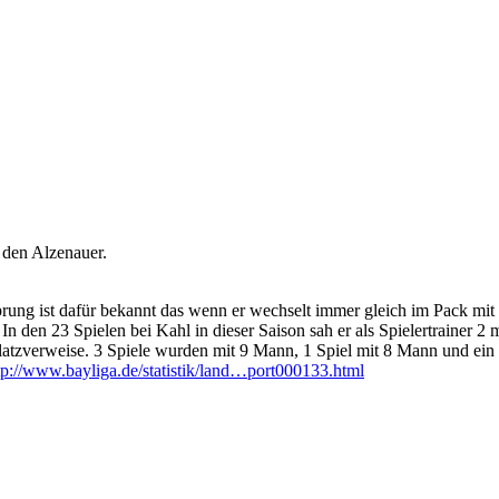
 den Alzenauer.
prung ist dafür bekannt das wenn er wechselt immer gleich im Pack mit 
 den 23 Spielen bei Kahl in dieser Saison sah er als Spielertrainer 2 ma
Platzverweise. 3 Spiele wurden mit 9 Mann, 1 Spiel mit 8 Mann und ein
tp://www.bayliga.de/statistik/land…port000133.html