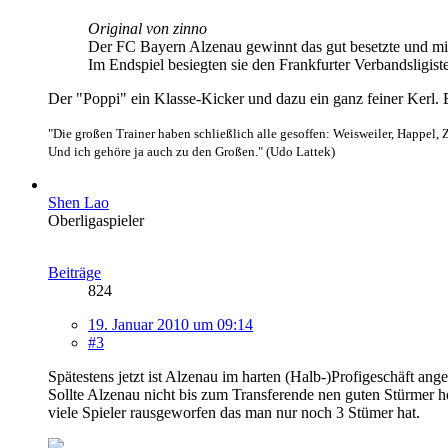
Original von zinno
Der FC Bayern Alzenau gewinnt das gut besetzte und mit
Im Endspiel besiegten sie den Frankfurter Verbandsligist
Der "Poppi" ein Klasse-Kicker und dazu ein ganz feiner Kerl. 
"Die großen Trainer haben schließlich alle gesoffen: Weisweiler, Happel, 
Und ich gehöre ja auch zu den Großen." (Udo Lattek)
Shen Lao
Oberligaspieler
Beiträge
824
19. Januar 2010 um 09:14
#3
Spätestens jetzt ist Alzenau im harten (Halb-)Profigeschäft a
Sollte Alzenau nicht bis zum Transferende nen guten Stürmer h
viele Spieler rausgeworfen das man nur noch 3 Stümer hat.