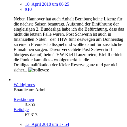
10. April 2010 um 06:25
#10
Neben Hannover hat auch Anhalt Bernburg keine Lizenz für
die nächste Saison beantragt. Aufgrund der Einführung der
eingleisigen 2. Bundesliga habe ich die Befürchtung, dass das
nicht die letzten Fälle waren. Post Schwerin ist auch in
finanziellen Nöten - der THW fuhr deswegen am Donnerstag
zu einem Freundschaftsspiel und wollte damit für zusätzliche
Einnahmen sorgen. Davor verzichtete Post Schwerin II
übrigens darauf, beim THW Kiel II anzutreten; Kiel II erhielt
die Punkte kampflos - wohlgemerkt ist die
Drittligaqualifikation der Kieler Reserve ganz und gar nicht
sicher...
Waldgirmes
Boardteam: Admin
Reaktionen
3.855
Beiträge
67.313
13. April 2010 um 17:54