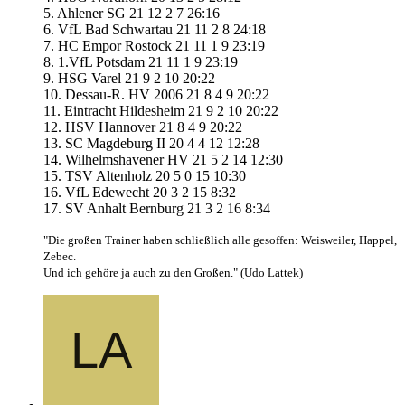
5. Ahlener SG 21 12 2 7 26:16
6. VfL Bad Schwartau 21 11 2 8 24:18
7. HC Empor Rostock 21 11 1 9 23:19
8. 1.VfL Potsdam 21 11 1 9 23:19
9. HSG Varel 21 9 2 10 20:22
10. Dessau-R. HV 2006 21 8 4 9 20:22
11. Eintracht Hildesheim 21 9 2 10 20:22
12. HSV Hannover 21 8 4 9 20:22
13. SC Magdeburg II 20 4 4 12 12:28
14. Wilhelmshavener HV 21 5 2 14 12:30
15. TSV Altenholz 20 5 0 15 10:30
16. VfL Edewecht 20 3 2 15 8:32
17. SV Anhalt Bernburg 21 3 2 16 8:34
"Die großen Trainer haben schließlich alle gesoffen: Weisweiler, Happel,
Zebec.
Und ich gehöre ja auch zu den Großen." (Udo Lattek)