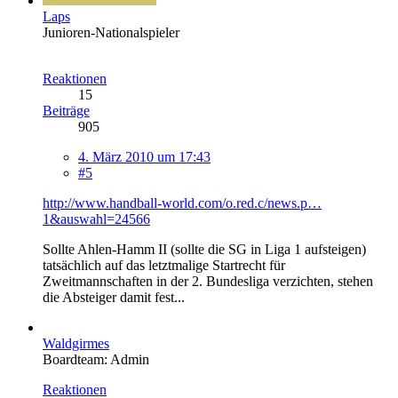
Laps
Junioren-Nationalspieler
Reaktionen
15
Beiträge
905
4. März 2010 um 17:43
#5
http://www.handball-world.com/o.red.c/news.p…
1&auswahl=24566
Sollte Ahlen-Hamm II (sollte die SG in Liga 1 aufsteigen)
tatsächlich auf das letztmalige Startrecht für
Zweitmannschaften in der 2. Bundesliga verzichten, stehen
die Absteiger damit fest...
Waldgirmes
Boardteam: Admin
Reaktionen