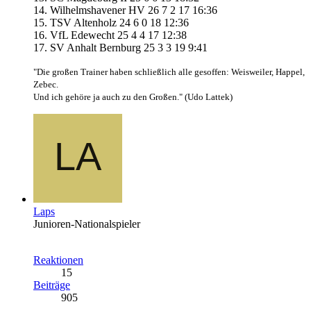
14. Wilhelmshavener HV 26 7 2 17 16:36
15. TSV Altenholz 24 6 0 18 12:36
16. VfL Edewecht 25 4 4 17 12:38
17. SV Anhalt Bernburg 25 3 3 19 9:41
"Die großen Trainer haben schließlich alle gesoffen: Weisweiler, Happel,
Zebec.
Und ich gehöre ja auch zu den Großen." (Udo Lattek)
Laps
Junioren-Nationalspieler
Reaktionen
15
Beiträge
905