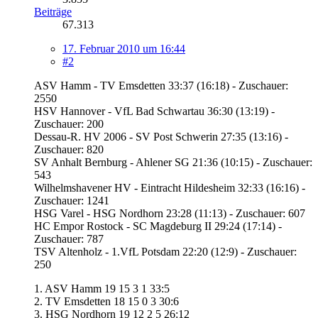
Beiträge
67.313
17. Februar 2010 um 16:44
#2
ASV Hamm - TV Emsdetten 33:37 (16:18) - Zuschauer:
2550
HSV Hannover - VfL Bad Schwartau 36:30 (13:19) -
Zuschauer: 200
Dessau-R. HV 2006 - SV Post Schwerin 27:35 (13:16) -
Zuschauer: 820
SV Anhalt Bernburg - Ahlener SG 21:36 (10:15) - Zuschauer:
543
Wilhelmshavener HV - Eintracht Hildesheim 32:33 (16:16) -
Zuschauer: 1241
HSG Varel - HSG Nordhorn 23:28 (11:13) - Zuschauer: 607
HC Empor Rostock - SC Magdeburg II 29:24 (17:14) -
Zuschauer: 787
TSV Altenholz - 1.VfL Potsdam 22:20 (12:9) - Zuschauer:
250
1. ASV Hamm 19 15 3 1 33:5
2. TV Emsdetten 18 15 0 3 30:6
3. HSG Nordhorn 19 12 2 5 26:12