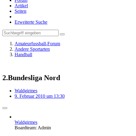
Forum
Artikel
Seiten
Erweiterte Suche
Amateurfussball-Forum
Andere Sportarten
Handball
2.Bundesliga Nord
Waldgirmes
9. Februar 2010 um 13:30
Waldgirmes
Boardteam: Admin