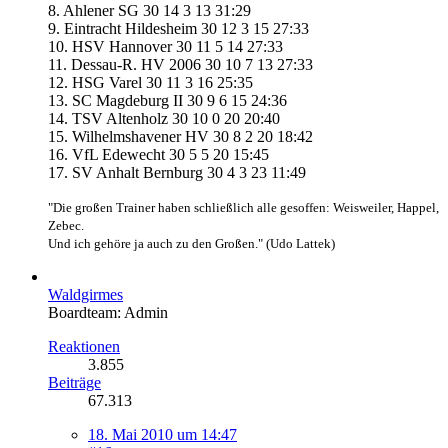
8. Ahlener SG 30 14 3 13 31:29
9. Eintracht Hildesheim 30 12 3 15 27:33
10. HSV Hannover 30 11 5 14 27:33
11. Dessau-R. HV 2006 30 10 7 13 27:33
12. HSG Varel 30 11 3 16 25:35
13. SC Magdeburg II 30 9 6 15 24:36
14. TSV Altenholz 30 10 0 20 20:40
15. Wilhelmshavener HV 30 8 2 20 18:42
16. VfL Edewecht 30 5 5 20 15:45
17. SV Anhalt Bernburg 30 4 3 23 11:49
"Die großen Trainer haben schließlich alle gesoffen: Weisweiler, Happel,
Zebec.
Und ich gehöre ja auch zu den Großen." (Udo Lattek)
Waldgirmes
Boardteam: Admin
Reaktionen
3.855
Beiträge
67.313
18. Mai 2010 um 14:47