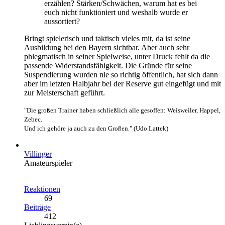
erzählen? Stärken/Schwächen, warum hat es bei
euch nicht funktioniert und weshalb wurde er
aussortiert?
Bringt spielerisch und taktisch vieles mit, da ist seine
Ausbildung bei den Bayern sichtbar. Aber auch sehr
phlegmatisch in seiner Spielweise, unter Druck fehlt da die
passende Widerstandsfähigkeit. Die Gründe für seine
Suspendierung wurden nie so richtig öffentlich, hat sich dann
aber im letzten Halbjahr bei der Reserve gut eingefügt und mit
zur Meisterschaft geführt.
"Die großen Trainer haben schließlich alle gesoffen: Weisweiler, Happel,
Zebec.
Und ich gehöre ja auch zu den Großen." (Udo Lattek)
Villinger
Amateurspieler
Reaktionen
69
Beiträge
412