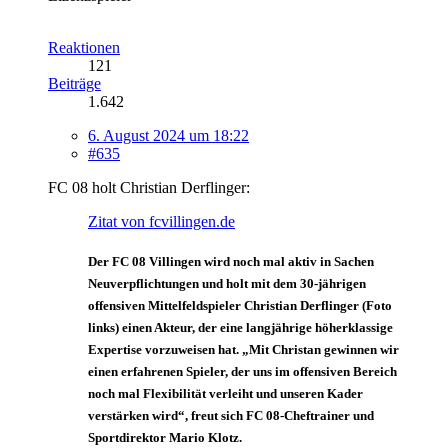
Reaktionen
121
Beiträge
1.642
6. August 2024 um 18:22
#635
FC 08 holt Christian Derflinger:
Zitat von fcvillingen.de
Der FC 08 Villingen wird noch mal aktiv in Sachen
Neuverpflichtungen und holt mit dem 30-jährigen
offensiven Mittelfeldspieler Christian Derflinger (Foto
links) einen Akteur, der eine langjährige höherklassige
Expertise vorzuweisen hat. „Mit Christan gewinnen wir
einen erfahrenen Spieler, der uns im offensiven Bereich
noch mal Flexibilität verleiht und unseren Kader
verstärken wird“, freut sich FC 08-Cheftrainer und
Sportdirektor Mario Klotz.