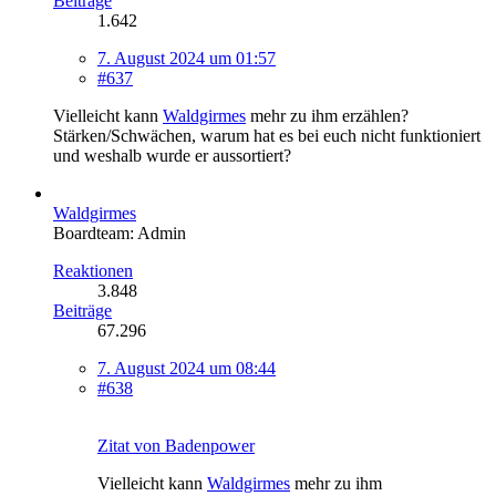
Beiträge
1.642
7. August 2024 um 01:57
#637
Vielleicht kann
Waldgirmes
mehr zu ihm erzählen?
Stärken/Schwächen, warum hat es bei euch nicht funktioniert
und weshalb wurde er aussortiert?
Waldgirmes
Boardteam: Admin
Reaktionen
3.848
Beiträge
67.296
7. August 2024 um 08:44
#638
Zitat von Badenpower
Vielleicht kann
Waldgirmes
mehr zu ihm