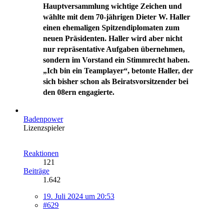
Hauptversammlung wichtige Zeichen und
wählte mit dem 70-jährigen Dieter W. Haller
einen ehemaligen Spitzendiplomaten zum
neuen Präsidenten. Haller wird aber nicht
nur repräsentative Aufgaben übernehmen,
sondern im Vorstand ein Stimmrecht haben.
„Ich bin ein Teamplayer“, betonte Haller, der
sich bisher schon als Beiratsvorsitzender bei
den 08ern engagierte.
Badenpower
Lizenzspieler
Reaktionen
121
Beiträge
1.642
19. Juli 2024 um 20:53
#629