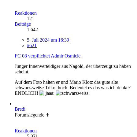
Reaktionen
121
Beiträge
1.642
5. Juli 2024 um 16:39
#621
FC 08 verpflichtet Admir Osmicic.
Junger Innenverteidiger aus Nagold, der überzeugt zu haben
scheint.
Auf dem Foto halten er und Mario Klotz das gute alte
schwarz-weiße Trikot hoch. Bedeutet es das was ich denke?
ENDLICH!
Bredi
Forumslegende ✝
Reaktionen
5.371