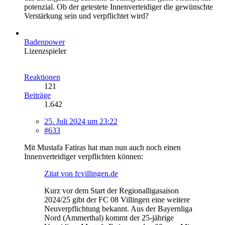
potenzial. Ob der getestete Innenverteidiger die gewünschte
Verstärkung sein und verpflichtet wird?
Badenpower
Lizenzspieler
Reaktionen
121
Beiträge
1.642
25. Juli 2024 um 23:22
#633
Mit Mustafa Fatiras hat man nun auch noch einen
Innenverteidiger verpflichten können:
Zitat von fcvillingen.de
Kurz vor dem Start der Regionalligasaison
2024/25 gibt der FC 08 Villingen eine weitere
Neuverpflichtung bekannt. Aus der Bayernliga
Nord (Ammerthal) kommt der 25-jährige