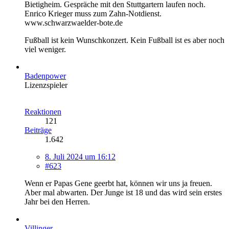
Bietigheim. Gespräche mit den Stuttgartern laufen noch.
Enrico Krieger muss zum Zahn-Notdienst.
www.schwarzwaelder-bote.de
Fußball ist kein Wunschkonzert. Kein Fußball ist es aber noch
viel weniger.
Badenpower
Lizenzspieler
Reaktionen
121
Beiträge
1.642
8. Juli 2024 um 16:12
#623
Wenn er Papas Gene geerbt hat, können wir uns ja freuen.
Aber mal abwarten. Der Junge ist 18 und das wird sein erstes
Jahr bei den Herren.
Villinger