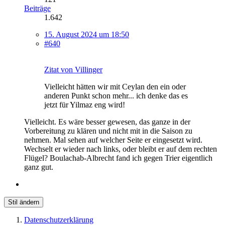
Beiträge
1.642
15. August 2024 um 18:50
#640
Zitat von Villinger
Vielleicht hätten wir mit Ceylan den ein oder
anderen Punkt schon mehr... ich denke das es
jetzt für Yilmaz eng wird!
Vielleicht. Es wäre besser gewesen, das ganze in der
Vorbereitung zu klären und nicht mit in die Saison zu
nehmen. Mal sehen auf welcher Seite er eingesetzt wird.
Wechselt er wieder nach links, oder bleibt er auf dem rechten
Flügel? Boulachab-Albrecht fand ich gegen Trier eigentlich
ganz gut.
Stil ändern
Datenschutzerklärung