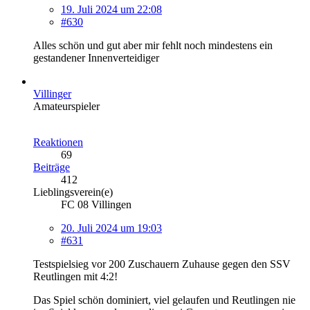
19. Juli 2024 um 22:08
#630
Alles schön und gut aber mir fehlt noch mindestens ein
gestandener Innenverteidiger
Villinger
Amateurspieler
Reaktionen
69
Beiträge
412
Lieblingsverein(e)
FC 08 Villingen
20. Juli 2024 um 19:03
#631
Testspielsieg vor 200 Zuschauern Zuhause gegen den SSV
Reutlingen mit 4:2!
Das Spiel schön dominiert, viel gelaufen und Reutlingen nie