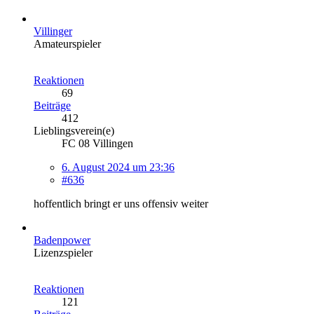
Villinger
Amateurspieler
Reaktionen
69
Beiträge
412
Lieblingsverein(e)
FC 08 Villingen
6. August 2024 um 23:36
#636
hoffentlich bringt er uns offensiv weiter
Badenpower
Lizenzspieler
Reaktionen
121