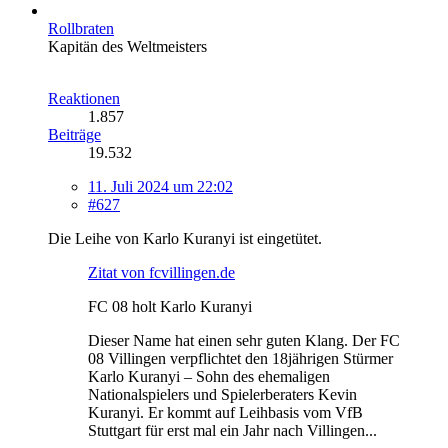
Rollbraten
Kapitän des Weltmeisters
Reaktionen
1.857
Beiträge
19.532
11. Juli 2024 um 22:02
#627
Die Leihe von Karlo Kuranyi ist eingetütet.
Zitat von fcvillingen.de
FC 08 holt Karlo Kuranyi
Dieser Name hat einen sehr guten Klang. Der FC
08 Villingen verpflichtet den 18jährigen Stürmer
Karlo Kuranyi – Sohn des ehemaligen
Nationalspielers und Spielerberaters Kevin
Kuranyi. Er kommt auf Leihbasis vom VfB
Stuttgart für erst mal ein Jahr nach Villingen...