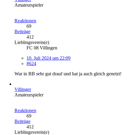
Amateurspieler
Reaktionen
69
Beiträge
412
Lieblingsverein(e)
FC 08 Villingen
10. Juli 2024 um 22:09
#624
War in BB sehr gut drauf und hat ja auch gleich genetzt!
Villinger
Amateurspieler
Reaktionen
69
Beiträge
412
Lieblingsverein(e)