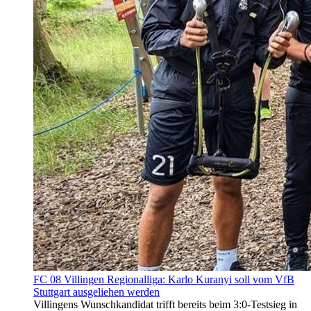
FC 08 Villingen Regionalliga: Karlo Kuranyi soll vom VfB
Stuttgart ausgeliehen werden
Villingens Wunschkandidat trifft bereits beim 3:0-Testsieg in