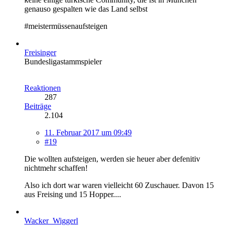
genauso gespalten wie das Land selbst
#meistermüssenaufsteigen
Freisinger
Bundesligastammspieler
Reaktionen
287
Beiträge
2.104
11. Februar 2017 um 09:49
#19
Die wollten aufsteigen, werden sie heuer aber defenitiv
nichtmehr schaffen!
Also ich dort war waren vielleicht 60 Zuschauer. Davon 15
aus Freising und 15 Hopper....
Wacker_Wiggerl