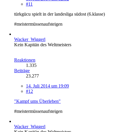
#11
türkgücu spielt in der landesliga südost (6.klasse)
#meistermüssenaufsteigen
Wacker_Wiggerl
Kein Kapitän des Weltmeisters
Reaktionen
1.335
Beiträge
23.277
14. Juli 2014 um 19:09
#12
"Kampf ums Überleben"
#meistermüssenaufsteigen
Wacker_Wiggerl
Kein Kapitän des Weltmeisters