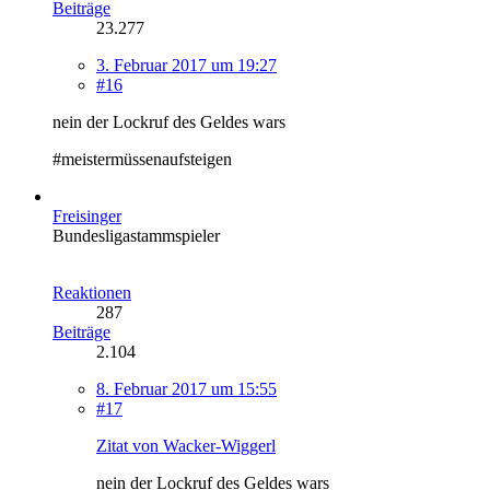
Beiträge
23.277
3. Februar 2017 um 19:27
#16
nein der Lockruf des Geldes wars
#meistermüssenaufsteigen
Freisinger
Bundesligastammspieler
Reaktionen
287
Beiträge
2.104
8. Februar 2017 um 15:55
#17
Zitat von Wacker-Wiggerl
nein der Lockruf des Geldes wars