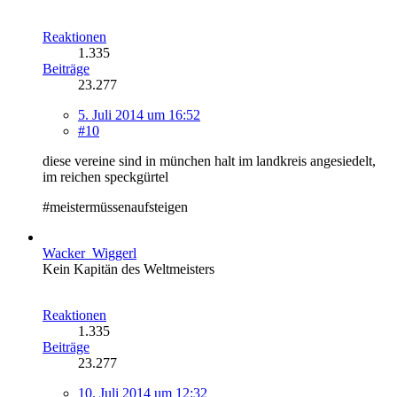
Reaktionen
1.335
Beiträge
23.277
5. Juli 2014 um 16:52
#10
diese vereine sind in münchen halt im landkreis angesiedelt,
im reichen speckgürtel
#meistermüssenaufsteigen
Wacker_Wiggerl
Kein Kapitän des Weltmeisters
Reaktionen
1.335
Beiträge
23.277
10. Juli 2014 um 12:32