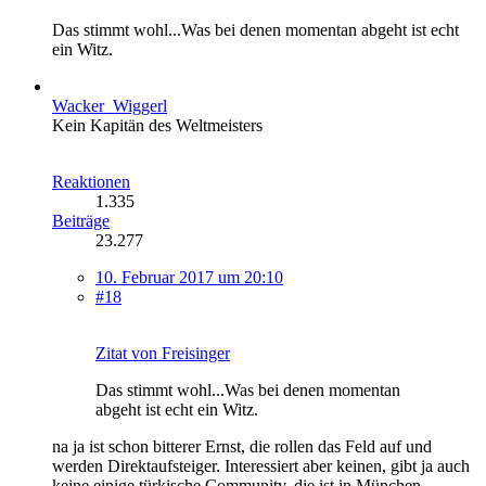
Das stimmt wohl...Was bei denen momentan abgeht ist echt
ein Witz.
Wacker_Wiggerl
Kein Kapitän des Weltmeisters
Reaktionen
1.335
Beiträge
23.277
10. Februar 2017 um 20:10
#18
Zitat von Freisinger
Das stimmt wohl...Was bei denen momentan
abgeht ist echt ein Witz.
na ja ist schon bitterer Ernst, die rollen das Feld auf und
werden Direktaufsteiger. Interessiert aber keinen, gibt ja auch
keine einige türkische Community, die ist in München