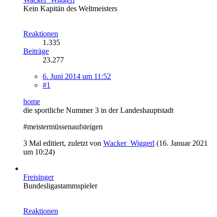
Kein Kapitän des Weltmeisters
Reaktionen
1.335
Beiträge
23.277
6. Juni 2014 um 11:52
#1
home
die sportliche Nummer 3 in der Landeshauptstadt
#meistermüssenaufsteigen
3 Mal editiert, zuletzt von
Wacker_Wiggerl
(
16. Januar 2021
um 10:24
)
Freisinger
Bundesligastammspieler
Reaktionen