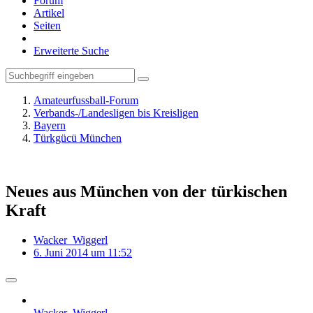
Forum
Artikel
Seiten
Erweiterte Suche
Amateurfussball-Forum
Verbands-/Landesligen bis Kreisligen
Bayern
Türkgücü München
Neues aus München von der türkischen
Kraft
Wacker_Wiggerl
6. Juni 2014 um 11:52
Wacker_Wiggerl