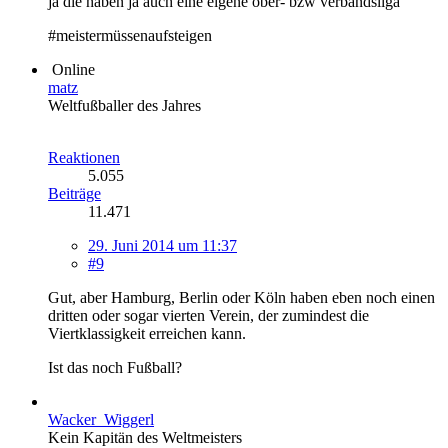
ja die haben ja auch eine eigene ober- bzw verbandsliga
#meistermüssenaufsteigen
Online
matz
Weltfußballer des Jahres
Reaktionen
5.055
Beiträge
11.471
29. Juni 2014 um 11:37
#9
Gut, aber Hamburg, Berlin oder Köln haben eben noch einen
dritten oder sogar vierten Verein, der zumindest die
Viertklassigkeit erreichen kann.
Ist das noch Fußball?
Wacker_Wiggerl
Kein Kapitän des Weltmeisters