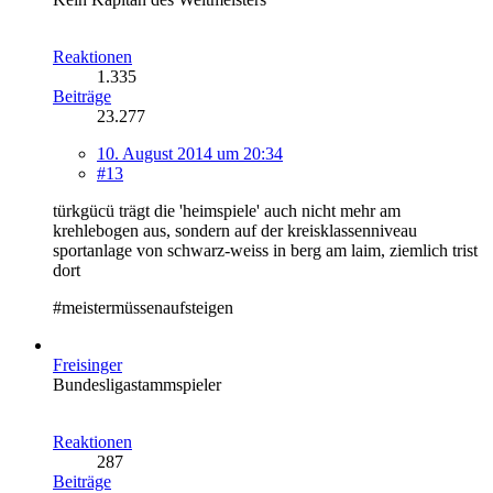
Reaktionen
1.335
Beiträge
23.277
10. August 2014 um 20:34
#13
türkgücü trägt die 'heimspiele' auch nicht mehr am
krehlebogen aus, sondern auf der kreisklassenniveau
sportanlage von schwarz-weiss in berg am laim, ziemlich trist
dort
#meistermüssenaufsteigen
Freisinger
Bundesligastammspieler
Reaktionen
287
Beiträge