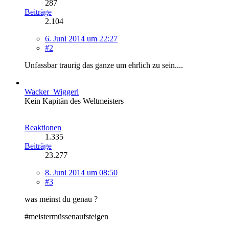
287
Beiträge
2.104
6. Juni 2014 um 22:27
#2
Unfassbar traurig das ganze um ehrlich zu sein....
Wacker_Wiggerl
Kein Kapitän des Weltmeisters
Reaktionen
1.335
Beiträge
23.277
8. Juni 2014 um 08:50
#3
was meinst du genau ?
#meistermüssenaufsteigen