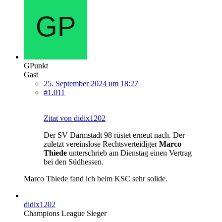
GPunkt
Gast
25. September 2024 um 18:27
#1.011
Zitat von didix1202
Der SV Darmstadt 98 rüstet erneut nach. Der
zuletzt vereinslose Rechtsverteidiger
Marco
Thiede
unterschrieb am Dienstag einen Vertrag
bei den Südhessen.
Marco Thiede fand ich beim KSC sehr solide.
didix1202
Champions League Sieger