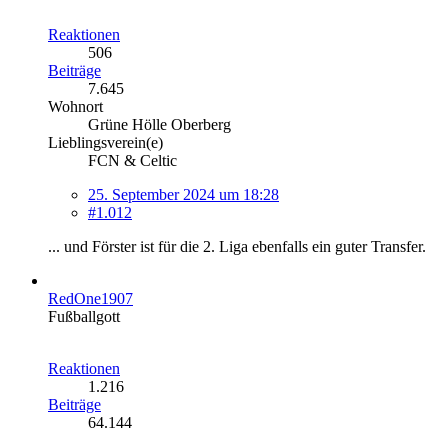
Reaktionen
506
Beiträge
7.645
Wohnort
Grüne Hölle Oberberg
Lieblingsverein(e)
FCN & Celtic
25. September 2024 um 18:28
#1.012
... und Förster ist für die 2. Liga ebenfalls ein guter Transfer.
RedOne1907
Fußballgott
Reaktionen
1.216
Beiträge
64.144