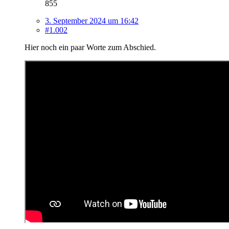
855
3. September 2024 um 16:42
#1.002
Hier noch ein paar Worte zum Abschied.