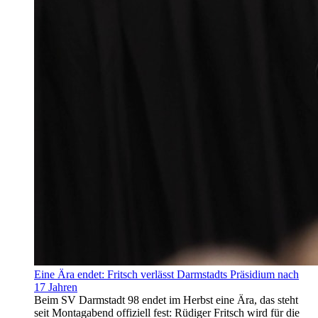
Eine Ära endet: Fritsch verlässt Darmstadts Präsidium nach
17 Jahren
Beim SV Darmstadt 98 endet im Herbst eine Ära, das steht
seit Montagabend offiziell fest: Rüdiger Fritsch wird für die