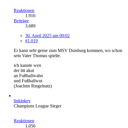
Reaktionen
1.916
Beiträge
3.689
30. April 2025 um 00:02
#1.019
Er kann sehr gerne zum MSV Duisburg kommen, wo schon
sein Vater Thomas spielte.
ich kannte wen
der litt akut
an Fußballwahn
und Fußballwut
(Joachim Ringelnatz)
linkinkev
Champions League Sieger
Reaktionen
1.056