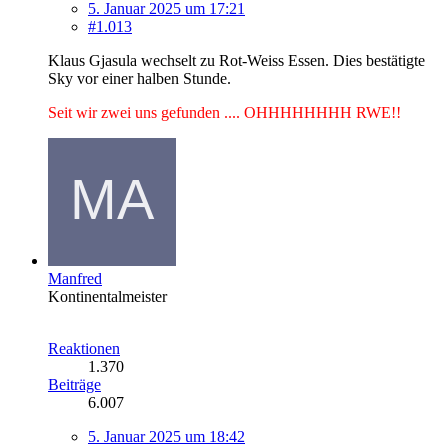
5. Januar 2025 um 17:21
#1.013
Klaus Gjasula wechselt zu Rot-Weiss Essen. Dies bestätigte
Sky vor einer halben Stunde.
Seit wir zwei uns gefunden .... OHHHHHHHH RWE!!
Manfred
Kontinentalmeister
Reaktionen
1.370
Beiträge
6.007
5. Januar 2025 um 18:42