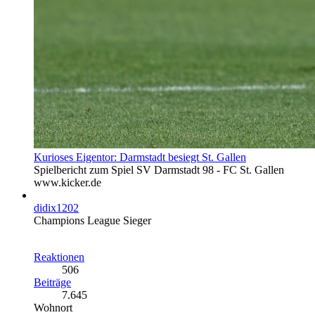
Kurioses Eigentor: Darmstadt besiegt St. Gallen
Spielbericht zum Spiel SV Darmstadt 98 - FC St. Gallen
www.kicker.de
didix1202
Champions League Sieger
Reaktionen
506
Beiträge
7.645
Wohnort