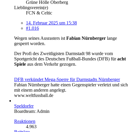
Grüne Hölle Oberberg
Lieblingsverein(e)
FCN & Celtic
14. Februar 2025 um 15:38
#1.016
Wegen seines Ausrasters ist
Fabian Nürnberger
lange
gesperrt worden.
Der Profi des Zweitligisten Darmstadt 98 wurde vom
Sportgericht des Deutschen Fußball-Bundes (DFB) für
acht
Spiele
aus dem Verkehr gezogen.
DFB verkündet Mega-Sperre für Darmstadts Nürnberger
Fabian Nürnberger hatte einen Gegenspieler verletzt und sich
mit einem anderen angelegt.
www.weltfussball.de
Speldorfer
Boardteam: Admin
Reaktionen
4.963
Beiträge