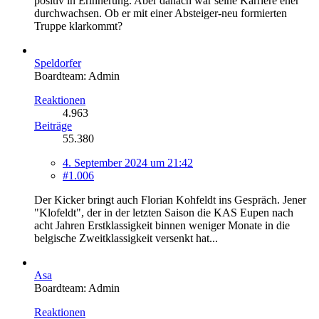
positiv in Erinnerung. Aber danach war seine Karriere eher
durchwachsen. Ob er mit einer Absteiger-neu formierten
Truppe klarkommt?
Speldorfer
Boardteam: Admin
Reaktionen
4.963
Beiträge
55.380
4. September 2024 um 21:42
#1.006
Der Kicker bringt auch Florian Kohfeldt ins Gespräch. Jener
"Klofeldt", der in der letzten Saison die KAS Eupen nach
acht Jahren Erstklassigkeit binnen weniger Monate in die
belgische Zweitklassigkeit versenkt hat...
Asa
Boardteam: Admin
Reaktionen