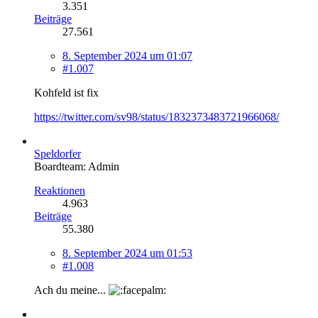
3.351
Beiträge
27.561
8. September 2024 um 01:07
#1.007
Kohfeld ist fix
https://twitter.com/sv98/status/1832373483721966068/
Speldorfer
Boardteam: Admin
Reaktionen
4.963
Beiträge
55.380
8. September 2024 um 01:53
#1.008
Ach du meine...