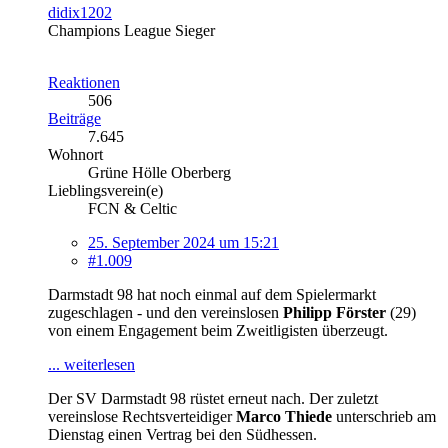
didix1202
Champions League Sieger
Reaktionen
506
Beiträge
7.645
Wohnort
Grüne Hölle Oberberg
Lieblingsverein(e)
FCN & Celtic
25. September 2024 um 15:21
#1.009
Darmstadt 98 hat noch einmal auf dem Spielermarkt
zugeschlagen - und den vereinslosen
Philipp Förster
(29)
von einem Engagement beim Zweitligisten überzeugt.
... weiterlesen
Der SV Darmstadt 98 rüstet erneut nach. Der zuletzt
vereinslose Rechtsverteidiger
Marco Thiede
unterschrieb am
Dienstag einen Vertrag bei den Südhessen.