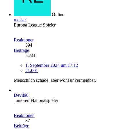
Online
redstar
Europa League Spieler
Reaktionen
594
Beiträge
2.741
1. September 2024 um 17:12
#1.001
Menschlich schade, aber wohl unvermeidbar.
Devil98
Junioren-Nationalspieler
Reaktionen
87
Beiträge