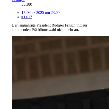
55.380
17. März 2025 um 23:00
#1.017
Der langjährige Präsident Rüdiger Fritsch tritt zur
kommenden Präsidiumswahl nicht mehr an.