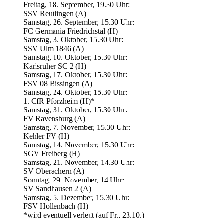
Freitag, 18. September, 19.30 Uhr:
SSV Reutlingen (A)
Samstag, 26. September, 15.30 Uhr:
FC Germania Friedrichstal (H)
Samstag, 3. Oktober, 15.30 Uhr:
SSV Ulm 1846 (A)
Samstag, 10. Oktober, 15.30 Uhr:
Karlsruher SC 2 (H)
Samstag, 17. Oktober, 15.30 Uhr:
FSV 08 Bissingen (A)
Samstag, 24. Oktober, 15.30 Uhr:
1. CfR Pforzheim (H)*
Samstag, 31. Oktober, 15.30 Uhr:
FV Ravensburg (A)
Samstag, 7. November, 15.30 Uhr:
Kehler FV (H)
Samstag, 14. November, 15.30 Uhr:
SGV Freiberg (H)
Samstag, 21. November, 14.30 Uhr:
SV Oberachern (A)
Sonntag, 29. November, 14 Uhr:
SV Sandhausen 2 (A)
Samstag, 5. Dezember, 15.30 Uhr:
FSV Hollenbach (H)
*wird eventuell verlegt (auf Fr., 23.10.)