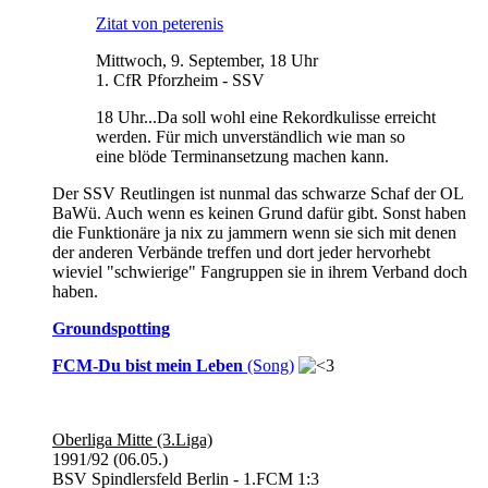
Zitat von peterenis
Mittwoch, 9. September, 18 Uhr
1. CfR Pforzheim - SSV
18 Uhr...Da soll wohl eine Rekordkulisse erreicht
werden. Für mich unverständlich wie man so
eine blöde Terminansetzung machen kann.
Der SSV Reutlingen ist nunmal das schwarze Schaf der OL
BaWü. Auch wenn es keinen Grund dafür gibt. Sonst haben
die Funktionäre ja nix zu jammern wenn sie sich mit denen
der anderen Verbände treffen und dort jeder hervorhebt
wieviel "schwierige" Fangruppen sie in ihrem Verband doch
haben.
Groundspotting
FCM-Du bist mein Leben
(Song)
Oberliga Mitte (3.Liga)
1991/92 (06.05.)
BSV Spindlersfeld Berlin - 1.FCM 1:3