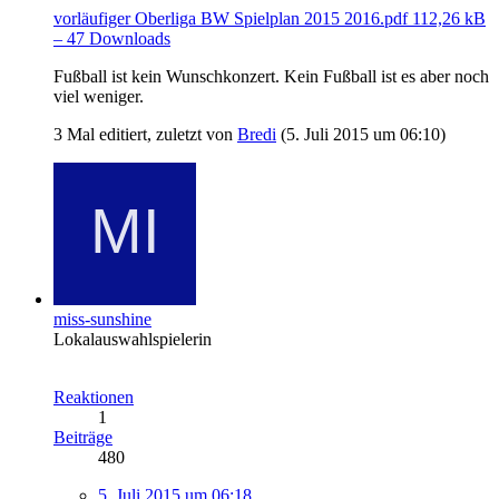
vorläufiger Oberliga BW Spielplan 2015 2016.pdf
112,26 kB
– 47 Downloads
Fußball ist kein Wunschkonzert. Kein Fußball ist es aber noch
viel weniger.
3 Mal editiert, zuletzt von
Bredi
(
5. Juli 2015 um 06:10
)
miss-sunshine
Lokalauswahlspielerin
Reaktionen
1
Beiträge
480
5. Juli 2015 um 06:18