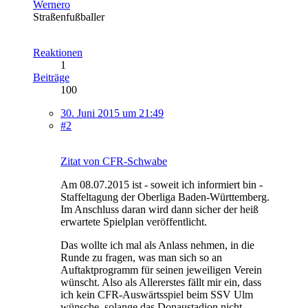
Wernero
Straßenfußballer
Reaktionen
1
Beiträge
100
30. Juni 2015 um 21:49
#2
Zitat von CFR-Schwabe
Am 08.07.2015 ist - soweit ich informiert bin -
Staffeltagung der Oberliga Baden-Württemberg.
Im Anschluss daran wird dann sicher der heiß
erwartete Spielplan veröffentlicht.
Das wollte ich mal als Anlass nehmen, in die
Runde zu fragen, was man sich so an
Auftaktprogramm für seinen jeweiligen Verein
wünscht. Also als Allererstes fällt mir ein, dass
ich kein CFR-Auswärtsspiel beim SSV Ulm
wünsche, solange das Donaustadion nicht