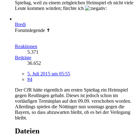
Spieltag, weil zu einem zeitgleichen Heimspiel eh nicht viele
Leute kommen würden; fürchte ich
Bredi
Forumslegende ✝
Reaktionen
5.371
Beiträge
36.652
5. Juli 2015 um 05:55
#4
Der CfR hätte eigentlich am ersten Spieltag ein Heimspiel
gegen Reutlingen gehabt. Dieses ist jedoch schon im
vorläufigen Terminplan auf den 09.09. verschoben worden.
Allerdings spielen die Nöttinger nun sonntags gegen die
Bayern, so dass abzuwarten bleibt, ob es bei der Verlegung
bleibt.
Dateien