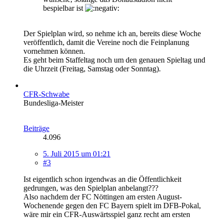
bespielbar ist
Der Spielplan wird, so nehme ich an, bereits diese Woche
veröffentlich, damit die Vereine noch die Feinplanung
vornehmen können.
Es geht beim Staffeltag noch um den genauen Spieltag und
die Uhrzeit (Freitag, Samstag oder Sonntag).
CFR-Schwabe
Bundesliga-Meister
Beiträge
4.096
5. Juli 2015 um 01:21
#3
Ist eigentlich schon irgendwas an die Öffentlichkeit
gedrungen, was den Spielplan anbelangt???
Also nachdem der FC Nöttingen am ersten August-
Wochenende gegen den FC Bayern spielt im DFB-Pokal,
wäre mir ein CFR-Auswärtsspiel ganz recht am ersten