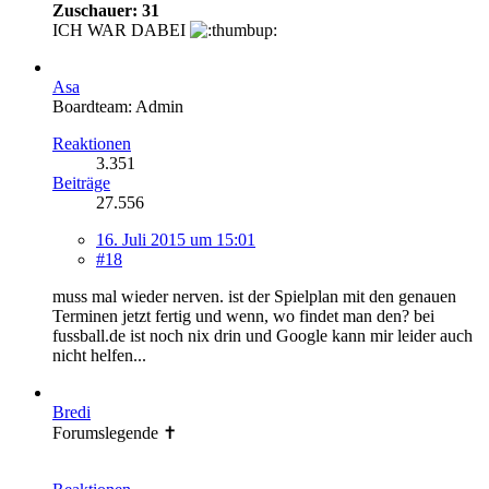
Zuschauer: 31
ICH WAR DABEI
Asa
Boardteam: Admin
Reaktionen
3.351
Beiträge
27.556
16. Juli 2015 um 15:01
#18
muss mal wieder nerven. ist der Spielplan mit den genauen
Terminen jetzt fertig und wenn, wo findet man den? bei
fussball.de ist noch nix drin und Google kann mir leider auch
nicht helfen...
Bredi
Forumslegende ✝