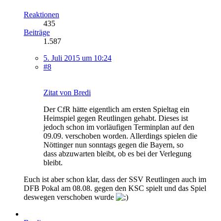
Reaktionen
435
Beiträge
1.587
5. Juli 2015 um 10:24
#8
Zitat von Bredi
Der CfR hätte eigentlich am ersten Spieltag ein
Heimspiel gegen Reutlingen gehabt. Dieses ist
jedoch schon im vorläufigen Terminplan auf den
09.09. verschoben worden. Allerdings spielen die
Nöttinger nun sonntags gegen die Bayern, so
dass abzuwarten bleibt, ob es bei der Verlegung
bleibt.
Euch ist aber schon klar, dass der SSV Reutlingen auch im
DFB Pokal am 08.08. gegen den KSC spielt und das Spiel
deswegen verschoben wurde