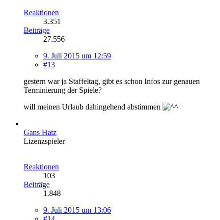
Reaktionen
3.351
Beiträge
27.556
9. Juli 2015 um 12:59
#13
gestern war ja Staffeltag, gibt es schon Infos zur genauen
Terminierung der Spiele?
will meinen Urlaub dahingehend abstimmen
Gans Hatz
Lizenzspieler
Reaktionen
103
Beiträge
1.848
9. Juli 2015 um 13:06
#14