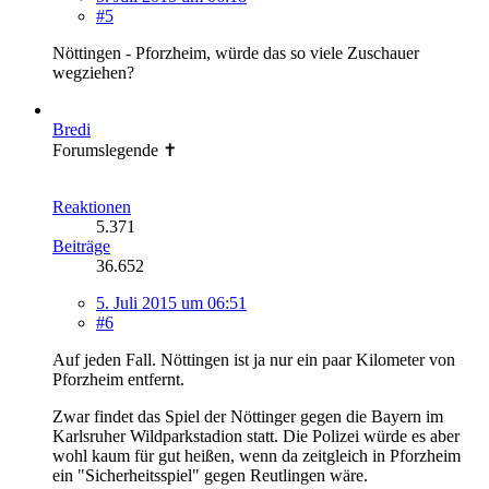
#5
Nöttingen - Pforzheim, würde das so viele Zuschauer
wegziehen?
Bredi
Forumslegende ✝
Reaktionen
5.371
Beiträge
36.652
5. Juli 2015 um 06:51
#6
Auf jeden Fall. Nöttingen ist ja nur ein paar Kilometer von
Pforzheim entfernt.
Zwar findet das Spiel der Nöttinger gegen die Bayern im
Karlsruher Wildparkstadion statt. Die Polizei würde es aber
wohl kaum für gut heißen, wenn da zeitgleich in Pforzheim
ein "Sicherheitsspiel" gegen Reutlingen wäre.