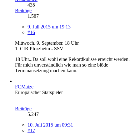
435
Beiträge
1.587
9. Juli 2015 um 19:13
#16
Mittwoch, 9. September, 18 Uhr
1. CfR Pforzheim - SSV
18 Uhr...Da soll wohl eine Rekordkulisse erreicht werden.
Für mich unverständlich wie man so eine blöde
Terminansetzung machen kann.
FCMatze
Europäischer Starspieler
Beiträge
5.247
10. Juli 2015 um 09:31
#17