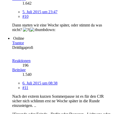
1.642
5. Juli 2015 um 23:47
#10
Dann starten wir eine Woche später, oder stimmt da was
nicht?
Online
Trantor
Drittligaprofi
Reaktionen
196
Beiträge
1.540
6. Juli 2015 um 08:38
#11
Nach der extrem kurzen Sommerpause ist es für den CfR
sicher nich schlimm erst ne Woche später in die Runde
einzusteigen. ..