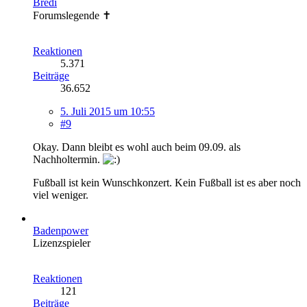
Bredi
Forumslegende ✝
Reaktionen
5.371
Beiträge
36.652
5. Juli 2015 um 10:55
#9
Okay. Dann bleibt es wohl auch beim 09.09. als
Nachholtermin.
Fußball ist kein Wunschkonzert. Kein Fußball ist es aber noch
viel weniger.
Badenpower
Lizenzspieler
Reaktionen
121
Beiträge