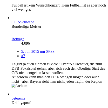
Fußball ist kein Wunschkonzert. Kein Fußball ist es aber noch
viel weniger.
CFR-Schwabe
Bundesliga-Meister
Beiträge
4.096
5. Juli 2015 um 09:38
#7
Es gibt ja auch einfach zuviele "Event"-Zuschauer, die zum
DFB-Pokalspiel gehen, aber sich auch den Oberliga-Start des
CfR nicht entgehen lassen wollen.
Außerdem kann man den FC Nöttingen mögen oder auch
nicht - aber Bayern sieht man nicht jeden Tag in der Region
peterenis
Drittligaprofi