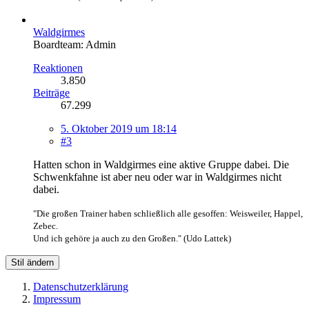
Waldgirmes
Boardteam: Admin
Reaktionen
3.850
Beiträge
67.299
5. Oktober 2019 um 18:14
#3
Hatten schon in Waldgirmes eine aktive Gruppe dabei. Die
Schwenkfahne ist aber neu oder war in Waldgirmes nicht
dabei.
"Die großen Trainer haben schließlich alle gesoffen: Weisweiler, Happel,
Zebec.
Und ich gehöre ja auch zu den Großen." (Udo Lattek)
Stil ändern
Datenschutzerklärung
Impressum