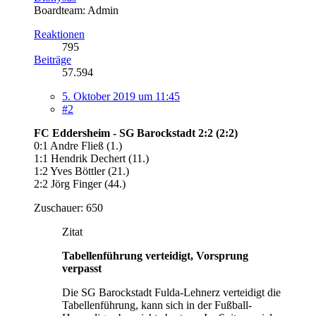
Boardteam: Admin
Reaktionen
795
Beiträge
57.594
5. Oktober 2019 um 11:45
#2
FC Eddersheim - SG Barockstadt 2:2 (2:2)
0:1 Andre Fließ (1.)
1:1 Hendrik Dechert (11.)
1:2 Yves Böttler (21.)
2:2 Jörg Finger (44.)
Zuschauer: 650
Zitat
Tabellenführung verteidigt, Vorsprung
verpasst
Die SG Barockstadt Fulda-Lehnerz verteidigt die
Tabellenführung, kann sich in der Fußball-