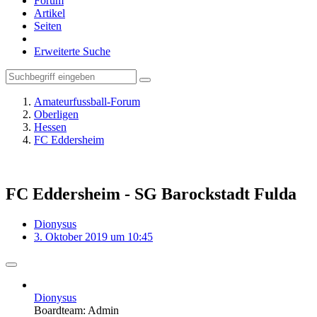
Forum
Artikel
Seiten
Erweiterte Suche
Amateurfussball-Forum
Oberligen
Hessen
FC Eddersheim
FC Eddersheim - SG Barockstadt Fulda
Dionysus
3. Oktober 2019 um 10:45
Dionysus
Boardteam: Admin