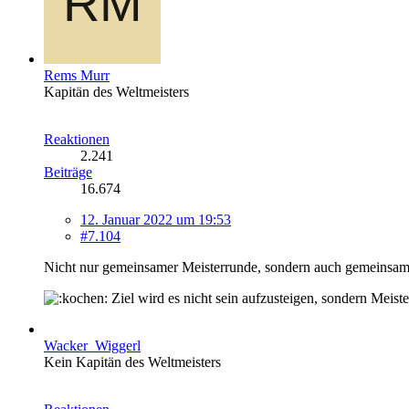
Rems Murr
Kapitän des Weltmeisters
Reaktionen
2.241
Beiträge
16.674
12. Januar 2022 um 19:53
#7.104
Nicht nur gemeinsamer Meisterrunde, sondern auch gemeinsam
Ziel wird es nicht sein aufzusteigen, sondern Meist
Wacker_Wiggerl
Kein Kapitän des Weltmeisters