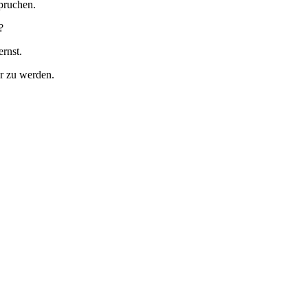
spruchen.
?
ernst.
er zu werden.