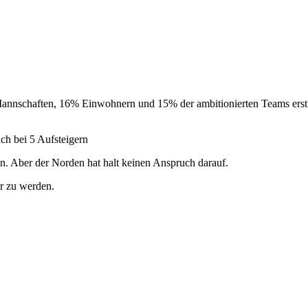
schaften, 16% Einwohnern und 15% der ambitionierten Teams erst bei
ch bei 5 Aufsteigern
on. Aber der Norden hat halt keinen Anspruch darauf.
er zu werden.