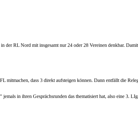
l in der RL Nord mit insgesamt nur 24 oder 28 Vereinen denkbar. Damit
DFL mitmachen, dass 3 direkt aufsteigen können. Dann entfällt die Rel
a" jemals in ihren Gesprächsrunden das thematisiert hat, also eine 3. 