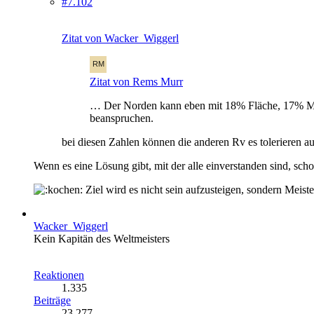
#7.102
Zitat von Wacker_Wiggerl
Zitat von Rems Murr
… Der Norden kann eben mit 18% Fläche, 17% Mann
beanspruchen.
bei diesen Zahlen können die anderen Rv es tolerieren au
Wenn es eine Lösung gibt, mit der alle einverstanden sind, sch
Ziel wird es nicht sein aufzusteigen, sondern Meist
Wacker_Wiggerl
Kein Kapitän des Weltmeisters
Reaktionen
1.335
Beiträge
23.277