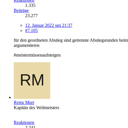
Reaktionen
1.335
Beiträge
23.277
12. Januar 2022 um 21:37
#7.105
für den geordneten Abstieg sind getrennte Abstiegsrunden bei
argumentieren
#meistermüssenaufsteigen
Rems Murr
Kapitän des Weltmeisters
Reaktionen
2.241