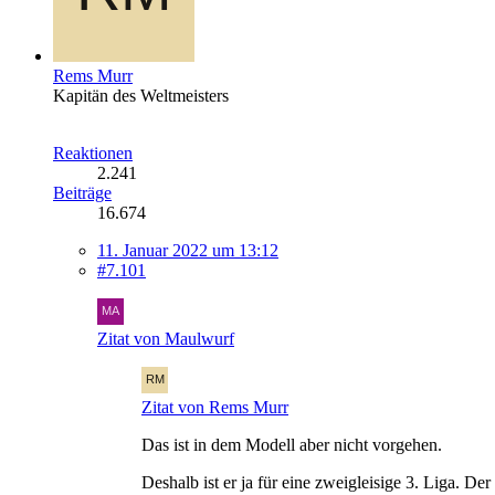
Rems Murr
Kapitän des Weltmeisters
Reaktionen
2.241
Beiträge
16.674
11. Januar 2022 um 13:12
#7.101
Zitat von Maulwurf
Zitat von Rems Murr
Das ist in dem Modell aber nicht vorgehen.
Deshalb ist er ja für eine zweigleisige 3. Liga.