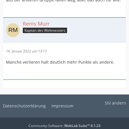
Rems Murr
Kapitän des Weltmeisters
16. Januar 2022 um 13:17
Manche verlieren halt deutlich mehr Punkte als andere.
Stil ändern
Datenschutzerklärung
Impressum
Community-Software:
WoltLab Suite™ 6.1.23