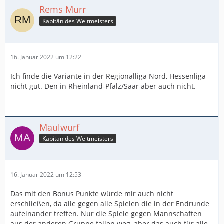
Rems Murr
Kapitän des Weltmeisters
16. Januar 2022 um 12:22
Ich finde die Variante in der Regionalliga Nord, Hessenliga
nicht gut. Den in Rheinland-Pfalz/Saar aber auch nicht.
Maulwurf
Kapitän des Weltmeisters
16. Januar 2022 um 12:53
Das mit den Bonus Punkte würde mir auch nicht
erschließen, da alle gegen alle Spielen die in der Endrunde
aufeinander treffen. Nur die Spiele gegen Mannschaften
aus der anderen Gruppe fallen weg, aber das auch für alle.