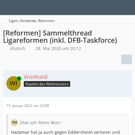
Ligen, Verbände, Reformen
[Reformen] Sammelthread
Ligareformen (inkl. DFB-Taskforce)
Klutsch
28. Mai 2020 um 20:12
WieWaldi
Online
Kapitän des Weltmeisters
15. Januar 2022 um 23:08
Zitat von Rems Murr
Hadamar hat ja auch gegen Eddersheim verloren und