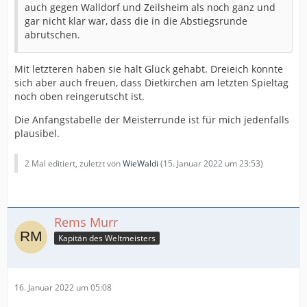
auch gegen Walldorf und Zeilsheim als noch ganz und
gar nicht klar war, dass die in die Abstiegsrunde
abrutschen.
Mit letzteren haben sie halt Glück gehabt. Dreieich konnte
sich aber auch freuen, dass Dietkirchen am letzten Spieltag
noch oben reingerutscht ist.
Die Anfangstabelle der Meisterrunde ist für mich jedenfalls
plausibel.
2 Mal editiert, zuletzt von
WieWaldi
(
15. Januar 2022 um 23:53
)
Rems Murr
Kapitän des Weltmeisters
16. Januar 2022 um 05:08