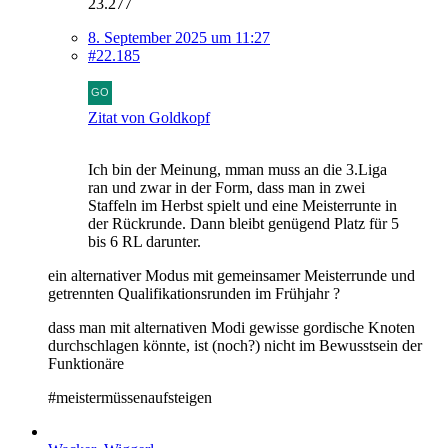
23.277
8. September 2025 um 11:27
#22.185
Zitat von Goldkopf
Ich bin der Meinung, mman muss an die 3.Liga
ran und zwar in der Form, dass man in zwei
Staffeln im Herbst spielt und eine Meisterrunte in
der Rückrunde. Dann bleibt genügend Platz für 5
bis 6 RL darunter.
ein alternativer Modus mit gemeinsamer Meisterrunde und
getrennten Qualifikationsrunden im Frühjahr ?
dass man mit alternativen Modi gewisse gordische Knoten
durchschlagen könnte, ist (noch?) nicht im Bewusstsein der
Funktionäre
#meistermüssenaufsteigen