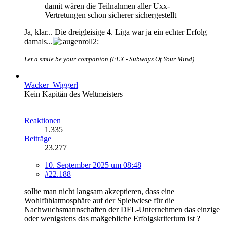
damit wären die Teilnahmen aller Uxx-
Vertretungen schon sicherer sichergestellt
Ja, klar... Die dreigleisige 4. Liga war ja ein echter Erfolg
damals...
Let a smile be your companion (FEX - Subways Of Your Mind)
Wacker_Wiggerl
Kein Kapitän des Weltmeisters
Reaktionen
1.335
Beiträge
23.277
10. September 2025 um 08:48
#22.188
sollte man nicht langsam akzeptieren, dass eine
Wohlfühlatmosphäre auf der Spielwiese für die
Nachwuchsmannschaften der DFL-Unternehmen das einzige
oder wenigstens das maßgebliche Erfolgskriterium ist ?