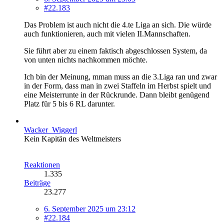
#22.183
Das Problem ist auch nicht die 4.te Liga an sich. Die würde
auch funktionieren, auch mit vielen II.Mannschaften.
Sie führt aber zu einem faktisch abgeschlossen System, da
von unten nichts nachkommen möchte.
Ich bin der Meinung, mman muss an die 3.Liga ran und zwar
in der Form, dass man in zwei Staffeln im Herbst spielt und
eine Meisterrunte in der Rückrunde. Dann bleibt genügend
Platz für 5 bis 6 RL darunter.
Wacker_Wiggerl
Kein Kapitän des Weltmeisters
Reaktionen
1.335
Beiträge
23.277
6. September 2025 um 23:12
#22.184