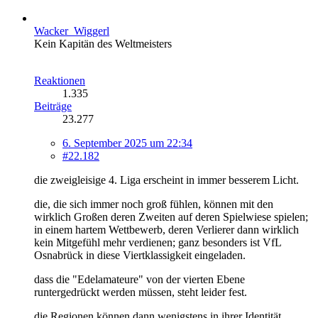
Wacker_Wiggerl
Kein Kapitän des Weltmeisters
Reaktionen
1.335
Beiträge
23.277
6. September 2025 um 22:34
#22.182
die zweigleisige 4. Liga erscheint in immer besserem Licht.
die, die sich immer noch groß fühlen, können mit den
wirklich Großen deren Zweiten auf deren Spielwiese spielen;
in einem hartem Wettbewerb, deren Verlierer dann wirklich
kein Mitgefühl mehr verdienen; ganz besonders ist VfL
Osnabrück in diese Viertklassigkeit eingeladen.
dass die "Edelamateure" von der vierten Ebene
runtergedrückt werden müssen, steht leider fest.
die Regionen können dann wenigstens in ihrer Identität