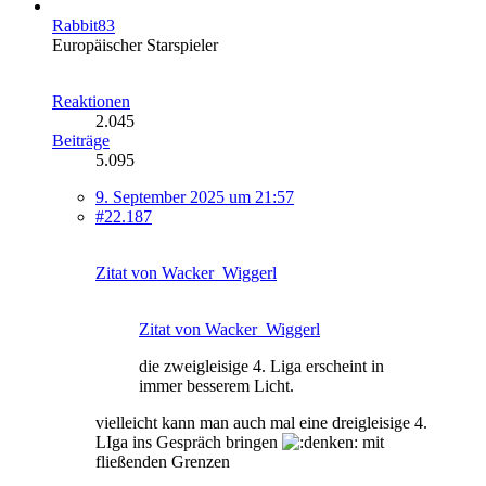
Rabbit83
Europäischer Starspieler
Reaktionen
2.045
Beiträge
5.095
9. September 2025 um 21:57
#22.187
Zitat von Wacker_Wiggerl
Zitat von Wacker_Wiggerl
die zweigleisige 4. Liga erscheint in
immer besserem Licht.
vielleicht kann man auch mal eine dreigleisige 4.
LIga ins Gespräch bringen
mit
fließenden Grenzen