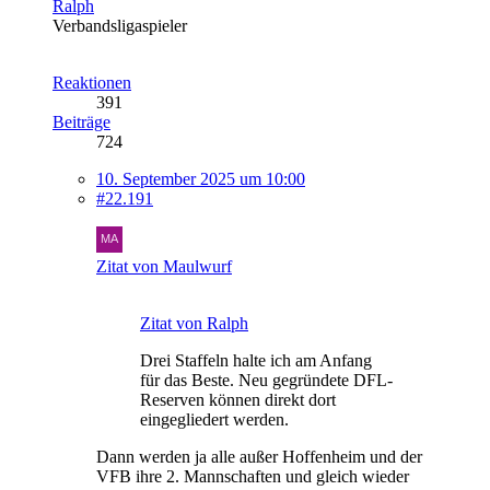
Ralph
Verbandsligaspieler
Reaktionen
391
Beiträge
724
10. September 2025 um 10:00
#22.191
Zitat von Maulwurf
Zitat von Ralph
Drei Staffeln halte ich am Anfang
für das Beste. Neu gegründete DFL-
Reserven können direkt dort
eingegliedert werden.
Dann werden ja alle außer Hoffenheim und der
VFB ihre 2. Mannschaften und gleich wieder