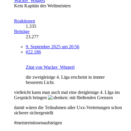
Wacker_Wiggerl
Kein Kapitän des Weltmeisters
Reaktionen
1.335
Beiträge
23.277
9. September 2025 um 20:56
#22.186
Zitat von Wacker_Wiggerl
die zweigleisige 4. Liga erscheint in immer
besserem Licht.
vielleicht kann man auch mal eine dreigleisige 4. LIga ins
Gespräch bringen
mit fließenden Grenzen
damit wären die Teilnahmen aller Uxx-Vertretungen schon
sicherer sichergestellt
#meistermüssenaufsteigen