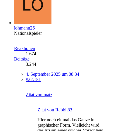
lohmann26
Nationalspieler
Reaktionen
1.674
Beiträge
3.244
4. September 2025 um 08:34
#22.181
Zitat von matz
Zitat von Rabbit83
Hier noch einmal das Ganze in
graphischer Form. Vielleicht wird
der Irrsinn eines solches Vorschlags