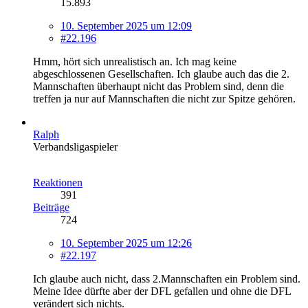
15.893
10. September 2025 um 12:09
#22.196
Hmm, hört sich unrealistisch an. Ich mag keine
abgeschlossenen Gesellschaften. Ich glaube auch das die 2.
Mannschaften überhaupt nicht das Problem sind, denn die
treffen ja nur auf Mannschaften die nicht zur Spitze gehören.
Ralph
Verbandsligaspieler
Reaktionen
391
Beiträge
724
10. September 2025 um 12:26
#22.197
Ich glaube auch nicht, dass 2.Mannschaften ein Problem sind.
Meine Idee dürfte aber der DFL gefallen und ohne die DFL
verändert sich nichts.