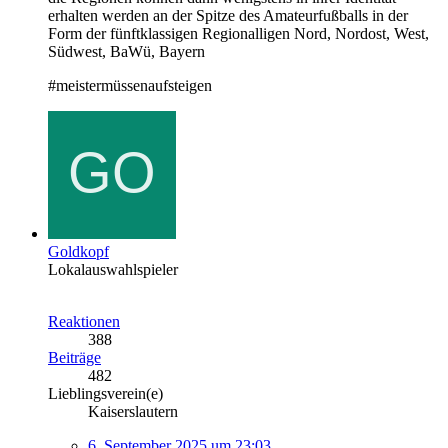
erhalten werden an der Spitze des Amateurfußballs in der
Form der fünftklassigen Regionalligen Nord, Nordost, West,
Südwest, BaWü, Bayern
#meistermüssenaufsteigen
Goldkopf
Lokalauswahlspieler
Reaktionen
388
Beiträge
482
Lieblingsverein(e)
Kaiserslautern
6. September 2025 um 23:03