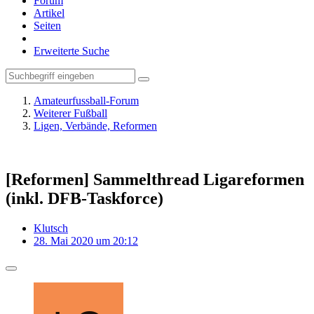
Forum
Artikel
Seiten
Erweiterte Suche
Amateurfussball-Forum
Weiterer Fußball
Ligen, Verbände, Reformen
[Reformen] Sammelthread Ligareformen
(inkl. DFB-Taskforce)
Klutsch
28. Mai 2020 um 20:12