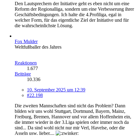
Den Lautsprechern der Initiative geht es eben nicht um eine
Reform der Regionalliga, sondern um eine Verbesserung ihrer
Geschäftsbedingungen. Ich halte die 4.Profiliga, egal in
welcher Form, für das eigentliche Ziel der Initiative und für
die wahrscheinlichste Lösung.
Fox Mulder
Weltfußballer des Jahres
Reaktionen
1.677
Beiträge
10.336
10. September 2025 um 12:39
#22.198
Die zweiten Mannschaften sind nicht das Problem? Dann
bilden wir uns wohl Stuttgart, Dortmund, Bayern, Mainz,
Freiburg, Bremen, Hannover und vor allem Hoffenheim ein,
die immer wieder in der 3.Liga spielen oder immer noch da
sind... Da sind wohl nicht nur mir Verl, Havelse, oder die
Asseln usw. lieber....