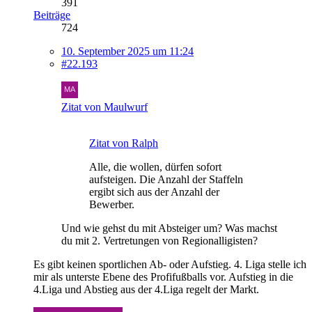
391
Beiträge
724
10. September 2025 um 11:24
#22.193
Zitat von Maulwurf
Zitat von Ralph
Alle, die wollen, dürfen sofort
aufsteigen. Die Anzahl der Staffeln
ergibt sich aus der Anzahl der
Bewerber.
Und wie gehst du mit Absteiger um? Was machst
du mit 2. Vertretungen von Regionalligisten?
Es gibt keinen sportlichen Ab- oder Aufstieg. 4. Liga stelle ich
mir als unterste Ebene des Profifußballs vor. Aufstieg in die
4.Liga und Abstieg aus der 4.Liga regelt der Markt.