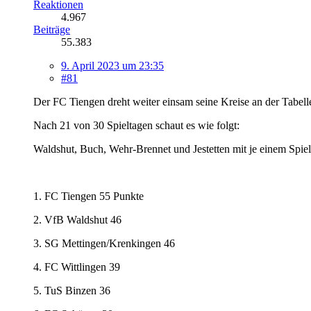
Reaktionen
4.967
Beiträge
55.383
9. April 2023 um 23:35
#81
Der FC Tiengen dreht weiter einsam seine Kreise an der Tabell
Nach 21 von 30 Spieltagen schaut es wie folgt:
Waldshut, Buch, Wehr-Brennet und Jestetten mit je einem Spiel
1. FC Tiengen 55 Punkte
2. VfB Waldshut 46
3. SG Mettingen/Krenkingen 46
4. FC Wittlingen 39
5. TuS Binzen 36