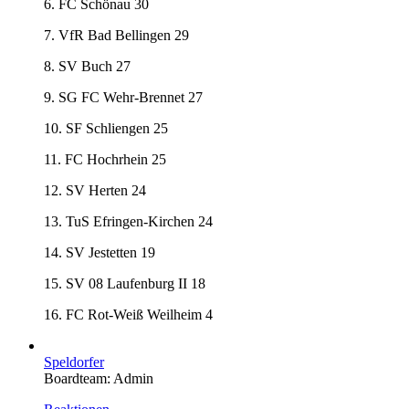
6. FC Schönau 30
7. VfR Bad Bellingen 29
8. SV Buch 27
9. SG FC Wehr-Brennet 27
10. SF Schliengen 25
11. FC Hochrhein 25
12. SV Herten 24
13. TuS Efringen-Kirchen 24
14. SV Jestetten 19
15. SV 08 Laufenburg II 18
16. FC Rot-Weiß Weilheim 4
Speldorfer
Boardteam: Admin