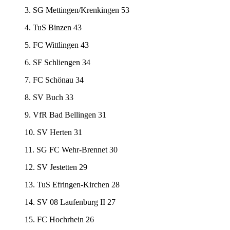
3. SG Mettingen/Krenkingen 53
4. TuS Binzen 43
5. FC Wittlingen 43
6. SF Schliengen 34
7. FC Schönau 34
8. SV Buch 33
9. VfR Bad Bellingen 31
10. SV Herten 31
11. SG FC Wehr-Brennet 30
12. SV Jestetten 29
13. TuS Efringen-Kirchen 28
14. SV 08 Laufenburg II 27
15. FC Hochrhein 26