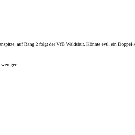
enspitze, auf Rang 2 folgt der VfB Waldshut. Könnte evtl. ein Doppel
 weniger.