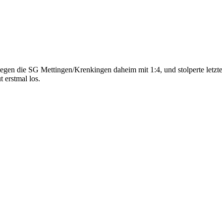
gen die SG Mettingen/Krenkingen daheim mit 1:4, und stolperte letzte
 erstmal los.