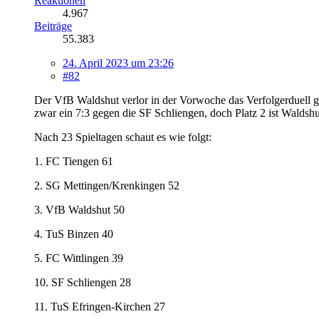
Reaktionen
4.967
Beiträge
55.383
24. April 2023 um 23:26
#82
Der VfB Waldshut verlor in der Vorwoche das Verfolgerduell ge
zwar ein 7:3 gegen die SF Schliengen, doch Platz 2 ist Waldshut
Nach 23 Spieltagen schaut es wie folgt:
1. FC Tiengen 61
2. SG Mettingen/Krenkingen 52
3. VfB Waldshut 50
4. TuS Binzen 40
5. FC Wittlingen 39
10. SF Schliengen 28
11. TuS Efringen-Kirchen 27