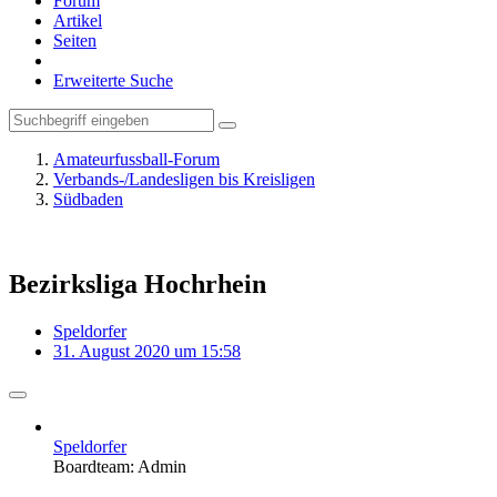
Forum
Artikel
Seiten
Erweiterte Suche
Amateurfussball-Forum
Verbands-/Landesligen bis Kreisligen
Südbaden
Bezirksliga Hochrhein
Speldorfer
31. August 2020 um 15:58
Speldorfer
Boardteam: Admin