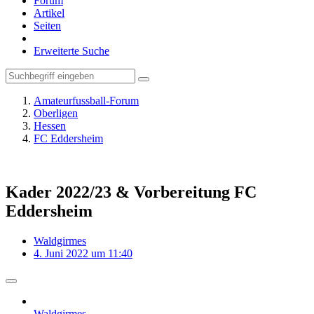
Forum
Artikel
Seiten
Erweiterte Suche
Amateurfussball-Forum
Oberligen
Hessen
FC Eddersheim
Kader 2022/23 & Vorbereitung FC
Eddersheim
Waldgirmes
4. Juni 2022 um 11:40
Waldgirmes