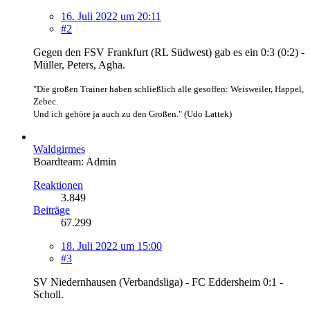
16. Juli 2022 um 20:11
#2
Gegen den FSV Frankfurt (RL Südwest) gab es ein 0:3 (0:2) -
Müller, Peters, Agha.
"Die großen Trainer haben schließlich alle gesoffen: Weisweiler, Happel,
Zebec.
Und ich gehöre ja auch zu den Großen." (Udo Lattek)
Waldgirmes
Boardteam: Admin
Reaktionen
3.849
Beiträge
67.299
18. Juli 2022 um 15:00
#3
SV Niedernhausen (Verbandsliga) - FC Eddersheim 0:1 -
Scholl.