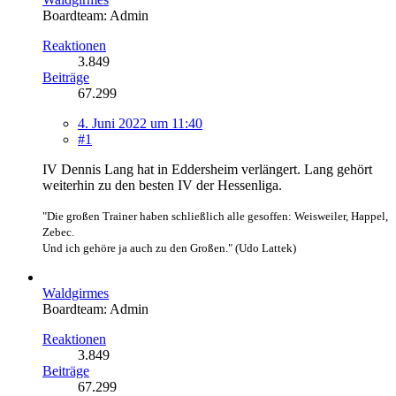
Boardteam: Admin
Reaktionen
3.849
Beiträge
67.299
4. Juni 2022 um 11:40
#1
IV Dennis Lang hat in Eddersheim verlängert. Lang gehört
weiterhin zu den besten IV der Hessenliga.
"Die großen Trainer haben schließlich alle gesoffen: Weisweiler, Happel,
Zebec.
Und ich gehöre ja auch zu den Großen." (Udo Lattek)
Waldgirmes
Boardteam: Admin
Reaktionen
3.849
Beiträge
67.299