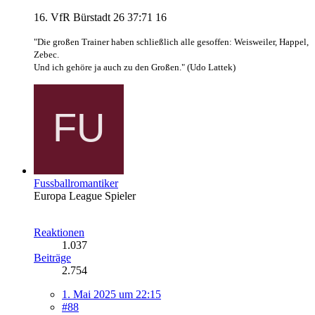
16. VfR Bürstadt 26 37:71 16
"Die großen Trainer haben schließlich alle gesoffen: Weisweiler, Happel,
Zebec.
Und ich gehöre ja auch zu den Großen." (Udo Lattek)
Fussballromantiker
Europa League Spieler
Reaktionen
1.037
Beiträge
2.754
1. Mai 2025 um 22:15
#88