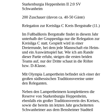
Starkenburgia Heppenheim II 2:0 SV
Schwanheim
200 Zuschauer (davon ca. 40-50 Gäste)
Relegation zur Kreisliga C Kreis Bergstraße (11.)
Im Fußballkreis Bergstraße findet in diesem Jahr
unterhalb der Gruppenliga nur die Relegation zur
Kreisliga C statt. Gespielt wird in einer
Dreierrunde, bei dem jede Mannschaft ein Heim-
und ein Auswärtsspiel hat. Wie ich am Rande
dieser Partie erfuhr, steigen die ersten beiden
Teams auf, nur der Dritte schaut in die Röhre
bzw. D-Klasse.
Mit Olympia Lampertheim befindet sich einer der
großen südhessischen Traditionsvereine unter
den Releganten.
Neben den Lampertheimern komplettieren die
Reserve von Starkenburgia Heppenheim,
ebenfalls ein großer Traditionsverein des Kreises,
sowie die bereits im letzten Jahr gescheiterten
Schwanheimer aus dem Bensheimer Stadtteil