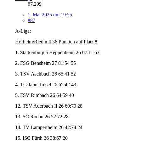
67.299
1. Mai 2025 um 19:55
#87
A-Liga:
Hofheim/Ried mit 36 Punkten auf Platz 8.
1. Starkenburgia Heppenheim 26 67:11 63
2. FSG Bensheim 27 81:54 55
3. TSV Aschbach 26 65:41 52
4. TG Jahn Trösel 26 65:42 43
5. FSV Rimbach 26 64:59 40
12. TSV Auerbach II 26 60:70 28
13. SC Rodau 26 52:72 28
14. TV Lampertheim 26 42:74 24
15. ISC Fürth 26 38:67 20