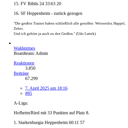
15. FV Biblis 24 33:63 20
16. SF Heppenheim - zurück gezogen
"Die großen Trainer haben schließlich alle gesoffen: Weisweiler, Happel,
Zebec.
Und ich gehöre ja auch zu den Großen." (Udo Lattek)
Waldgirmes
Boardteam: Admin
Reaktionen
3.850
Beiträge
67.299
7. April 2025 um 18:16
#85
A-Liga:
Hofheim/Ried mit 33 Punkten auf Platz 8.
1. Starkenburgia Heppenheim 60:11 57