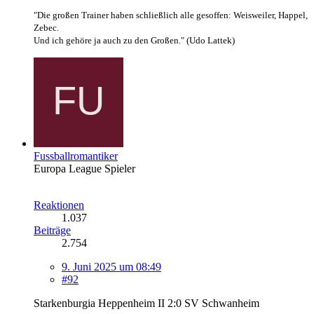
"Die großen Trainer haben schließlich alle gesoffen: Weisweiler, Happel,
Zebec.
Und ich gehöre ja auch zu den Großen." (Udo Lattek)
Fussballromantiker
Europa League Spieler
Reaktionen
1.037
Beiträge
2.754
9. Juni 2025 um 08:49
#92
Starkenburgia Heppenheim II 2:0 SV Schwanheim