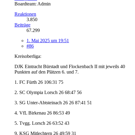
Boardteam: Admin
Reaktionen
3.850
Beiträge
67.299
1. Mai 2025 um 19:51
#86
Kreisoberliga:
DJK Eintracht Bürstadt und Flockenbach II mit jeweils 40
Punkten auf den Plätzen 6. und 7.
1. FC Fürth 26 106:31 75
2. SC Olympia Lorsch 26 68:47 56
3. SG Unter-Abtsteinach 26 26 87:41 51
4. VfL Birkenau 26 86:53 49
5. Tvgg. Lorsch 26 63:52 43
9. KSG Mitlechtern 26 49:59 31