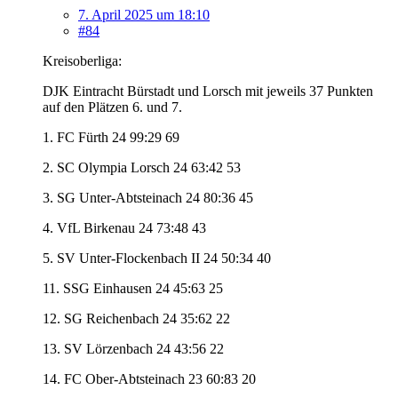
7. April 2025 um 18:10
#84
Kreisoberliga:
DJK Eintracht Bürstadt und Lorsch mit jeweils 37 Punkten
auf den Plätzen 6. und 7.
1. FC Fürth 24 99:29 69
2. SC Olympia Lorsch 24 63:42 53
3. SG Unter-Abtsteinach 24 80:36 45
4. VfL Birkenau 24 73:48 43
5. SV Unter-Flockenbach II 24 50:34 40
11. SSG Einhausen 24 45:63 25
12. SG Reichenbach 24 35:62 22
13. SV Lörzenbach 24 43:56 22
14. FC Ober-Abtsteinach 23 60:83 20