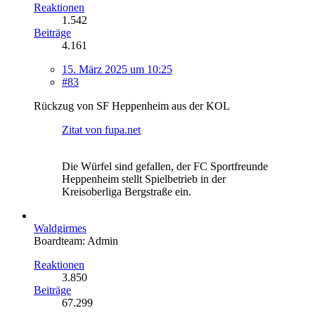
Reaktionen
1.542
Beiträge
4.161
15. März 2025 um 10:25
#83
Rückzug von SF Heppenheim aus der KOL
Zitat von fupa.net
Die Würfel sind gefallen, der FC Sportfreunde
Heppenheim stellt Spielbetrieb in der
Kreisoberliga Bergstraße ein.
Waldgirmes
Boardteam: Admin
Reaktionen
3.850
Beiträge
67.299