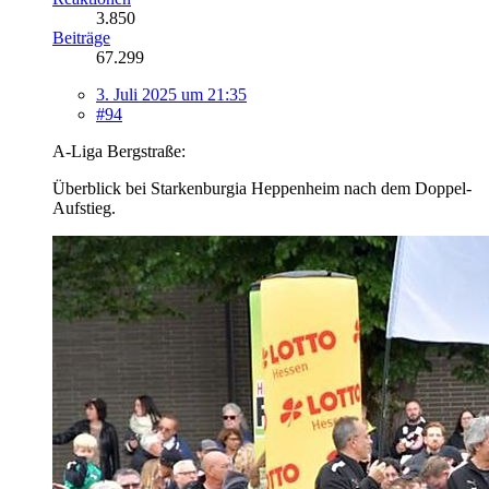
3.850
Beiträge
67.299
3. Juli 2025 um 21:35
#94
A-Liga Bergstraße:
Überblick bei Starkenburgia Heppenheim nach dem Doppel-
Aufstieg.