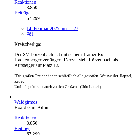
Reaktionen
3.850
Beiträge
67.299
14. Februar 2025 um 11:27
#81
Kreisoberliga:
Der SV Lörzenbach hat mit seinem Trainer Ron
Hachenberger verlängert. Derzeit steht Lörzenbach als
Aufsteiger auf Platz 12.
"Die großen Trainer haben schließlich alle gesoffen: Weisweiler, Happel,
Zebec.
Und ich gehöre ja auch zu den Großen." (Udo Lattek)
Waldgirmes
Boardteam: Admin
Reaktionen
3.850
Beiträge
67.299