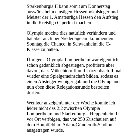
Starkenburgia II kann somit am Donnerstag
auswärts beim einstigen Hessenpokalsieger und
Meister der 1. Amateurliga Hessen den Aufstieg
in die Kreisliga C perfekt machen.
Olympia möchte dies natürlich verhindern und
hat aber auch bei Niederlage am kommenden
Sonntag die Chance, in Schwanheim die C-
Klasse zu halten.
Übrigens: Olympia Lampertheim war eigentlich
schon gedanklich abgestiegen, profitierte aber
davon, dass Mitlechtern II und Lörzenbach II mal
wieder eine Spielgemeinschaft bilden, sodass es
einen Absteiger weniger gab und die Olympianer
nun eben diese Relegationsrunde bestreiten
dürfen.
Weniger anzeigenUnter der Woche konnte ich
leider nicht das 2:2 zwischen Olympia
Lampertheim und Starkenburgia Heppenheim II
vor Ort verfolgen, das vor 250 Zuschauern auf
dem Hauptfeld im Adam-Günderoth-Stadion
ausgetragen wurde.