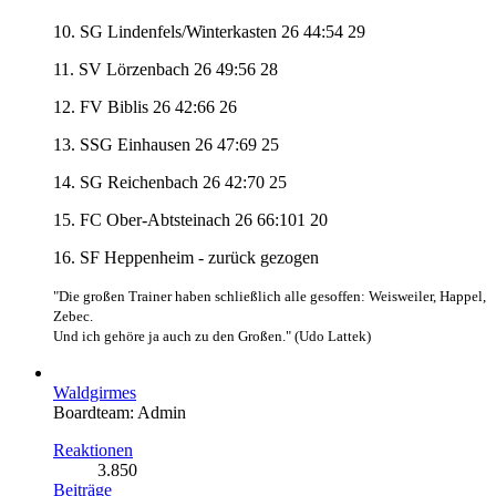
10. SG Lindenfels/Winterkasten 26 44:54 29
11. SV Lörzenbach 26 49:56 28
12. FV Biblis 26 42:66 26
13. SSG Einhausen 26 47:69 25
14. SG Reichenbach 26 42:70 25
15. FC Ober-Abtsteinach 26 66:101 20
16. SF Heppenheim - zurück gezogen
"Die großen Trainer haben schließlich alle gesoffen: Weisweiler, Happel,
Zebec.
Und ich gehöre ja auch zu den Großen." (Udo Lattek)
Waldgirmes
Boardteam: Admin
Reaktionen
3.850
Beiträge