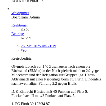
Ist das noch Fußball?
Waldgirmes
Boardteam: Admin
Reaktionen
3.850
Beiträge
67.299
26. Mai 2025 um 21:19
#90
Kreisoberliga:
Olympia Lorsch vor 140 Zuschauern nach einem 0:2-
Rückstand (55.Min) in der Nachspielzeit mit dem 2:2 gegen
Mitlechtern und der Relegation zur Gruppenliga. Unter-
Abtsteinach mit einer Niederlage beim FC Fürth. Lindenfels
nach zweimaliger Führung 2:2 gegen Biblis.
DJK Eintracht Bürstadt mit 46 Punkten auf Platz 6.
Flockenbach II mit 43 Punkten auf Platz 7.
1. FC Fürth 30 122:34 87