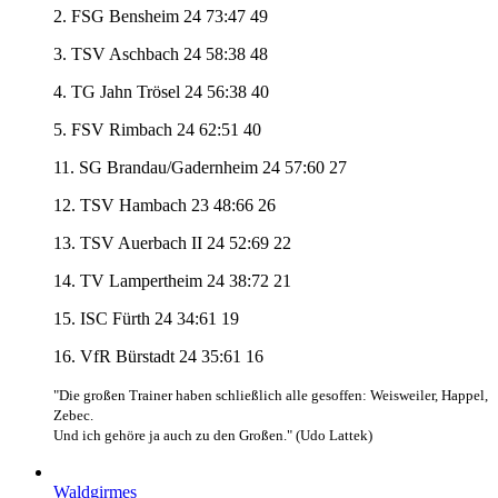
2. FSG Bensheim 24 73:47 49
3. TSV Aschbach 24 58:38 48
4. TG Jahn Trösel 24 56:38 40
5. FSV Rimbach 24 62:51 40
11. SG Brandau/Gadernheim 24 57:60 27
12. TSV Hambach 23 48:66 26
13. TSV Auerbach II 24 52:69 22
14. TV Lampertheim 24 38:72 21
15. ISC Fürth 24 34:61 19
16. VfR Bürstadt 24 35:61 16
"Die großen Trainer haben schließlich alle gesoffen: Weisweiler, Happel,
Zebec.
Und ich gehöre ja auch zu den Großen." (Udo Lattek)
Waldgirmes