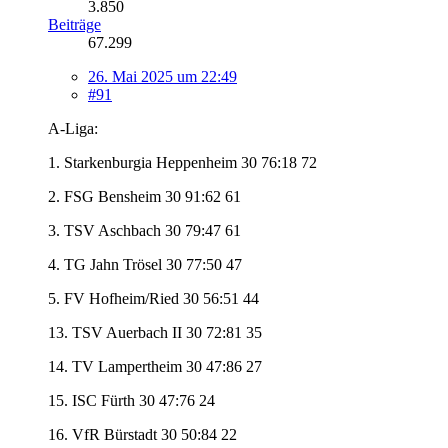
3.850
Beiträge
67.299
26. Mai 2025 um 22:49
#91
A-Liga:
1. Starkenburgia Heppenheim 30 76:18 72
2. FSG Bensheim 30 91:62 61
3. TSV Aschbach 30 79:47 61
4. TG Jahn Trösel 30 77:50 47
5. FV Hofheim/Ried 30 56:51 44
13. TSV Auerbach II 30 72:81 35
14. TV Lampertheim 30 47:86 27
15. ISC Fürth 30 47:76 24
16. VfR Bürstadt 30 50:84 22