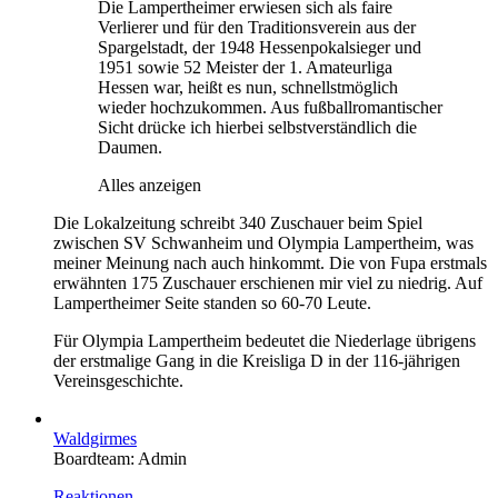
Die Lampertheimer erwiesen sich als faire
Verlierer und für den Traditionsverein aus der
Spargelstadt, der 1948 Hessenpokalsieger und
1951 sowie 52 Meister der 1. Amateurliga
Hessen war, heißt es nun, schnellstmöglich
wieder hochzukommen. Aus fußballromantischer
Sicht drücke ich hierbei selbstverständlich die
Daumen.
Alles anzeigen
Die Lokalzeitung schreibt 340 Zuschauer beim Spiel
zwischen SV Schwanheim und Olympia Lampertheim, was
meiner Meinung nach auch hinkommt. Die von Fupa erstmals
erwähnten 175 Zuschauer erschienen mir viel zu niedrig. Auf
Lampertheimer Seite standen so 60-70 Leute.
Für Olympia Lampertheim bedeutet die Niederlage übrigens
der erstmalige Gang in die Kreisliga D in der 116-jährigen
Vereinsgeschichte.
Waldgirmes
Boardteam: Admin
Reaktionen