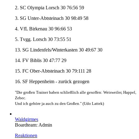
2. SC Olympia Lorsch 30 76:56 59
3. SG Unter-Abtsteinach 30 98:49 58
4. VfL Birkenau 30 96:66 53
5. Tvgg. Lorsch 30 73:55 51
13. SG Lindenfels/Winterkasten 30 49:67 30
14. FV Biblis 30 47:77 29
15. FC Ober-Abtsteinach 30 79:111 28
16. SF Heppenheim - zurück gezogen
"Die großen Trainer haben schließlich alle gesoffen: Weisweiler, Happel,
Zebec.
Und ich gehöre ja auch zu den Großen." (Udo Lattek)
Waldgirmes
Boardteam: Admin
Reaktionen