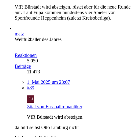
VfR Bürstadt wird absteigen, rüstet aber für die neue Runde
auf. Laut Fupa kommen mindestens vier Spieler von
Sportfreunde Heppenheim (zuletzt Kreisoberliga).
matz
Weltfußballer des Jahres
Reaktionen
5.059
Beiträge
11.473
1. Mai 2025 um 23:07
#89
Zitat von Fussballromantiker
VfR Bürstadt wird absteigen,
da hilft selbst Otto Limburg nicht