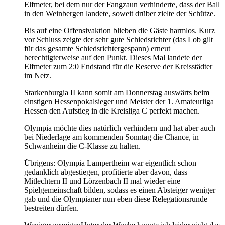
Elfmeter, bei dem nur der Fangzaun verhinderte, dass der Ball
in den Weinbergen landete, soweit drüber zielte der Schütze.
Bis auf eine Offensivaktion blieben die Gäste harmlos. Kurz
vor Schluss zeigte der sehr gute Schiedsrichter (das Lob gilt
für das gesamte Schiedsrichtergespann) erneut
berechtigterweise auf den Punkt. Dieses Mal landete der
Elfmeter zum 2:0 Endstand für die Reserve der Kreisstädter
im Netz.
Starkenburgia II kann somit am Donnerstag auswärts beim
einstigen Hessenpokalsieger und Meister der 1. Amateurliga
Hessen den Aufstieg in die Kreisliga C perfekt machen.
Olympia möchte dies natürlich verhindern und hat aber auch
bei Niederlage am kommenden Sonntag die Chance, in
Schwanheim die C-Klasse zu halten.
Übrigens: Olympia Lampertheim war eigentlich schon
gedanklich abgestiegen, profitierte aber davon, dass
Mitlechtern II und Lörzenbach II mal wieder eine
Spielgemeinschaft bilden, sodass es einen Absteiger weniger
gab und die Olympianer nun eben diese Relegationsrunde
bestreiten dürfen.