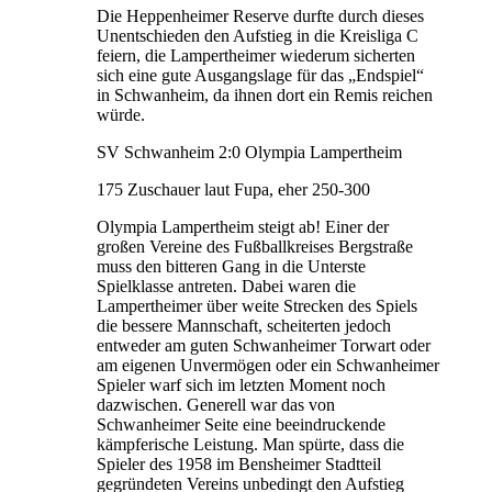
Die Heppenheimer Reserve durfte durch dieses
Unentschieden den Aufstieg in die Kreisliga C
feiern, die Lampertheimer wiederum sicherten
sich eine gute Ausgangslage für das „Endspiel“
in Schwanheim, da ihnen dort ein Remis reichen
würde.
SV Schwanheim 2:0 Olympia Lampertheim
175 Zuschauer laut Fupa, eher 250-300
Olympia Lampertheim steigt ab! Einer der
großen Vereine des Fußballkreises Bergstraße
muss den bitteren Gang in die Unterste
Spielklasse antreten. Dabei waren die
Lampertheimer über weite Strecken des Spiels
die bessere Mannschaft, scheiterten jedoch
entweder am guten Schwanheimer Torwart oder
am eigenen Unvermögen oder ein Schwanheimer
Spieler warf sich im letzten Moment noch
dazwischen. Generell war das von
Schwanheimer Seite eine beeindruckende
kämpferische Leistung. Man spürte, dass die
Spieler des 1958 im Bensheimer Stadtteil
gegründeten Vereins unbedingt den Aufstieg