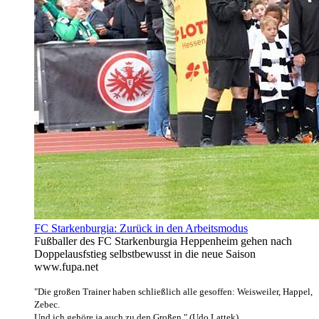
FC Starkenburgia: Zurück in den Arbeitsmodus
Fußballer des FC Starkenburgia Heppenheim gehen nach
Doppelausfstieg selbstbewusst in die neue Saison
www.fupa.net
"Die großen Trainer haben schließlich alle gesoffen: Weisweiler, Happel,
Zebec.
Und ich gehöre ja auch zu den Großen." (Udo Lattek)