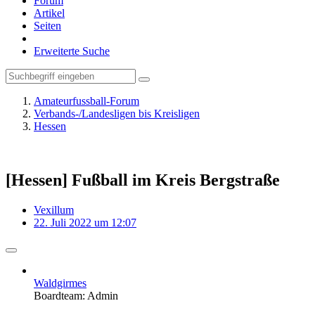
Forum
Artikel
Seiten
Erweiterte Suche
Amateurfussball-Forum
Verbands-/Landesligen bis Kreisligen
Hessen
[Hessen] Fußball im Kreis Bergstraße
Vexillum
22. Juli 2022 um 12:07
Waldgirmes
Boardteam: Admin