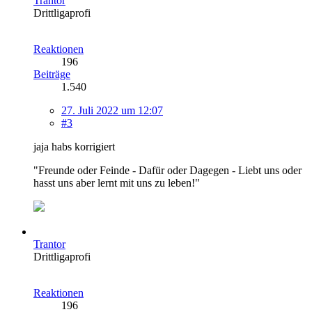
Trantor
Drittligaprofi
Reaktionen
196
Beiträge
1.540
27. Juli 2022 um 12:07
#3
jaja habs korrigiert
"Freunde oder Feinde - Dafür oder Dagegen - Liebt uns oder
hasst uns aber lernt mit uns zu leben!"
Trantor
Drittligaprofi
Reaktionen
196