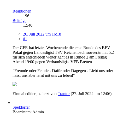
Reaktionen
196
Beiträge
1.540
26. Juli 2022 um 16:18
#1
Der CFR hat letztes Wochenende die erste Runde des BFV
Pokal gegen Landesligist TSV Reichenbach souverän mit 5:2
für sich entschieden weiter geht es in Runde 2 am Freitag
Abend 19:00 gegen Verbandsligist VFB Bretten
"Freunde oder Feinde - Dafür oder Dagegen - Liebt uns oder
hasst uns aber lernt mit uns zu leben!"
Einmal editiert, zuletzt von
Trantor
(
27. Juli 2022 um 12:06
)
Speldorfer
Boardteam: Admin