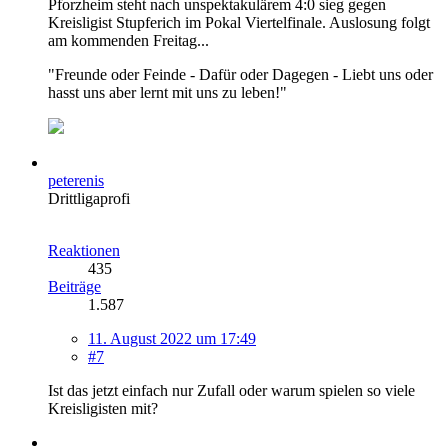
Pforzheim steht nach unspektakulärem 4:0 sieg gegen
Kreisligist Stupferich im Pokal Viertelfinale. Auslosung folgt
am kommenden Freitag...
"Freunde oder Feinde - Dafür oder Dagegen - Liebt uns oder
hasst uns aber lernt mit uns zu leben!"
peterenis
Drittligaprofi
Reaktionen
435
Beiträge
1.587
11. August 2022 um 17:49
#7
Ist das jetzt einfach nur Zufall oder warum spielen so viele
Kreisligisten mit?