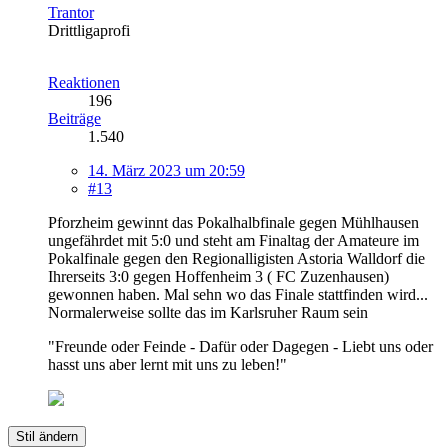
Trantor
Drittligaprofi
Reaktionen
196
Beiträge
1.540
14. März 2023 um 20:59
#13
Pforzheim gewinnt das Pokalhalbfinale gegen Mühlhausen
ungefährdet mit 5:0 und steht am Finaltag der Amateure im
Pokalfinale gegen den Regionalligisten Astoria Walldorf die
Ihrerseits 3:0 gegen Hoffenheim 3 ( FC Zuzenhausen)
gewonnen haben. Mal sehn wo das Finale stattfinden wird...
Normalerweise sollte das im Karlsruher Raum sein
"Freunde oder Feinde - Dafür oder Dagegen - Liebt uns oder
hasst uns aber lernt mit uns zu leben!"
Stil ändern