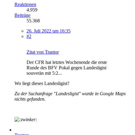
Reaktionen
4.959
Beiträge
55.368
26. Juli 2022 um 16:35
#2
Zitat von Trantor
Der CFR hat letztes Wochenende die erste
Runde des BFV Pokal gegen Landesligist
souverän mit 5:2...
Wo liegt dieses Landesligist?
Zu der Suchanfrage "Landesligist
" wurde in Google Maps
nichts gefunden.