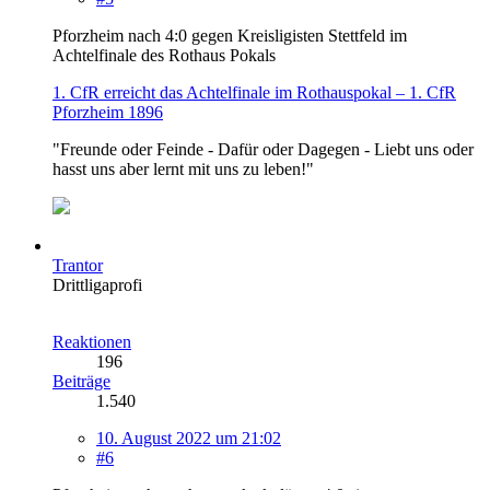
Pforzheim nach 4:0 gegen Kreisligisten Stettfeld im
Achtelfinale des Rothaus Pokals
1. CfR erreicht das Achtelfinale im Rothauspokal – 1. CfR
Pforzheim 1896
"Freunde oder Feinde - Dafür oder Dagegen - Liebt uns oder
hasst uns aber lernt mit uns zu leben!"
Trantor
Drittligaprofi
Reaktionen
196
Beiträge
1.540
10. August 2022 um 21:02
#6