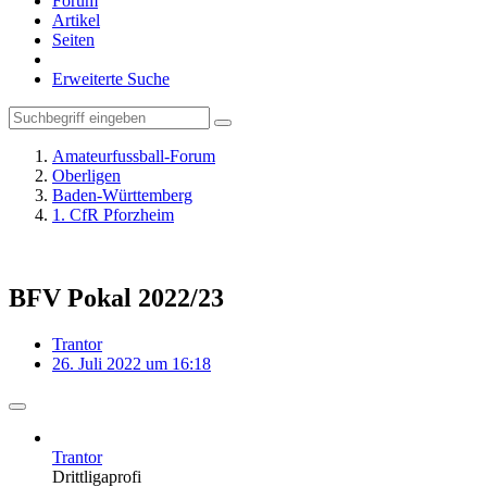
Forum
Artikel
Seiten
Erweiterte Suche
Amateurfussball-Forum
Oberligen
Baden-Württemberg
1. CfR Pforzheim
BFV Pokal 2022/23
Trantor
26. Juli 2022 um 16:18
Trantor
Drittligaprofi