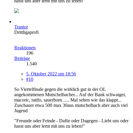
hasst uns aber lernt mit uns zu leben!"
Trantor
Drittligaprofi
Reaktionen
196
Beiträge
1.540
5. Oktober 2022 um 18:56
#10
So Viertelfinale gegen die wirklich gut in der OL
angekommenen Mutschelbacher... Auf der Bank schwaiger,
macoric, ratifo, sauerborn ..... Mal sehen wie das klappt...
Zuschauer etwa 500 max 30aus mutschelbach aber auch viel
Jugend
"Freunde oder Feinde - Dafür oder Dagegen - Liebt uns oder
hasst uns aber lernt mit uns zu leben!"