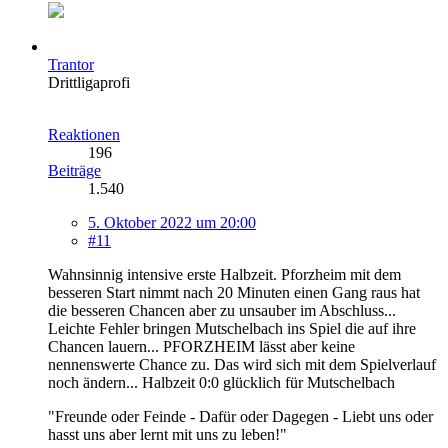
Trantor
Drittligaprofi
Reaktionen
196
Beiträge
1.540
5. Oktober 2022 um 20:00
#11
Wahnsinnig intensive erste Halbzeit. Pforzheim mit dem
besseren Start nimmt nach 20 Minuten einen Gang raus hat
die besseren Chancen aber zu unsauber im Abschluss...
Leichte Fehler bringen Mutschelbach ins Spiel die auf ihre
Chancen lauern... PFORZHEIM lässt aber keine
nennenswerte Chance zu. Das wird sich mit dem Spielverlauf
noch ändern... Halbzeit 0:0 glücklich für Mutschelbach
"Freunde oder Feinde - Dafür oder Dagegen - Liebt uns oder
hasst uns aber lernt mit uns zu leben!"