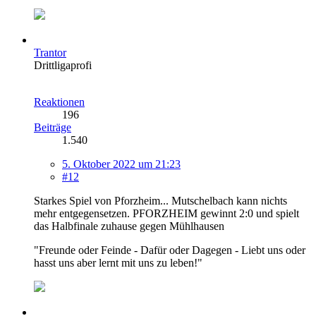
Trantor
Drittligaprofi
Reaktionen
196
Beiträge
1.540
5. Oktober 2022 um 21:23
#12
Starkes Spiel von Pforzheim... Mutschelbach kann nichts
mehr entgegensetzen. PFORZHEIM gewinnt 2:0 und spielt
das Halbfinale zuhause gegen Mühlhausen
"Freunde oder Feinde - Dafür oder Dagegen - Liebt uns oder
hasst uns aber lernt mit uns zu leben!"