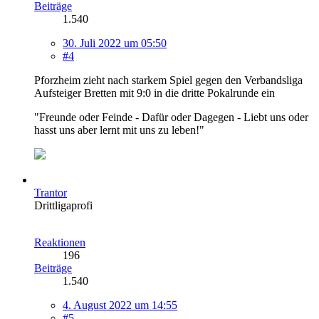
Beiträge
1.540
30. Juli 2022 um 05:50
#4
Pforzheim zieht nach starkem Spiel gegen den Verbandsliga
Aufsteiger Bretten mit 9:0 in die dritte Pokalrunde ein
"Freunde oder Feinde - Dafür oder Dagegen - Liebt uns oder
hasst uns aber lernt mit uns zu leben!"
Trantor
Drittligaprofi
Reaktionen
196
Beiträge
1.540
4. August 2022 um 14:55
#5