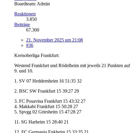
Boardteam: Admin
Reaktionen
3.850
Beiträge
67.300
21. November 2025 um 21:08
#36
Kreisoberliga Frankfurt:
Westend Frankfurt und Rödelheim mit jeweils 21 Punkten auf
9. und 10.
1. SV 07 Heddernheim 16 51:35 32
2. BSC SW Frankfurt 15 39:27 29
3. FC Posavina Frankfurt 15 43:32 27
4. Makkabi Frankfurt 15 50:28 27
5. Spvgg 02 Griesheim 15 47:28 27
11. SG Harheim 15 28:40 21
12. FC Germania Enkheim 15 33:35 21