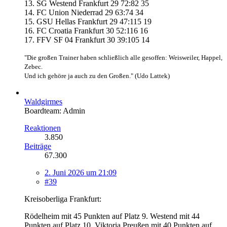
13. SG Westend Frankfurt 29 72:82 35
14. FC Union Niederrad 29 63:74 34
15. GSU Hellas Frankfurt 29 47:115 19
16. FC Croatia Frankfurt 30 52:116 16
17. FFV SF 04 Frankfurt 30 39:105 14
"Die großen Trainer haben schließlich alle gesoffen: Weisweiler, Happel,
Zebec.
Und ich gehöre ja auch zu den Großen." (Udo Lattek)
Waldgirmes
Boardteam: Admin
Reaktionen
3.850
Beiträge
67.300
2. Juni 2026 um 21:09
#39
Kreisoberliga Frankfurt:
Rödelheim mit 45 Punkten auf Platz 9. Westend mit 44
Punkten auf Platz 10. Viktoria Preußen mit 40 Punkten auf