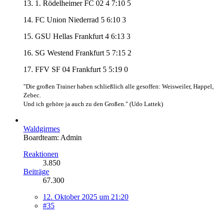
13. 1. Rödelheimer FC 02 4 7:10 5
14. FC Union Niederrad 5 6:10 3
15. GSU Hellas Frankfurt 4 6:13 3
16. SG Westend Frankfurt 5 7:15 2
17. FFV SF 04 Frankfurt 5 5:19 0
"Die großen Trainer haben schließlich alle gesoffen: Weisweiler, Happel,
Zebec.
Und ich gehöre ja auch zu den Großen." (Udo Lattek)
Waldgirmes
Boardteam: Admin
Reaktionen
3.850
Beiträge
67.300
12. Oktober 2025 um 21:20
#35