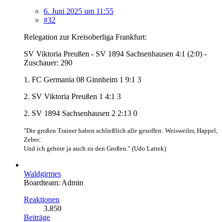
6. Juni 2025 um 11:55
#32
Relegation zur Kreisoberliga Frankfurt:
SV Viktoria Preußen - SV 1894 Sachsenhausen 4:1 (2:0) -
Zuschauer: 290
1. FC Germania 08 Ginnheim 1 9:1 3
2. SV Viktoria Preußen 1 4:1 3
2. SV 1894 Sachsenhausen 2 2:13 0
"Die großen Trainer haben schließlich alle gesoffen: Weisweiler, Happel,
Zebec.
Und ich gehöre ja auch zu den Großen." (Udo Lattek)
Waldgirmes
Boardteam: Admin
Reaktionen
3.850
Beiträge