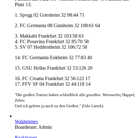
Platz 13.
1. Spvgg 02 Griesheim 32 98:44 71
2. FC Germania 08 Ginnheim 32 108:61 64
3. Makkabi Frankfurt 32 103:58 63
4. FC Posavina Frankfurt 32 85:70 58
5. SV 07 Heddernheim 32 106:72 58
14. FC Germania Enkheim 32 77:83 40
15. GSU Hellas Frankfurt 32 53:126 20
16. FC Croatia Frankfurt 32 56:122 17
17. FFV SF 04 Frankfurt 32 44:118 14
"Die großen Trainer haben schließlich alle gesoffen: Weisweiler, Happel,
Zebec.
Und ich gehöre ja auch zu den Großen." (Udo Lattek)
Waldgirmes
Boardteam: Admin
Reaktionen