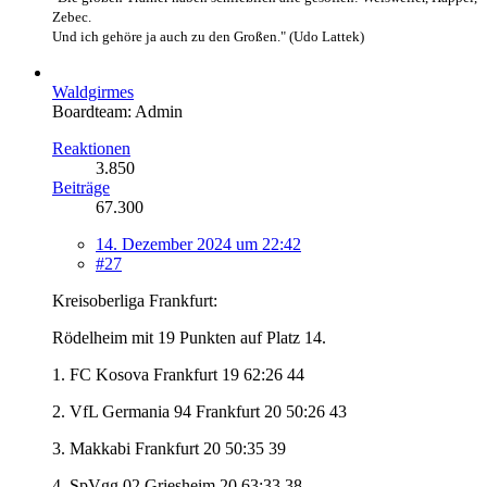
Zebec.
Und ich gehöre ja auch zu den Großen." (Udo Lattek)
Waldgirmes
Boardteam: Admin
Reaktionen
3.850
Beiträge
67.300
14. Dezember 2024 um 22:42
#27
Kreisoberliga Frankfurt:
Rödelheim mit 19 Punkten auf Platz 14.
1. FC Kosova Frankfurt 19 62:26 44
2. VfL Germania 94 Frankfurt 20 50:26 43
3. Makkabi Frankfurt 20 50:35 39
4. SpVgg 02 Griesheim 20 63:33 38