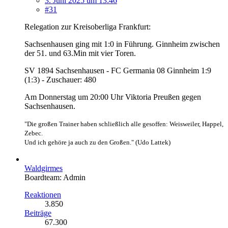
3. Juni 2025 um 13:46
#31
Relegation zur Kreisoberliga Frankfurt:
Sachsenhausen ging mit 1:0 in Führung. Ginnheim zwischen
der 51. und 63.Min mit vier Toren.
SV 1894 Sachsenhausen - FC Germania 08 Ginnheim 1:9
(1:3) - Zuschauer: 480
Am Donnerstag um 20:00 Uhr Viktoria Preußen gegen
Sachsenhausen.
"Die großen Trainer haben schließlich alle gesoffen: Weisweiler, Happel,
Zebec.
Und ich gehöre ja auch zu den Großen." (Udo Lattek)
Waldgirmes
Boardteam: Admin
Reaktionen
3.850
Beiträge
67.300