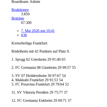
Boardteam: Admin
Reaktionen
3.850
Beiträge
67.300
7. Mai 2026 um 10:41
#38
Kreisoberliga Frankfurt:
Rödelheim mit 42 Punkten auf Platz 9.
1. Spvgg 02 Griesheim 29 91:40 65
2. FC Germania 08 Ginnheim 29 99:57 55
3. SV 07 Heddernheim 30 97:67 54
4. Makkabi Frankfurt 29 91:53 54
5. FC Posavina Frankfurt 29 79:64 52
11. SV Viktoria Preußen 29 75:77 37
12. FC Germania Enkheim 29 69:71 37