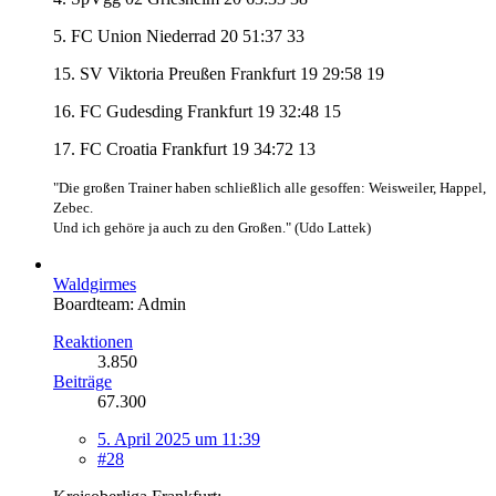
5. FC Union Niederrad 20 51:37 33
15. SV Viktoria Preußen Frankfurt 19 29:58 19
16. FC Gudesding Frankfurt 19 32:48 15
17. FC Croatia Frankfurt 19 34:72 13
"Die großen Trainer haben schließlich alle gesoffen: Weisweiler, Happel,
Zebec.
Und ich gehöre ja auch zu den Großen." (Udo Lattek)
Waldgirmes
Boardteam: Admin
Reaktionen
3.850
Beiträge
67.300
5. April 2025 um 11:39
#28