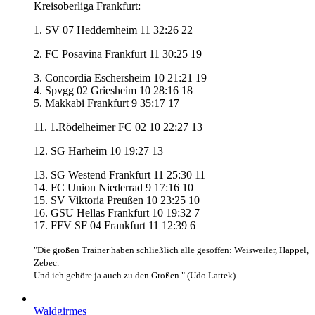
Kreisoberliga Frankfurt:
1. SV 07 Heddernheim 11 32:26 22
2. FC Posavina Frankfurt 11 30:25 19
3. Concordia Eschersheim 10 21:21 19
4. Spvgg 02 Griesheim 10 28:16 18
5. Makkabi Frankfurt 9 35:17 17
11. 1.Rödelheimer FC 02 10 22:27 13
12. SG Harheim 10 19:27 13
13. SG Westend Frankfurt 11 25:30 11
14. FC Union Niederrad 9 17:16 10
15. SV Viktoria Preußen 10 23:25 10
16. GSU Hellas Frankfurt 10 19:32 7
17. FFV SF 04 Frankfurt 11 12:39 6
"Die großen Trainer haben schließlich alle gesoffen: Weisweiler, Happel,
Zebec.
Und ich gehöre ja auch zu den Großen." (Udo Lattek)
Waldgirmes