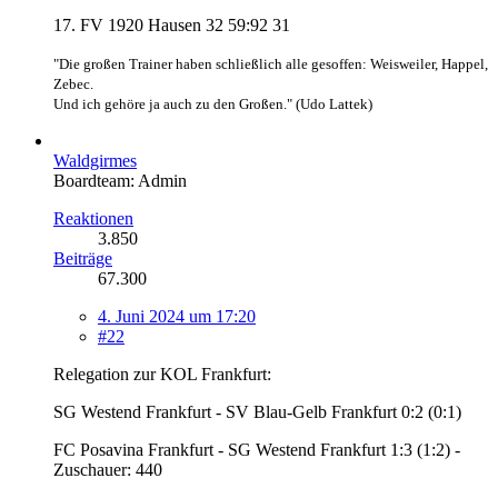
17. FV 1920 Hausen 32 59:92 31
"Die großen Trainer haben schließlich alle gesoffen: Weisweiler, Happel,
Zebec.
Und ich gehöre ja auch zu den Großen." (Udo Lattek)
Waldgirmes
Boardteam: Admin
Reaktionen
3.850
Beiträge
67.300
4. Juni 2024 um 17:20
#22
Relegation zur KOL Frankfurt:
SG Westend Frankfurt - SV Blau-Gelb Frankfurt 0:2 (0:1)
FC Posavina Frankfurt - SG Westend Frankfurt 1:3 (1:2) -
Zuschauer: 440