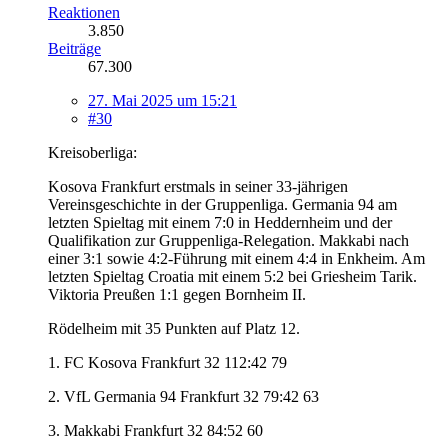
Reaktionen
3.850
Beiträge
67.300
27. Mai 2025 um 15:21
#30
Kreisoberliga:
Kosova Frankfurt erstmals in seiner 33-jährigen
Vereinsgeschichte in der Gruppenliga. Germania 94 am
letzten Spieltag mit einem 7:0 in Heddernheim und der
Qualifikation zur Gruppenliga-Relegation. Makkabi nach
einer 3:1 sowie 4:2-Führung mit einem 4:4 in Enkheim. Am
letzten Spieltag Croatia mit einem 5:2 bei Griesheim Tarik.
Viktoria Preußen 1:1 gegen Bornheim II.
Rödelheim mit 35 Punkten auf Platz 12.
1. FC Kosova Frankfurt 32 112:42 79
2. VfL Germania 94 Frankfurt 32 79:42 63
3. Makkabi Frankfurt 32 84:52 60