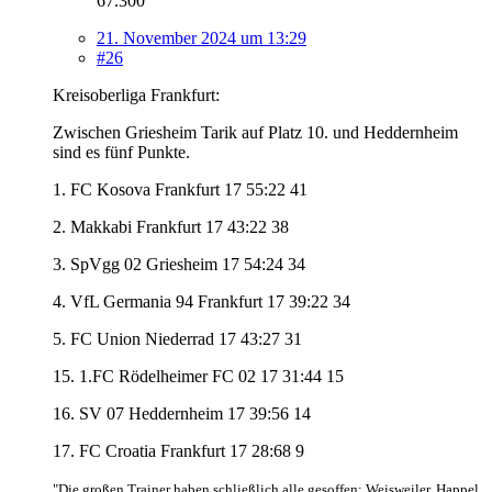
67.300
21. November 2024 um 13:29
#26
Kreisoberliga Frankfurt:
Zwischen Griesheim Tarik auf Platz 10. und Heddernheim
sind es fünf Punkte.
1. FC Kosova Frankfurt 17 55:22 41
2. Makkabi Frankfurt 17 43:22 38
3. SpVgg 02 Griesheim 17 54:24 34
4. VfL Germania 94 Frankfurt 17 39:22 34
5. FC Union Niederrad 17 43:27 31
15. 1.FC Rödelheimer FC 02 17 31:44 15
16. SV 07 Heddernheim 17 39:56 14
17. FC Croatia Frankfurt 17 28:68 9
"Die großen Trainer haben schließlich alle gesoffen: Weisweiler, Happel,