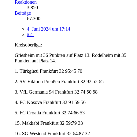
Reaktionen
3.850
Beiträge
67.300
4. Juni 2024 um 17:14
#21
Kreisoberliga:
Griesheim mit 36 Punkten auf Platz 13. Rödelheim mit 35
Punkten auf Platz 14.
1. Türkgücü Frankfurt 32 95:45 70
2. SV Viktoria Preußen Frankfurt 32 92:52 65
3. VfL Germania 94 Frankfurt 32 74:50 58
4. FC Kosova Frankfurt 32 91:59 56
5. FC Croatia Frankfurt 32 74:66 53
15. Makkabi Frankfurt 32 59:79 33
16. SG Westend Frankfurt 32 64:87 32