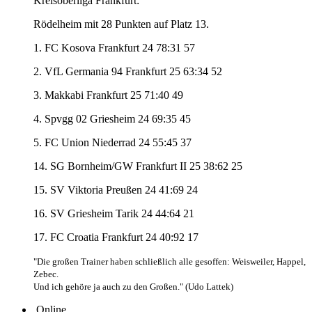
Kreisoberliga Frankfurt:
Rödelheim mit 28 Punkten auf Platz 13.
1. FC Kosova Frankfurt 24 78:31 57
2. VfL Germania 94 Frankfurt 25 63:34 52
3. Makkabi Frankfurt 25 71:40 49
4. Spvgg 02 Griesheim 24 69:35 45
5. FC Union Niederrad 24 55:45 37
14. SG Bornheim/GW Frankfurt II 25 38:62 25
15. SV Viktoria Preußen 24 41:69 24
16. SV Griesheim Tarik 24 44:64 21
17. FC Croatia Frankfurt 24 40:92 17
"Die großen Trainer haben schließlich alle gesoffen: Weisweiler, Happel,
Zebec.
Und ich gehöre ja auch zu den Großen." (Udo Lattek)
Online