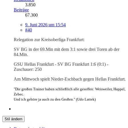
3.850
Beiträge
67.300
9. Juni 2026 um 15:54
#40
Relegation zur Kreisoberliga Frankfurt:
SV BG in der 69.Min mit dem 3:1 sowie drei Toren ab der
84.Min.
GSU Hellas Frankfurt - SV BG Frankfurt 1:6 (0:1) -
Zuschauer: 250
Am Mittwoch spielt Nieder-Eschbach gegen Hellas Frankfurt.
"Die großen Trainer haben schließlich alle gesoffen: Weisweiler, Happel,
Zebec.
Und ich gehöre ja auch zu den Großen." (Udo Lattek)
Stil ändern