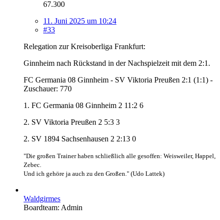
67.300
11. Juni 2025 um 10:24
#33
Relegation zur Kreisoberliga Frankfurt:
Ginnheim nach Rückstand in der Nachspielzeit mit dem 2:1.
FC Germania 08 Ginnheim - SV Viktoria Preußen 2:1 (1:1) -
Zuschauer: 770
1. FC Germania 08 Ginnheim 2 11:2 6
2. SV Viktoria Preußen 2 5:3 3
2. SV 1894 Sachsenhausen 2 2:13 0
"Die großen Trainer haben schließlich alle gesoffen: Weisweiler, Happel,
Zebec.
Und ich gehöre ja auch zu den Großen." (Udo Lattek)
Waldgirmes
Boardteam: Admin