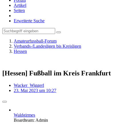
Forum
Artikel
Seiten
Erweiterte Suche
Amateurfussball-Forum
Verbands-/Landesligen bis Kreisligen
Hessen
[Hessen] Fußball im Kreis Frankfurt
Wacker_Wiggerl
23. Mai 2023 um 10:27
Waldgirmes
Boardteam: Admin