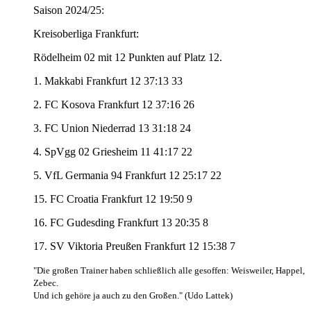
Saison 2024/25:
Kreisoberliga Frankfurt:
Rödelheim 02 mit 12 Punkten auf Platz 12.
1. Makkabi Frankfurt 12 37:13 33
2. FC Kosova Frankfurt 12 37:16 26
3. FC Union Niederrad 13 31:18 24
4. SpVgg 02 Griesheim 11 41:17 22
5. VfL Germania 94 Frankfurt 12 25:17 22
15. FC Croatia Frankfurt 12 19:50 9
16. FC Gudesding Frankfurt 13 20:35 8
17. SV Viktoria Preußen Frankfurt 12 15:38 7
"Die großen Trainer haben schließlich alle gesoffen: Weisweiler, Happel,
Zebec.
Und ich gehöre ja auch zu den Großen." (Udo Lattek)