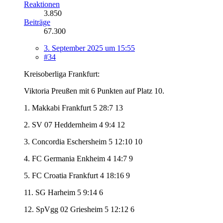
Reaktionen
3.850
Beiträge
67.300
3. September 2025 um 15:55
#34
Kreisoberliga Frankfurt:
Viktoria Preußen mit 6 Punkten auf Platz 10.
1. Makkabi Frankfurt 5 28:7 13
2. SV 07 Heddernheim 4 9:4 12
3. Concordia Eschersheim 5 12:10 10
4. FC Germania Enkheim 4 14:7 9
5. FC Croatia Frankfurt 4 18:16 9
11. SG Harheim 5 9:14 6
12. SpVgg 02 Griesheim 5 12:12 6