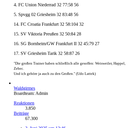
4. FC Union Niederrad 32 77:58 56
5. Spvgg 02 Griesheim 32 83:48 56
14. FC Croatia Frankfurt 32 58:104 32
15. SV Viktoria Preußen 32 50:84 28
16. SG Bornheim/GW Frankfurt II 32 45:79 27
17. SV Griesheim Tarik 32 58:87 26
"Die großen Trainer haben schließlich alle gesoffen: Weisweiler, Happel,
Zebec.
Und ich gehöre ja auch zu den Großen." (Udo Lattek)
Waldgirmes
Boardteam: Admin
Reaktionen
3.850
Beiträge
67.300