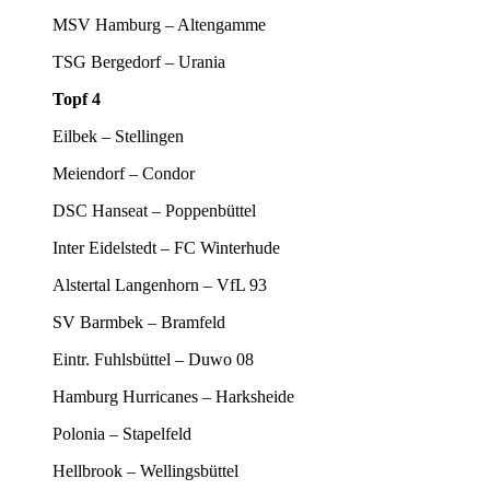
MSV Hamburg – Altengamme
TSG Bergedorf – Urania
Topf 4
Eilbek – Stellingen
Meiendorf – Condor
DSC Hanseat – Poppenbüttel
Inter Eidelstedt – FC Winterhude
Alstertal Langenhorn – VfL 93
SV Barmbek – Bramfeld
Eintr. Fuhlsbüttel – Duwo 08
Hamburg Hurricanes – Harksheide
Polonia – Stapelfeld
Hellbrook – Wellingsbüttel