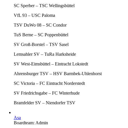
SC Sperber – TSC Wellingsbüttel
VfL 93 – USC Paloma
TSV DuWo 08 – SC Condor
TuS Berne – SC Poppenbüttel
SV Groß-Borstel – TSV Sasel
Lemsahler SV – TuRa Harksheide
SV West-Eimsbüttel – Eintracht Lokstedt
Ahrensburger TSV – HSV Barmbek-Uhlenhorst
SC Victoria – FC Eintracht Norderstedt
SV Friedrichsgabe – FC Winterhude
Bramfelder SV – Niendorfer TSV
Asa
Boardteam: Admin