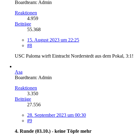
Boardteam: Admin
Reaktionen
4.959
Beiträge
55.368
15. August 2023 um 22:25
#8
USC Paloma wirft Eintracht Norderstedt aus dem Pokal, 3:1!
Asa
Boardteam: Admin
Reaktionen
3.350
Beiträge
27.556
28. September 2023 um 00:30
#9
4. Runde (03.10.) - keine Töpfe mehr