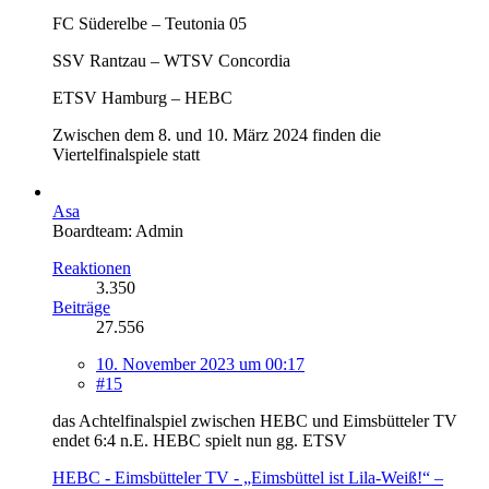
FC Süderelbe – Teutonia 05
SSV Rantzau – WTSV Concordia
ETSV Hamburg – HEBC
Zwischen dem 8. und 10. März 2024 finden die
Viertelfinalspiele statt
Asa
Boardteam: Admin
Reaktionen
3.350
Beiträge
27.556
10. November 2023 um 00:17
#15
das Achtelfinalspiel zwischen HEBC und Eimsbütteler TV
endet 6:4 n.E. HEBC spielt nun gg. ETSV
HEBC - Eimsbütteler TV - „Eimsbüttel ist Lila-Weiß!“ –