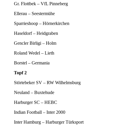
Gr. Flottbek – VfL Pinneberg
Ellerau – Seestermühe
Sparrieshoop – Hörnerkirchen
Haseldorf – Heidgraben
Gencler Birligi – Holm
Roland Wedel – Lieth
Borstel – Germania
Topf 2
Störtebeker SV – RW Wilhelmsburg
Neuland – Buxtehude
Harburger SC – HEBC
Indian Football – Inter 2000
Inter Hamburg – Harburger Türksport