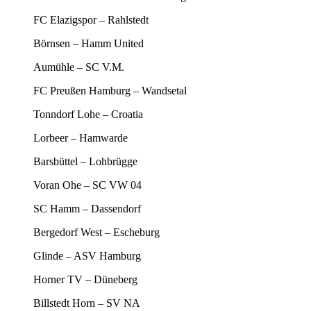
FC Elazigspor – Rahlstedt
Börnsen – Hamm United
Aumühle – SC V.M.
FC Preußen Hamburg – Wandsetal
Tonndorf Lohe – Croatia
Lorbeer – Hamwarde
Barsbüttel – Lohbrügge
Voran Ohe – SC VW 04
SC Hamm – Dassendorf
Bergedorf West – Escheburg
Glinde – ASV Hamburg
Horner TV – Düneberg
Billstedt Horn – SV NA