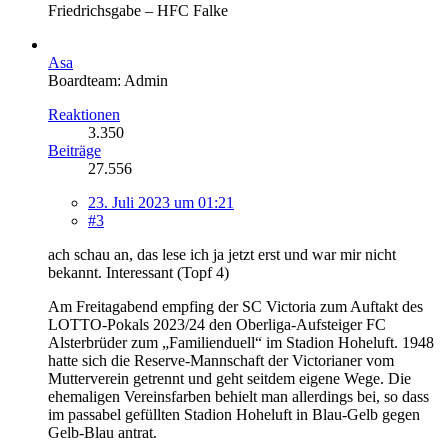
Friedrichsgabe – HFC Falke
Asa
Boardteam: Admin
Reaktionen
3.350
Beiträge
27.556
23. Juli 2023 um 01:21
#3
ach schau an, das lese ich ja jetzt erst und war mir nicht
bekannt. Interessant (Topf 4)
Am Freitagabend empfing der SC Victoria zum Auftakt des
LOTTO-Pokals 2023/24 den Oberliga-Aufsteiger FC
Alsterbrüder zum „Familienduell“ im Stadion Hoheluft. 1948
hatte sich die Reserve-Mannschaft der Victorianer vom
Mutterverein getrennt und geht seitdem eigene Wege. Die
ehemaligen Vereinsfarben behielt man allerdings bei, so dass
im passabel gefüllten Stadion Hoheluft in Blau-Gelb gegen
Gelb-Blau antrat.