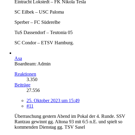
Eintracht Lokstedt – FK Nikola Tesla
SC Eilbek – USC Paloma
Sperber – FC Süderelbe
TuS Dassendorf – Teutonia 05
SC Condor – ETSV Hamburg.
Asa
Boardteam: Admin
Reaktionen
3.350
Beiträge
27.556
25. Oktober 2023 um 15:49
#11
Überraschung gestern Abend im Pokal der 4. Runde. SSV
Rantzau gewinnt gg. Altona 93 mit 6:5 n.E. und spielt so
kommenden Dienstag gg. TSV Sasel