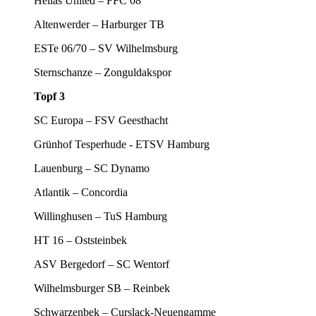
Hellas United – FFC 08
Altenwerder – Harburger TB
ESTe 06/70 – SV Wilhelmsburg
Sternschanze – Zonguldakspor
Topf 3
SC Europa – FSV Geesthacht
Grünhof Tesperhude - ETSV Hamburg
Lauenburg – SC Dynamo
Atlantik – Concordia
Willinghusen – TuS Hamburg
HT 16 – Oststeinbek
ASV Bergedorf – SC Wentorf
Wilhelmsburger SB – Reinbek
Schwarzenbek – Curslack-Neuengamme