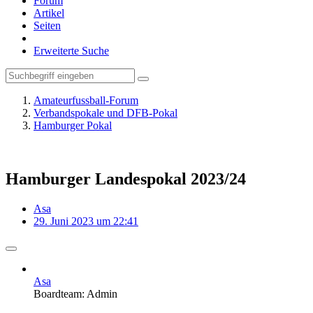
Forum
Artikel
Seiten
Erweiterte Suche
Amateurfussball-Forum
Verbandspokale und DFB-Pokal
Hamburger Pokal
Hamburger Landespokal 2023/24
Asa
29. Juni 2023 um 22:41
Asa
Boardteam: Admin