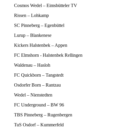
Cosmos Wedel – Eimsbütteler TV
Rissen – Lohkamp
SC Pinneberg – Egenbüttel
Lurup – Blankenese
Kickers Halstenbek – Appen
FC Elmshorn - Halstenbek Rellingen
Waldenau – Hasloh
FC Quickborn – Tangstedt
Osdorfer Born – Rantzau
Wedel – Nienstedten
FC Underground – BW 96
TBS Pinneberg – Rugenbergen
TuS Osdorf – Kummerfeld