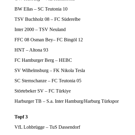
BW Ellas – SC Teutonia 10
TSV Buchholz 08 – FC Süderelbe
Inter 2000 – TSV Neuland
FFC 08 Osman Bey– FC Bingöl 12
HNT – Altona 93
FC Hamburger Berg – HEBC
SV Wilhelmsburg – FK Nikola Tesla
SC Sternschanze – FC Teutonia 05
Störtebeker SV – FC Türkiye
Harburger TB – S.a. Inter Hamburg/Harburg Türkspor
Topf 3
VfL Lohbrügge – TuS Dassendorf