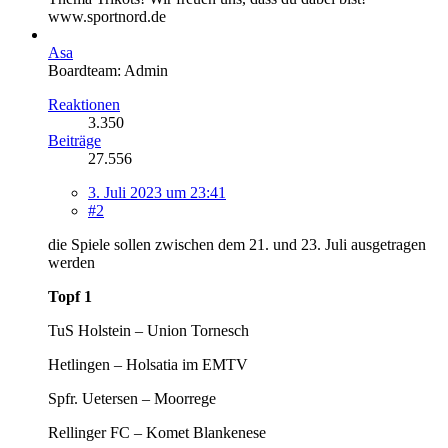
www.sportnord.de
Asa
Boardteam: Admin
Reaktionen
3.350
Beiträge
27.556
3. Juli 2023 um 23:41
#2
die Spiele sollen zwischen dem 21. und 23. Juli ausgetragen
werden
Topf 1
TuS Holstein – Union Tornesch
Hetlingen – Holsatia im EMTV
Spfr. Uetersen – Moorrege
Rellinger FC – Komet Blankenese