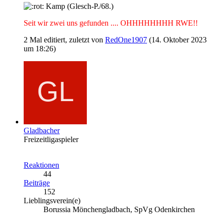
Kamp (Glesch-P./68.)
Seit wir zwei uns gefunden .... OHHHHHHHH RWE!!
2 Mal editiert, zuletzt von
RedOne1907
(
14. Oktober 2023
um 18:26
)
Gladbacher
Freizeitligaspieler
Reaktionen
44
Beiträge
152
Lieblingsverein(e)
Borussia Mönchengladbach, SpVg Odenkirchen