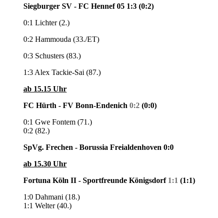
Siegburger SV - FC Hennef 05 1:3
(0:2)
0:1 Lichter (2.)
0:2 Hammouda (33./ET)
0:3 Schusters (83.)
1:3 Alex Tackie-Sai (87.)
ab 15.15 Uhr
FC Hürth - FV Bonn-Endenich
0:2
(0:0)
0:1 Gwe Fontem (71.)
0:2 (82.)
SpVg. Frechen - Borussia Freialdenhoven 0:0
ab 15.30 Uhr
Fortuna Köln II - Sportfreunde Königsdorf
1:1
(1:1)
1:0 Dahmani (18.)
1:1 Welter (40.)