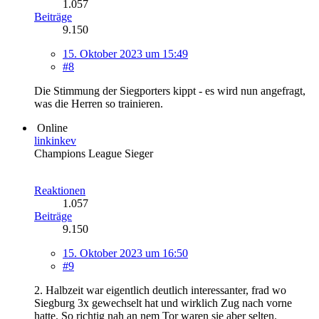
1.057
Beiträge
9.150
15. Oktober 2023 um 15:49
#8
Die Stimmung der Siegporters kippt - es wird nun angefragt,
was die Herren so trainieren.
Online
linkinkev
Champions League Sieger
Reaktionen
1.057
Beiträge
9.150
15. Oktober 2023 um 16:50
#9
2. Halbzeit war eigentlich deutlich interessanter, frad wo
Siegburg 3x gewechselt hat und wirklich Zug nach vorne
hatte. So richtig nah an nem Tor waren sie aber selten.