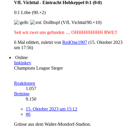
VfL Vichttal - Eintracht Hohkeppel 0:1 (0:0)
0:1 Löbe (90.+2)
Dollhopf (VfL Vichttal/90.+10)
Seit wir zwei uns gefunden .... OHHHHHHHH RWE!!
6 Mal editiert, zuletzt von
RedOne1907
(
15. Oktober 2023
um 17:56
)
Online
linkinkev
Champions League Sieger
Reaktionen
1.057
Beiträge
9.150
15. Oktober 2023 um 15:12
#6
Grüsse aus dem Walter-Mondorf-Stadion.