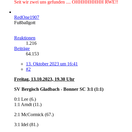
Seit wir zwei uns gefunden .... OHHHHHHHH RWE!!
RedOne1907
Fußballgott
Reaktionen
1.216
Beiträge
64.153
13. Oktober 2023 um 16:41
#2
Freitag, 13.10.2023, 19.30 Uhr
SV Bergisch Gladbach - Bonner SC 3:1
(1:1)
0:1 Lee (6.)
1:1 Arndt (11.)
2:1 McCormick (67.)
3:1 Idel (81.)