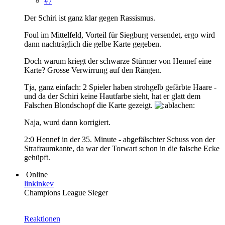
#7
Der Schiri ist ganz klar gegen Rassismus.
Foul im Mittelfeld, Vorteil für Siegburg versendet, ergo wird
dann nachträglich die gelbe Karte gegeben.
Doch warum kriegt der schwarze Stürmer von Hennef eine
Karte? Grosse Verwirrung auf den Rängen.
Tja, ganz einfach: 2 Spieler haben strohgelb gefärbte Haare -
und da der Schiri keine Hautfarbe sieht, hat er glatt dem
Falschen Blondschopf die Karte gezeigt.
Naja, wurd dann korrigiert.
2:0 Hennef in der 35. Minute - abgefälschter Schuss von der
Strafraumkante, da war der Torwart schon in die falsche Ecke
gehüpft.
Online
linkinkev
Champions League Sieger
Reaktionen