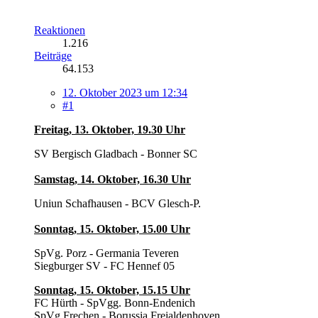
Reaktionen
1.216
Beiträge
64.153
12. Oktober 2023 um 12:34
#1
Freitag, 13. Oktober, 19.30 Uhr
SV Bergisch Gladbach - Bonner SC
Samstag, 14. Oktober, 16.30 Uhr
Uniun Schafhausen - BCV Glesch-P.
Sonntag, 15. Oktober, 15.00 Uhr
SpVg. Porz - Germania Teveren
Siegburger SV - FC Hennef 05
Sonntag, 15. Oktober, 15.15 Uhr
FC Hürth - SpVgg. Bonn-Endenich
SpVg Frechen - Borussia Freialdenhoven