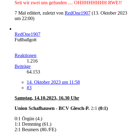
Seit wir zwei uns gefunden .... OHHHHHHHH RWE!!
7 Mal editiert, zuletzt von
RedOne1907
(
13. Oktober 2023
um 22:00
)
RedOne1907
Fußballgott
Reaktionen
1.216
Beiträge
64.153
14. Oktober 2023 um 11:58
#3
Samstag, 14.10.2023, 16.30 Uhr
Union Schafhausen - BCV Glesch-P.
2:1
(0:1)
0:1 Örgün (4.)
1:1 Demming (61.)
2:1 Beumers (80./FE)