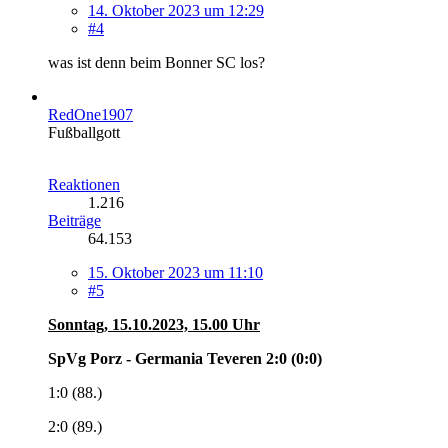
14. Oktober 2023 um 12:29
#4
was ist denn beim Bonner SC los?
RedOne1907
Fußballgott
Reaktionen
1.216
Beiträge
64.153
15. Oktober 2023 um 11:10
#5
Sonntag, 15.10.2023, 15.00 Uhr
SpVg Porz - Germania Teveren 2:0
(0:0)
1:0 (88.)
2:0 (89.)