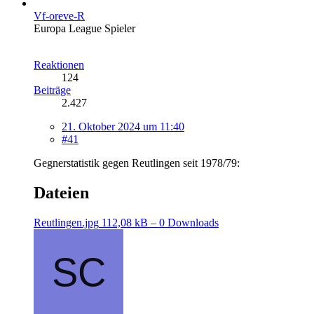
Vf-oreve-R
Europa League Spieler
Reaktionen
124
Beiträge
2.427
21. Oktober 2024 um 11:40
#41
Gegnerstatistik gegen Reutlingen seit 1978/79:
Dateien
Reutlingen.jpg
112,08 kB – 0 Downloads