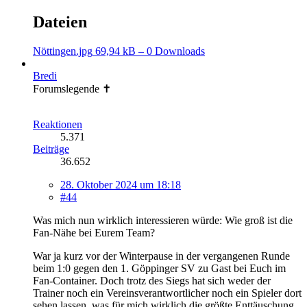
Dateien
Nöttingen.jpg
69,94 kB – 0 Downloads
Bredi
Forumslegende ✝
Reaktionen
5.371
Beiträge
36.652
28. Oktober 2024 um 18:18
#44
Was mich nun wirklich interessieren würde: Wie groß ist die
Fan-Nähe bei Eurem Team?
War ja kurz vor der Winterpause in der vergangenen Runde
beim 1:0 gegen den 1. Göppinger SV zu Gast bei Euch im
Fan-Container. Doch trotz des Siegs hat sich weder der
Trainer noch ein Vereinsverantwortlicher noch ein Spieler dort
sehen lassen, was für mich wirklich die größte Enttäuschung