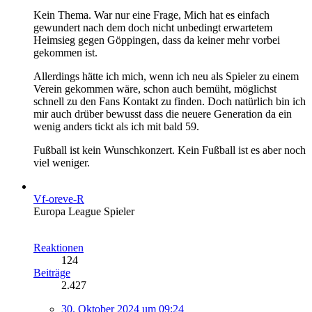
Kein Thema. War nur eine Frage, Mich hat es einfach
gewundert nach dem doch nicht unbedingt erwartetem
Heimsieg gegen Göppingen, dass da keiner mehr vorbei
gekommen ist.
Allerdings hätte ich mich, wenn ich neu als Spieler zu einem
Verein gekommen wäre, schon auch bemüht, möglichst
schnell zu den Fans Kontakt zu finden. Doch natürlich bin ich
mir auch drüber bewusst dass die neuere Generation da ein
wenig anders tickt als ich mit bald 59.
Fußball ist kein Wunschkonzert. Kein Fußball ist es aber noch
viel weniger.
Vf-oreve-R
Europa League Spieler
Reaktionen
124
Beiträge
2.427
30. Oktober 2024 um 09:24