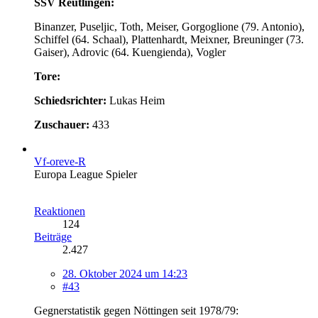
SSV Reutlingen:
Binanzer, Puseljic, Toth, Meiser, Gorgoglione (79. Antonio),
Schiffel (64. Schaal), Plattenhardt, Meixner, Breuninger (73.
Gaiser), Adrovic (64. Kuengienda), Vogler
Tore:
Schiedsrichter:
Lukas Heim
Zuschauer:
433
Vf-oreve-R
Europa League Spieler
Reaktionen
124
Beiträge
2.427
28. Oktober 2024 um 14:23
#43
Gegnerstatistik gegen Nöttingen seit 1978/79: