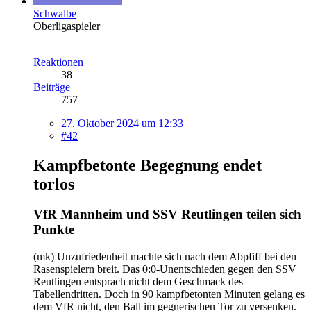
Schwalbe
Oberligaspieler
Reaktionen
38
Beiträge
757
27. Oktober 2024 um 12:33
#42
Kampfbetonte Begegnung endet
torlos
VfR Mannheim und SSV Reutlingen teilen sich
Punkte
(mk) Unzufriedenheit machte sich nach dem Abpfiff bei den
Rasenspielern breit. Das 0:0-Unentschieden gegen den SSV
Reutlingen entsprach nicht dem Geschmack des
Tabellendritten. Doch in 90 kampfbetonten Minuten gelang es
dem VfR nicht, den Ball im gegnerischen Tor zu versenken.