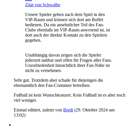
Zitat von Schwalbe
Unsere Spieler gehen nach dem Spiel in den
VIP-Raum und können sich dort am Buffet
bedienen. Da ein ansehnlicher Teil des Fan-
Clubs ebenfalls im VIP-Raum anwesend ist, ist
dort auch der direkte Kontakt zu den Spielern
gegeben.
Unabhängig davon zeigen sich die Spieler
jederzeit nahbar und offen für Fragen aller Fans.
Unzufriedenheit hinsichtlich ihrer Fan-Nähe ist
nicht zu vernehmen.
Sehr gut. Trotzdem aber schade für diejenigen die
ehrenamtlich den Fan-Container betreiben.
Fußball ist kein Wunschkonzert. Kein Fußball ist es aber noch
viel weniger.
Einmal editiert, zuletzt von
Bredi
(
29. Oktober 2024 um
13:02
)