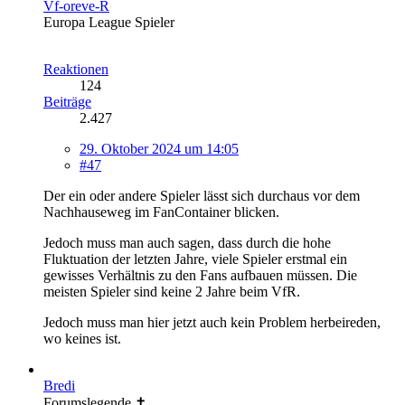
Vf-oreve-R
Europa League Spieler
Reaktionen
124
Beiträge
2.427
29. Oktober 2024 um 14:05
#47
Der ein oder andere Spieler lässt sich durchaus vor dem
Nachhauseweg im FanContainer blicken.
Jedoch muss man auch sagen, dass durch die hohe
Fluktuation der letzten Jahre, viele Spieler erstmal ein
gewisses Verhältnis zu den Fans aufbauen müssen. Die
meisten Spieler sind keine 2 Jahre beim VfR.
Jedoch muss man hier jetzt auch kein Problem herbeireden,
wo keines ist.
Bredi
Forumslegende ✝