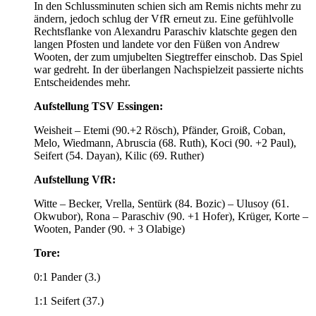
In den Schlussminuten schien sich am Remis nichts mehr zu
ändern, jedoch schlug der VfR erneut zu. Eine gefühlvolle
Rechtsflanke von Alexandru Paraschiv klatschte gegen den
langen Pfosten und landete vor den Füßen von Andrew
Wooten, der zum umjubelten Siegtreffer einschob. Das Spiel
war gedreht. In der überlangen Nachspielzeit passierte nichts
Entscheidendes mehr.
Aufstellung TSV Essingen:
Weisheit – Etemi (90.+2 Rösch), Pfänder, Groiß, Coban,
Melo, Wiedmann, Abruscia (68. Ruth), Koci (90. +2 Paul),
Seifert (54. Dayan), Kilic (69. Ruther)
Aufstellung VfR:
Witte – Becker, Vrella, Sentürk (84. Bozic) – Ulusoy (61.
Okwubor), Rona – Paraschiv (90. +1 Hofer), Krüger, Korte –
Wooten, Pander (90. + 3 Olabige)
Tore:
0:1 Pander (3.)
1:1 Seifert (37.)