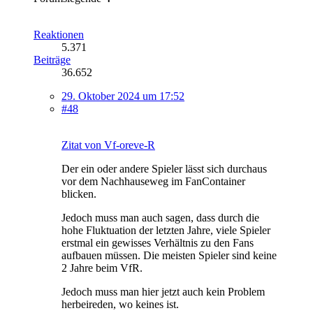
Reaktionen
5.371
Beiträge
36.652
29. Oktober 2024 um 17:52
#48
Zitat von Vf-oreve-R
Der ein oder andere Spieler lässt sich durchaus
vor dem Nachhauseweg im FanContainer
blicken.
Jedoch muss man auch sagen, dass durch die
hohe Fluktuation der letzten Jahre, viele Spieler
erstmal ein gewisses Verhältnis zu den Fans
aufbauen müssen. Die meisten Spieler sind keine
2 Jahre beim VfR.
Jedoch muss man hier jetzt auch kein Problem
herbeireden, wo keines ist.