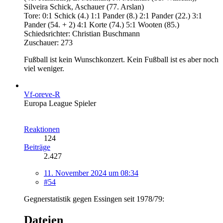
Silveira Schick, Aschauer (77. Arslan)
Tore: 0:1 Schick (4.) 1:1 Pander (8.) 2:1 Pander (22.) 3:1
Pander (54. + 2) 4:1 Korte (74.) 5:1 Wooten (85.)
Schiedsrichter: Christian Buschmann
Zuschauer: 273
Fußball ist kein Wunschkonzert. Kein Fußball ist es aber noch
viel weniger.
Vf-oreve-R
Europa League Spieler
Reaktionen
124
Beiträge
2.427
11. November 2024 um 08:34
#54
Gegnerstatistik gegen Essingen seit 1978/79:
Dateien