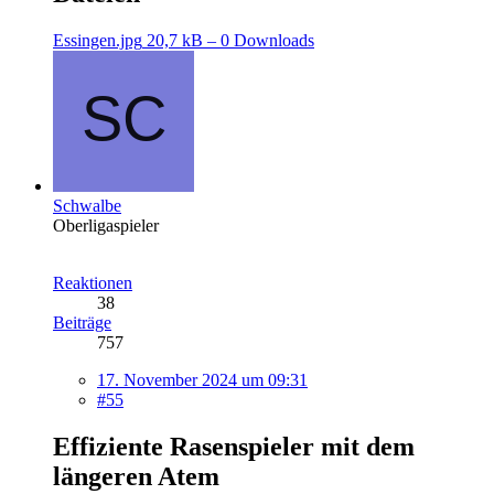
Essingen.jpg
20,7 kB – 0 Downloads
Schwalbe
Oberligaspieler
Reaktionen
38
Beiträge
757
17. November 2024 um 09:31
#55
Effiziente Rasenspieler mit dem
längeren Atem