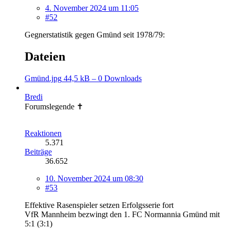
4. November 2024 um 11:05
#52
Gegnerstatistik gegen Gmünd seit 1978/79:
Dateien
Gmünd.jpg
44,5 kB – 0 Downloads
Bredi
Forumslegende ✝
Reaktionen
5.371
Beiträge
36.652
10. November 2024 um 08:30
#53
Effektive Rasenspieler setzen Erfolgsserie fort
VfR Mannheim bezwingt den 1. FC Normannia Gmünd mit
5:1 (3:1)