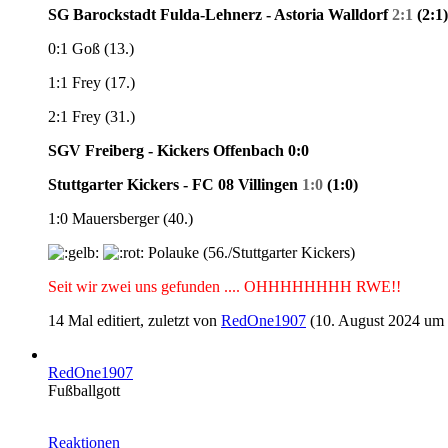
SG Barockstadt Fulda-Lehnerz - Astoria Walldorf
2:1
(2:1)
0:1 Goß (13.)
1:1 Frey (17.)
2:1 Frey (31.)
SGV Freiberg - Kickers Offenbach 0:0
Stuttgarter Kickers - FC 08 Villingen
1:0
(1:0)
1:0 Mauersberger (40.)
Polauke (56./Stuttgarter Kickers)
Seit wir zwei uns gefunden .... OHHHHHHHH RWE!!
14 Mal editiert, zuletzt von
RedOne1907
(
10. August 2024 um
RedOne1907
Fußballgott
Reaktionen