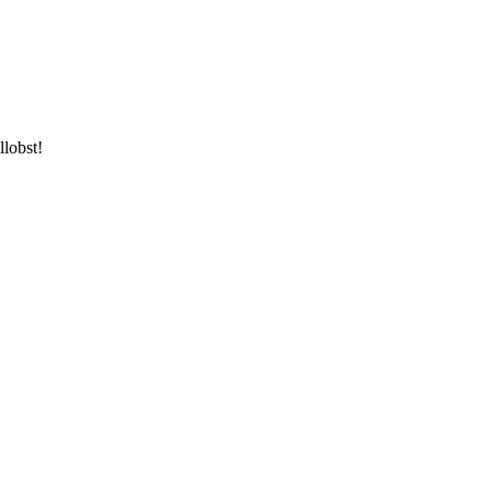
llobst!