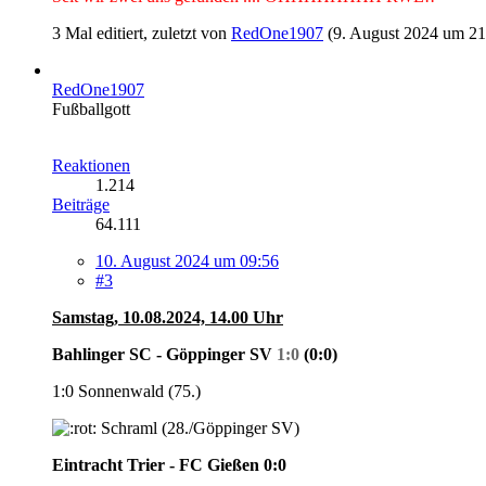
3 Mal editiert, zuletzt von
RedOne1907
(
9. August 2024 um 21
RedOne1907
Fußballgott
Reaktionen
1.214
Beiträge
64.111
10. August 2024 um 09:56
#3
Samstag, 10.08.2024, 14.00 Uhr
Bahlinger SC - Göppinger SV
1:0
(0:0)
1:0 Sonnenwald (75.)
Schraml (28./Göppinger SV)
Eintracht Trier - FC Gießen 0:0