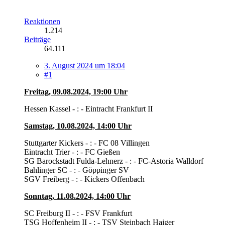
Reaktionen
1.214
Beiträge
64.111
3. August 2024 um 18:04
#1
Freitag, 09.08.2024, 19:00 Uhr
Hessen Kassel - : - Eintracht Frankfurt II
Samstag, 10.08.2024, 14:00 Uhr
Stuttgarter Kickers - : - FC 08 Villingen
Eintracht Trier - : - FC Gießen
SG Barockstadt Fulda-Lehnerz - : - FC-Astoria Walldorf
Bahlinger SC - : - Göppinger SV
SGV Freiberg - : - Kickers Offenbach
Sonntag, 11.08.2024, 14:00 Uhr
SC Freiburg II - : - FSV Frankfurt
TSG Hoffenheim II - : - TSV Steinbach Haiger