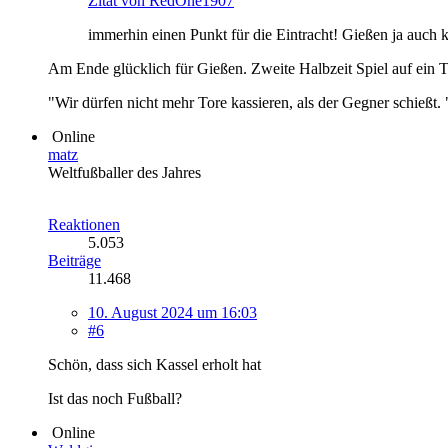
Zitat von RedOne1907
immerhin einen Punkt für die Eintracht! Gießen ja auch k
Am Ende glücklich für Gießen. Zweite Halbzeit Spiel auf ein To
"Wir dürfen nicht mehr Tore kassieren, als der Gegner schießt. 
Online
matz
Weltfußballer des Jahres
Reaktionen
5.053
Beiträge
11.468
10. August 2024 um 16:03
#6
Schön, dass sich Kassel erholt hat
Ist das noch Fußball?
Online