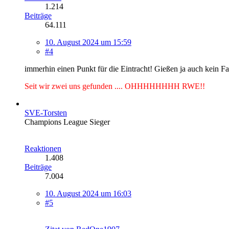
1.214
Beiträge
64.111
10. August 2024 um 15:59
#4
immerhin einen Punkt für die Eintracht! Gießen ja auch kein Fa
Seit wir zwei uns gefunden .... OHHHHHHHH RWE!!
SVE-Torsten
Champions League Sieger
Reaktionen
1.408
Beiträge
7.004
10. August 2024 um 16:03
#5