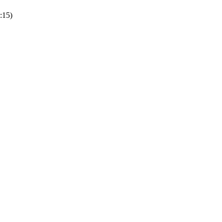
:15
)