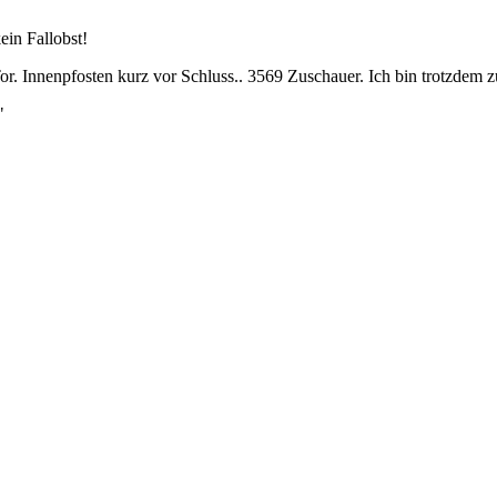
ein Fallobst!
r. Innenpfosten kurz vor Schluss.. 3569 Zuschauer. Ich bin trotzdem z
"