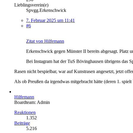
Lieblingsverein(e)
Spvgg.Erkenschwick
7. Februar 2025 um 11:41
#6
Zitat von Hilfemann
Erkenschwick gegen Münster II bereits abgesagt. Platz u
Bei Instagram hat der TuS Bövinghausen übrigens das Spi
Rasen nicht bespielbar, war auf Kunstrasen angesetzt, jetzt of
Als ob Preußen da irgendwas mitgebracht hätte (deren 1. spielt 
Hilfemann
Boardteam: Admin
Reaktionen
1.352
Beiträge
5.216