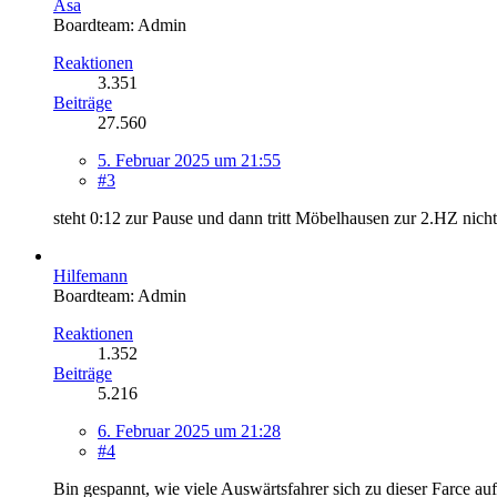
Asa
Boardteam: Admin
Reaktionen
3.351
Beiträge
27.560
5. Februar 2025 um 21:55
#3
steht 0:12 zur Pause und dann tritt Möbelhausen zur 2.HZ nich
Hilfemann
Boardteam: Admin
Reaktionen
1.352
Beiträge
5.216
6. Februar 2025 um 21:28
#4
Bin gespannt, wie viele Auswärtsfahrer sich zu dieser Farce au