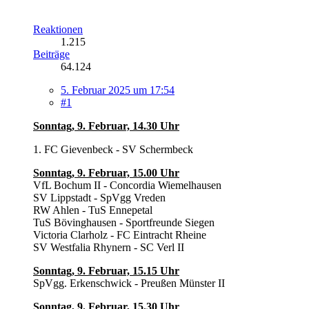
Reaktionen
1.215
Beiträge
64.124
5. Februar 2025 um 17:54
#1
Sonntag, 9. Februar, 14.30 Uhr
1. FC Gievenbeck - SV Schermbeck
Sonntag, 9. Februar, 15.00 Uhr
VfL Bochum II - Concordia Wiemelhausen
SV Lippstadt - SpVgg Vreden
RW Ahlen - TuS Ennepetal
TuS Bövinghausen - Sportfreunde Siegen
Victoria Clarholz - FC Eintracht Rheine
SV Westfalia Rhynern - SC Verl II
Sonntag, 9. Februar, 15.15 Uhr
SpVgg. Erkenschwick - Preußen Münster II
Sonntag, 9. Februar, 15.30 Uhr