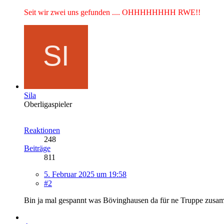
Seit wir zwei uns gefunden .... OHHHHHHHH RWE!!
Sila
Oberligaspieler
Reaktionen
248
Beiträge
811
5. Februar 2025 um 19:58
#2
Bin ja mal gespannt was Bövinghausen da für ne Truppe zus