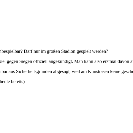
nbespielbar? Darf nur im großen Stadion gespielt werden?
el gegen Siegen offiziell angekündigt. Man kann also erstmal davon a
fenbar aus Sicherheitsgründen abgesagt, weil am Kunstrasen keine gesch
heute bereits)