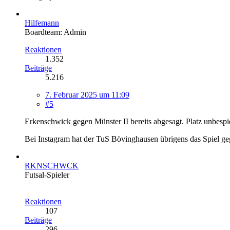
Hilfemann
Boardteam: Admin
Reaktionen
1.352
Beiträge
5.216
7. Februar 2025 um 11:09
#5
Erkenschwick gegen Münster II bereits abgesagt. Platz unbespi
Bei Instagram hat der TuS Bövinghausen übrigens das Spiel geg
RKNSCHWCK
Futsal-Spieler
Reaktionen
107
Beiträge
296