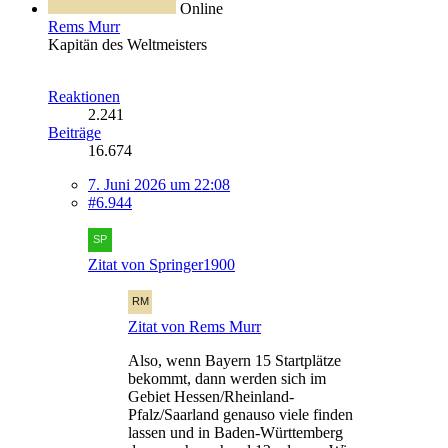
Online
Rems Murr
Kapitän des Weltmeisters
Reaktionen
2.241
Beiträge
16.674
7. Juni 2026 um 22:08
#6.944
Zitat von Springer1900
Zitat von Rems Murr
Also, wenn Bayern 15 Startplätze
bekommt, dann werden sich im
Gebiet Hessen/Rheinland-
Pfalz/Saarland genauso viele finden
lassen und in Baden-Württemberg