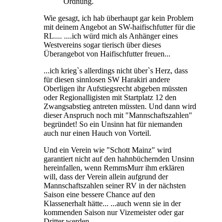
Ordnung.
Wie gesagt, ich hab überhaupt gar kein Problem
mit deinem Angebot an SW-haifischfutter für die
RL.... ....ich würd mich als Anhänger eines
Westvereins sogar tierisch über dieses
Überangebot von Haifischfutter freuen...
...ich krieg`s allerdings nicht über`s Herz, dass
für diesen sinnlosen SW Harakiri andere
Oberligen ihr Aufstiegsrecht abgeben müssten
oder Regionalligisten mit Startplatz 12 den
Zwangsabstieg antreten müssten. Und dann wird
dieser Anspruch noch mit "Mannschaftszahlen"
begründet! So ein Unsinn hat für niemanden
auch nur einen Hauch von Vorteil.
Und ein Verein wie "Schott Mainz" wird
garantiert nicht auf den hahnbüchernden Unsinn
hereinfallen, wenn RemmsMurr ihm erklären
will, dass der Verein allein aufgrund der
Mannschaftszahlen seiner RV in der nächsten
Saison eine bessere Chance auf den
Klassenerhalt hätte... ...auch wenn sie in der
kommenden Saison nur Vizemeister oder gar
Dritter werden.