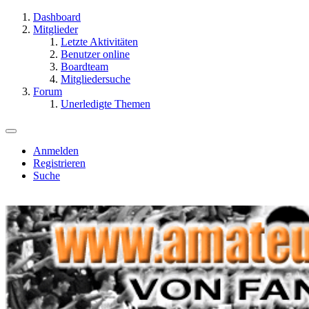
Dashboard
Mitglieder
Letzte Aktivitäten
Benutzer online
Boardteam
Mitgliedersuche
Forum
Unerledigte Themen
Anmelden
Registrieren
Suche