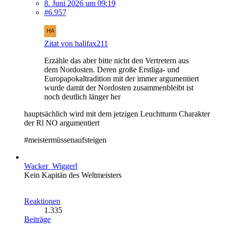
8. Juni 2026 um 09:19
#6.957
Zitat von halifax211
Erzähle das aber bitte nicht den Vertretern aus
dem Nordosten. Deren große Erstliga- und
Europapokaltradition mit der immer argumentiert
wurde damit der Nordosten zusammenbleibt ist
noch deutlich länger her
hauptsächlich wird mit dem jetzigen Leuchtturm Charakter
der Rl NO argumentiert
#meistermüssenaufsteigen
Wacker_Wiggerl
Kein Kapitän des Weltmeisters
Reaktionen
1.335
Beiträge