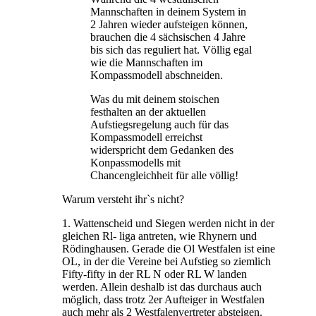
Mannschaften in deinem System in
2 Jahren wieder aufsteigen können,
brauchen die 4 sächsischen 4 Jahre
bis sich das reguliert hat. Völlig egal
wie die Mannschaften im
Kompassmodell abschneiden.
Was du mit deinem stoischen
festhalten an der aktuellen
Aufstiegsregelung auch für das
Kompassmodell erreichst
widerspricht dem Gedanken des
Konpassmodells mit
Chancengleichheit für alle völlig!
Warum versteht ihr`s nicht?
1. Wattenscheid und Siegen werden nicht in der
gleichen Rl- liga antreten, wie Rhynern und
Rödinghausen. Gerade die Ol Westfalen ist eine
OL, in der die Vereine bei Aufstieg so ziemlich
Fifty-fifty in der RL N oder RL W landen
werden. Allein deshalb ist das durchaus auch
möglich, dass trotz 2er Aufteiger in Westfalen
auch mehr als 2 Westfalenvertreter absteigen.