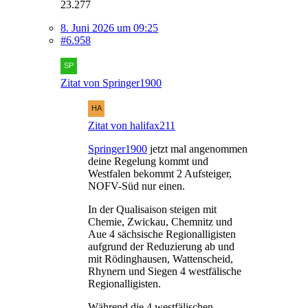
23.277
8. Juni 2026 um 09:25
#6.958
Zitat von Springer1900
Zitat von halifax211
Springer1900
jetzt mal angenommen
deine Regelung kommt und
Westfalen bekommt 2 Aufsteiger,
NOFV-Süd nur einen.
In der Qualisaison steigen mit
Chemie, Zwickau, Chemnitz und
Aue 4 sächsische Regionalligisten
aufgrund der Reduzierung ab und
mit Rödinghausen, Wattenscheid,
Rhynern und Siegen 4 westfälische
Regionalligisten.
Während die 4 westfälischen