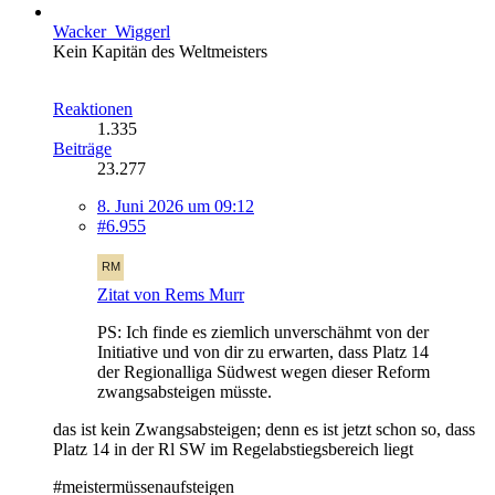
Wacker_Wiggerl
Kein Kapitän des Weltmeisters
Reaktionen
1.335
Beiträge
23.277
8. Juni 2026 um 09:12
#6.955
Zitat von Rems Murr
PS: Ich finde es ziemlich unverschähmt von der
Initiative und von dir zu erwarten, dass Platz 14
der Regionalliga Südwest wegen dieser Reform
zwangsabsteigen müsste.
das ist kein Zwangsabsteigen; denn es ist jetzt schon so, dass
Platz 14 in der Rl SW im Regelabstiegsbereich liegt
#meistermüssenaufsteigen