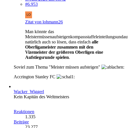
#6.953
Zitat von lohmann26
Man könnte das
Meistermüssenaufsteigenkompassstaffeleinteilungsundau
natürlich auch so lösen, dass einfach
alle
Oberligameister zusammen mit den
Vizemeister der größeren Oberligen eine
Aufstiegsrunde spielen
.
Soviel zum Thema "Meister müssen aufsteigen"
Accrington Stanley FC
Wacker_Wiggerl
Kein Kapitän des Weltmeisters
Reaktionen
1.335
Beiträge
23.277