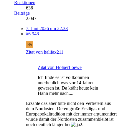
Reaktionen
636
Beiträge
2.047
7. Juni 2026 um 22:33
#6.948
Zitat von halifax211
Zitat von HolperLoewe
Ich finde es ist vollkommen
unerheblich was vor 14 Jahren
gewesen ist. Da kräht heute kein
Hahn mehr nach....
Erzähle das aber bitte nicht den Vertretern aus
dem Nordosten. Deren große Erstliga- und
Europapokaltradition mit der immer argumentiert
wurde damit der Nordosten zusammenbleibt ist
noch deutlich länger her