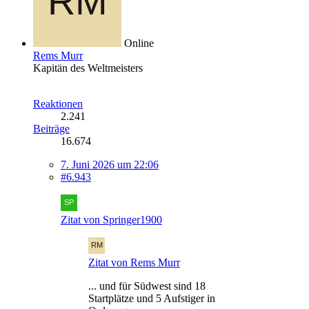
Online
Rems Murr
Kapitän des Weltmeisters
Reaktionen
2.241
Beiträge
16.674
7. Juni 2026 um 22:06
#6.943
Zitat von Springer1900
Zitat von Rems Murr
... und für Südwest sind 18
Startplätze und 5 Aufstiger in