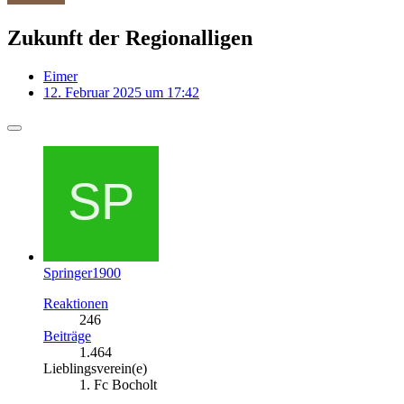
Zukunft der Regionalligen
Eimer
12. Februar 2025 um 17:42
Springer1900
Reaktionen
246
Beiträge
1.464
Lieblingsverein(e)
1. Fc Bocholt