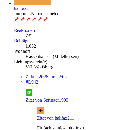
halifax211
Junioren-Nationalspieler
Reaktionen
735
Beiträge
1.032
Wohnort
Hassenhausen (Mittelhessen)
Lieblingsverein(e)
VfL Wolfsburg
7. Juni 2026 um 22:03
#6.942
Zitat von Springer1900
Zitat von halifax211
Einfach sinnlos mit dir zu