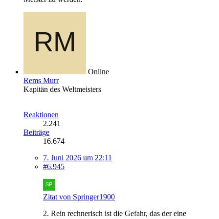
Online
Rems Murr
Kapitän des Weltmeisters
Reaktionen
2.241
Beiträge
16.674
7. Juni 2026 um 22:11
#6.945
Zitat von Springer1900
2. Rein rechnerisch ist die Gefahr, das der eine