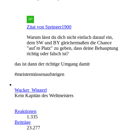
Zitat von Springer1900
Warum lässt du dich nicht einfach darauf ein,
dem SW und BY gleichermaßen die Chance
"auf`m Platz" zu geben, dass deine Behauptung
richtig oder falsch ist?
das ist dann der richtige Umgang damit
#meistermüssenaufsteigen
Wacker_Wiggerl
Kein Kapitän des Weltmeisters
Reaktionen
1.335
Beiträge
23.277