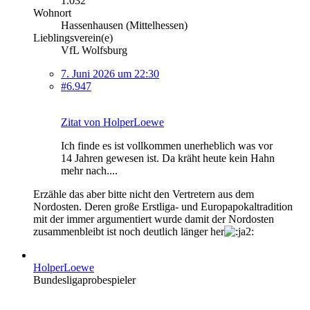
1.032
Wohnort
Hassenhausen (Mittelhessen)
Lieblingsverein(e)
VfL Wolfsburg
7. Juni 2026 um 22:30
#6.947
Zitat von HolperLoewe
Ich finde es ist vollkommen unerheblich was vor
14 Jahren gewesen ist. Da kräht heute kein Hahn
mehr nach....
Erzähle das aber bitte nicht den Vertretern aus dem
Nordosten. Deren große Erstliga- und Europapokaltradition
mit der immer argumentiert wurde damit der Nordosten
zusammenbleibt ist noch deutlich länger her
HolperLoewe
Bundesligaprobespieler