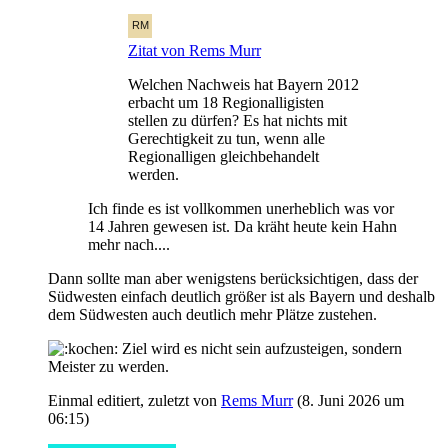
Zitat von Rems Murr
Welchen Nachweis hat Bayern 2012
erbacht um 18 Regionalligisten
stellen zu dürfen? Es hat nichts mit
Gerechtigkeit zu tun, wenn alle
Regionalligen gleichbehandelt
werden.
Ich finde es ist vollkommen unerheblich was vor
14 Jahren gewesen ist. Da kräht heute kein Hahn
mehr nach....
Dann sollte man aber wenigstens berücksichtigen, dass der
Südwesten einfach deutlich größer ist als Bayern und deshalb
dem Südwesten auch deutlich mehr Plätze zustehen.
Ziel wird es nicht sein aufzusteigen, sondern
Meister zu werden.
Einmal editiert, zuletzt von
Rems Murr
(
8. Juni 2026 um
06:15
)