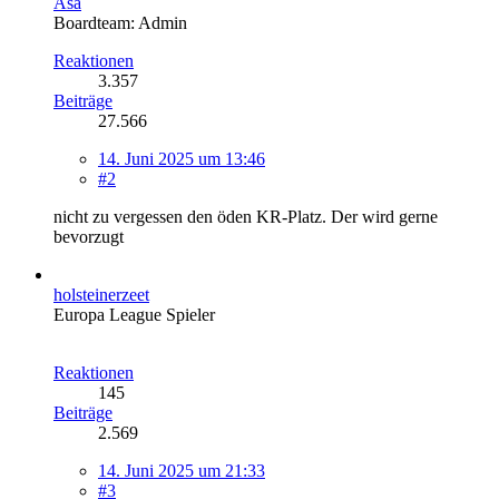
Asa
Boardteam: Admin
Reaktionen
3.357
Beiträge
27.566
14. Juni 2025 um 13:46
#2
nicht zu vergessen den öden KR-Platz. Der wird gerne
bevorzugt
holsteinerzeet
Europa League Spieler
Reaktionen
145
Beiträge
2.569
14. Juni 2025 um 21:33
#3