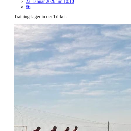
23. Januar 2026 um 10:10
#6
Trainingslager in der Türkei: