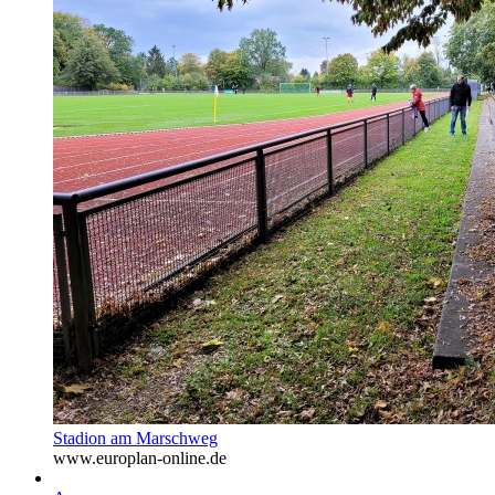
Stadion am Marschweg
www.europlan-online.de