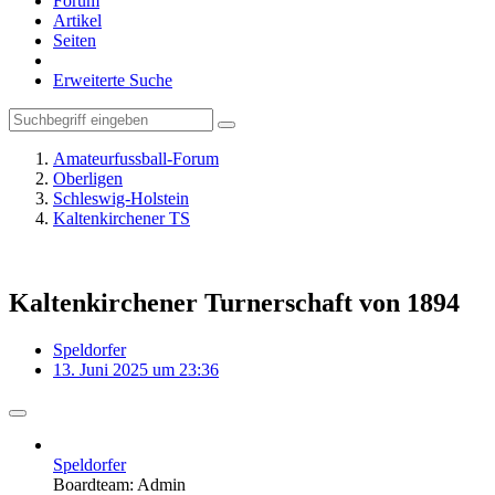
Forum
Artikel
Seiten
Erweiterte Suche
Amateurfussball-Forum
Oberligen
Schleswig-Holstein
Kaltenkirchener TS
Kaltenkirchener Turnerschaft von 1894
Speldorfer
13. Juni 2025 um 23:36
Speldorfer
Boardteam: Admin