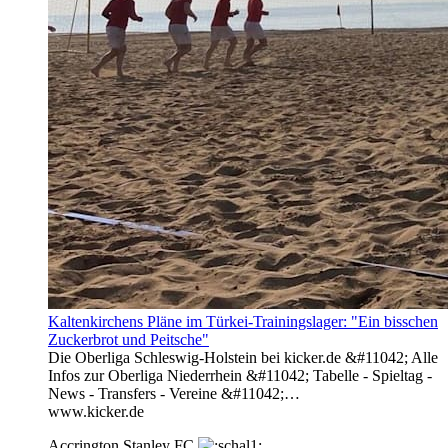
Kaltenkirchens Pläne im Türkei-Trainingslager: "Ein bisschen
Zuckerbrot und Peitsche"
Die Oberliga Schleswig-Holstein bei kicker.de &#11042; Alle
Infos zur Oberliga Niederrhein &#11042; Tabelle - Spieltag -
News - Transfers - Vereine &#11042;…
www.kicker.de
Accrington Stanley FC