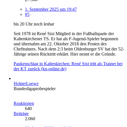
1. September 2025 um 19:47
#5
bis 20 Uhr noch lesbar
Seit 1978 ist René Sixt Mitglied in der Fußballsparte der
Kaltenkirchener TS. Er hat als F-Jugend-Spieler begonnen
und übernahm am 22. Oktober 2018 den Posten des
Cheftrainers. Nach dem 2:3 beim Oldenburger SV hat der 52-
Jährige seinen Rücktritt erklärt. Hier nennt er die Gründe.
Paukenschlag in Kaltenkirchen: René Sixt tritt als Trainer bei
der KT zurück (kn-online.de)
HolperLoewe
Bundesligaprobespieler
Reaktionen
640
Beiträge
2.060