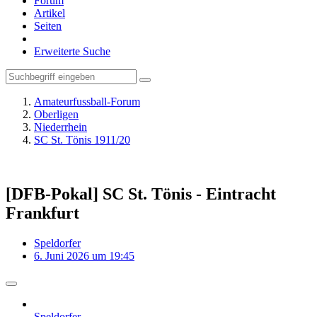
Forum
Artikel
Seiten
Erweiterte Suche
Amateurfussball-Forum
Oberligen
Niederrhein
SC St. Tönis 1911/20
[DFB-Pokal] SC St. Tönis - Eintracht
Frankfurt
Speldorfer
6. Juni 2026 um 19:45
Speldorfer