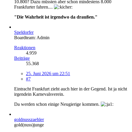
10.800? Dazu müssten aber schon mindestens 8.000
Frankfurter fahren....
"Die Wahrheit ist irgendwo da draußen."
Speldorfer
Boardteam: Admin
Reaktionen
4.959
Beiträge
55.368
25. Juni 2026 um 22:51
#7
Eintracht Frankfurt zieht auch hier in der Gegend. Ist ja nicht
irgendein Karnevalsverein.
Da werden schon einige Neugierige kommen.
goldnusszaehler
gold(nuss)junge