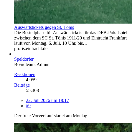
Auswärtstickets gegen St. Tönis
Die Bestellphase für Auswärtstickets für das DFB-Pokalspiel
zwischen dem SC St. Tönis 1911/20 und Eintracht Frankfurt
läuft von Montag, 6. Juli, 10 Uhr, bis…
profis.eintracht.de
Speldorfer
Boardteam: Admin
Reaktionen
4.959
Beiträge
55.368
22. Juli 2026 um 18:17
#9
Der freie Vorverkauf startet am Montag.