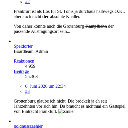
#2
Frankfurt ist als Los für St. Tönis ja durchaus halbwegs O.K.,
aber auch nicht
der
absolute Knaller.
Von daher könnte auch die Grotenburg-
Kampfbahn
der
passende Austragungsort sein...
Speldorfer
Boardteam: Admin
Reaktionen
4.959
Beiträge
55.368
6. Juni 2026 um 22:34
#3
Grottenburg glaube ich nicht. Die bröckelt ja eh seit
Jahrzehnten vor sich hin. Da braucht es nichtmal ein Gastspiel
von Eintracht Frankfurt.
goldnusszaehler