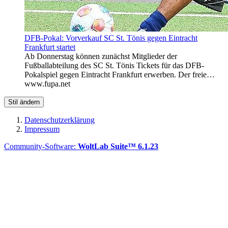
DFB-Pokal: Vorverkauf SC St. Tönis gegen Eintracht
Frankfurt startet
Ab Donnerstag können zunächst Mitglieder der
Fußballabteilung des SC St. Tönis Tickets für das DFB-
Pokalspiel gegen Eintracht Frankfurt erwerben. Der freie…
www.fupa.net
Stil ändern
Datenschutzerklärung
Impressum
Community-Software:
WoltLab Suite™ 6.1.23