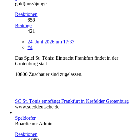
gold(nuss)junge
Reaktionen
658
Beiträge
421
24. Juni 2026 um 17:37
#4
Das Spiel St. Tönis: Eintracht Frankfurt findet in der
Grotenburg statt
10800 Zuschauer sind zugelassen.
SC St. Tönis empfängt Frankfurt in Krefelder Grotenburg
www.sueddeutsche.de
Speldorfer
Boardteam: Admin
Reaktionen
4.959