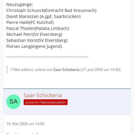
Neuzugänge:
Christoph Schunck(Eintracht Bad Kreuznach)
David Maroszan (A-Jgd. Saarbrücken)
Pierre Hallé(FC Kutzhof)
Pascal Thielen(Palatia Limbach)
Michael Petri(SV Elversberg)
Sebastian Korst(SV Elversberg)
Florian Lang(eigene Jugend)
-------------------------------------------------------
7 Mal editiert, zuletzt von
Saar-Schickeria
(
27. Juni 2006 um 14:30
)
Saar-Schickeria
Junioren-Nationalspieler
16. Mai 2006 um 14:50