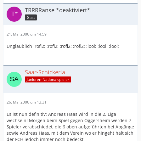
TRRRRanse *deaktiviert*
Gast
21. Mai 2006 um 14:59
Unglaublich :rofl2: :rofl2: :rofl2: :rofl2: :lool: :lool: :lool:
Saar-Schickeria
Junioren-Nationalspieler
26. Mai 2006 um 13:31
Es ist nun definitiv: Andreas Haas wird in die 2. Liga
wechseln! Morgen beim Spiel gegen Oggersheim werden 7
Spieler verabschiedet, die 6 oben aufgeführten bei Abgänge
sowie Andreas Haas, mit dem Verein wo er hingeht hält sich
der FCH jedoch immer noch bedeckt.