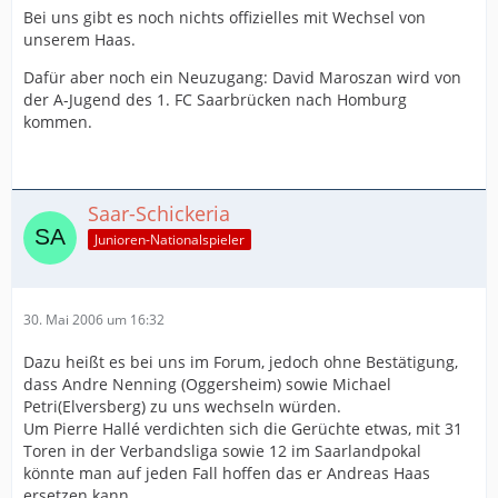
Bei uns gibt es noch nichts offizielles mit Wechsel von
unserem Haas.
Dafür aber noch ein Neuzugang: David Maroszan wird von
der A-Jugend des 1. FC Saarbrücken nach Homburg
kommen.
Saar-Schickeria
Junioren-Nationalspieler
30. Mai 2006 um 16:32
Dazu heißt es bei uns im Forum, jedoch ohne Bestätigung,
dass Andre Nenning (Oggersheim) sowie Michael
Petri(Elversberg) zu uns wechseln würden.
Um Pierre Hallé verdichten sich die Gerüchte etwas, mit 31
Toren in der Verbandsliga sowie 12 im Saarlandpokal
könnte man auf jeden Fall hoffen das er Andreas Haas
ersetzen kann.