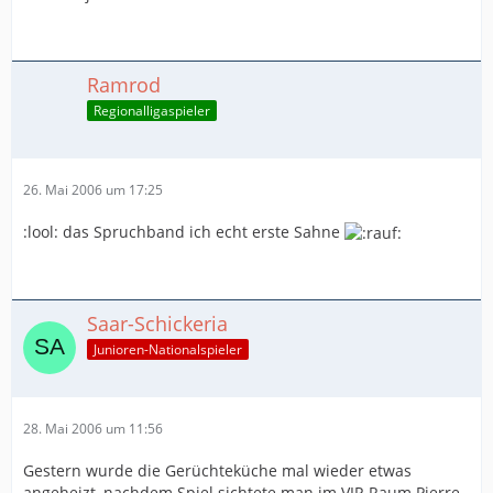
Ramrod
Regionalligaspieler
26. Mai 2006 um 17:25
:lool: das Spruchband ich echt erste Sahne
Saar-Schickeria
Junioren-Nationalspieler
28. Mai 2006 um 11:56
Gestern wurde die Gerüchteküche mal wieder etwas
angeheizt, nachdem Spiel sichtete man im VIP-Raum Pierre