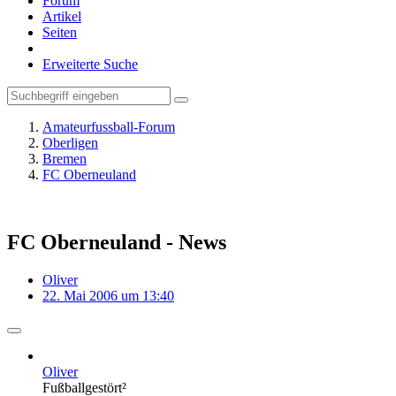
Forum
Artikel
Seiten
Erweiterte Suche
Amateurfussball-Forum
Oberligen
Bremen
FC Oberneuland
FC Oberneuland - News
Oliver
22. Mai 2006 um 13:40
Oliver
Fußballgestört²