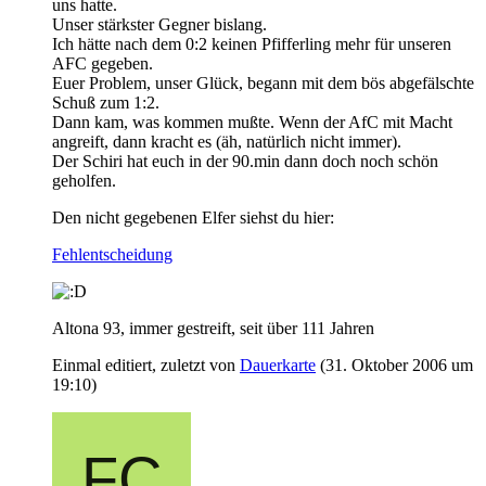
uns hatte.
Unser stärkster Gegner bislang.
Ich hätte nach dem 0:2 keinen Pfifferling mehr für unseren
AFC gegeben.
Euer Problem, unser Glück, begann mit dem bös abgefälschte
Schuß zum 1:2.
Dann kam, was kommen mußte. Wenn der AfC mit Macht
angreift, dann kracht es (äh, natürlich nicht immer).
Der Schiri hat euch in der 90.min dann doch noch schön
geholfen.
Den nicht gegebenen Elfer siehst du hier:
Fehlentscheidung
Altona 93, immer gestreift, seit über 111 Jahren
Einmal editiert, zuletzt von
Dauerkarte
(
31. Oktober 2006 um
19:10
)