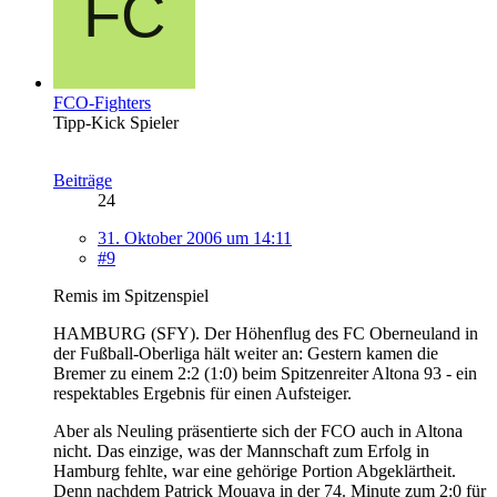
FCO-Fighters
Tipp-Kick Spieler
Beiträge
24
31. Oktober 2006 um 14:11
#9
Remis im Spitzenspiel
HAMBURG (SFY). Der Höhenflug des FC Oberneuland in
der Fußball-Oberliga hält weiter an: Gestern kamen die
Bremer zu einem 2:2 (1:0) beim Spitzenreiter Altona 93 - ein
respektables Ergebnis für einen Aufsteiger.
Aber als Neuling präsentierte sich der FCO auch in Altona
nicht. Das einzige, was der Mannschaft zum Erfolg in
Hamburg fehlte, war eine gehörige Portion Abgeklärtheit.
Denn nachdem Patrick Mouaya in der 74. Minute zum 2:0 für