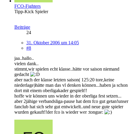
FCO-Fighters
Tipp-Kick Spieler
Beiträge
24
31. Oktober 2006 um 14:05
#8
jaa..hallo..
vielen dank..
stimmt,wir spielen echt klasse..hätte vor saison niemand
gedacht
aber nach der klasse letzten saison( 125:20 tore,keine
niederlage)hätte man das vl denken können...haben ja schon
dort mit einem oberligakader gespielt!!
hoffe wir können uns wieder in der oberliga fest setzen...
aber 2jähige verbandsliga-pause hat dem fco gut getan!unser
fanclub hat sich sehr gut entwickelt..und neue gute spieler
wurden gekauft!!der fco is wieder wer :tongue: