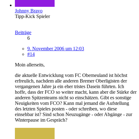
Johnny Bravo
Tipp-Kick Spieler
Beiträge
6
9. November 2006 um 12:03
#14
Moin allerseits,
die aktuelle Entwicklung vom FC Oberneuland ist höchst
erfreulich, nachdem alle anderen Bremer Oberligisten der
vergangenen Jahre ja ein eher tristes Dasein führten. Ich
hoffe, dass der FCO so weiter macht, kann aber die Stärke der
anderen Spitzenteams nicht so einschätzen. Gibt es sonstige
Neuigkeiten vom FCO? Kann mal jemand die Aufstellung
des letzten Spieles posten - oder schreiben, wo diese
einsehbar ist? Sind schon Neuzugänge - oder Abgänge - zur
Winterpause im Gespräch?