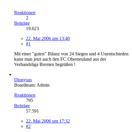
Reaktionen
2
Beiträge
19.623
22. Mai 2006 um 13:40
#1
Mit einer "guten" Bilanz von 24 Siegen und 4 Unentschieden
kann man jetzt auch den FC Oberneuland aus der
Verbandsliga Bremen begrüßen !
Dionysus
Boardteam: Admin
Reaktionen
795
Beiträge
57.591
22. Mai 2006 um 17:32
#2