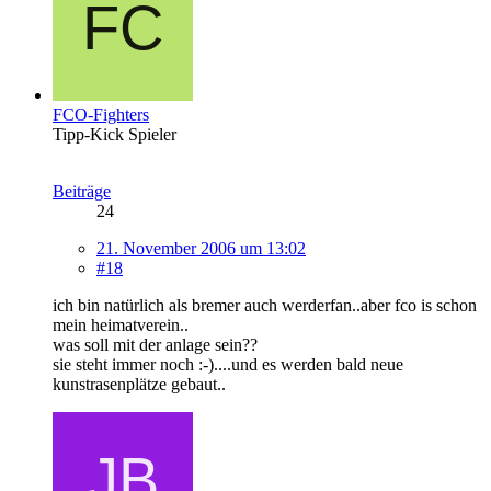
FCO-Fighters
Tipp-Kick Spieler
Beiträge
24
21. November 2006 um 13:02
#18
ich bin natürlich als bremer auch werderfan..aber fco is schon
mein heimatverein..
was soll mit der anlage sein??
sie steht immer noch :-)....und es werden bald neue
kunstrasenplätze gebaut..