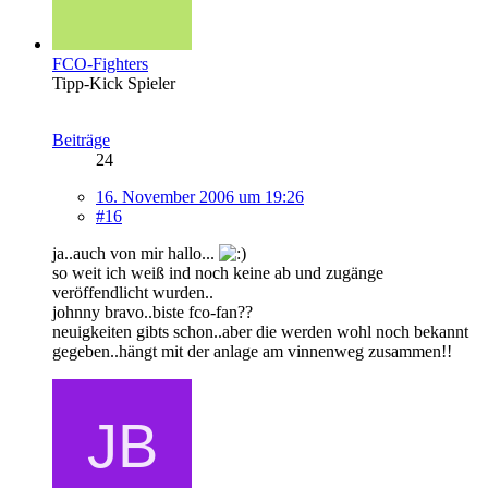
FCO-Fighters
Tipp-Kick Spieler
Beiträge
24
16. November 2006 um 19:26
#16
ja..auch von mir hallo...
so weit ich weiß ind noch keine ab und zugänge
veröffendlicht wurden..
johnny bravo..biste fco-fan??
neuigkeiten gibts schon..aber die werden wohl noch bekannt
gegeben..hängt mit der anlage am vinnenweg zusammen!!