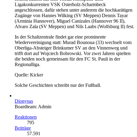
Ligakonkurrenten VSK Osterholz-Scharmbeck
angeschlossen, dafür stehen unter anderem die hochkarätigen
Zugänge von Hannes Wilking (SV Meppen) Dennis Tayar
(Arminia Hannover), Miguel Canizales (Hannover 96 II),
Alvaro Zala (SV Meppen) und Nils Laabs (Wolfsburg II) fest.
In der Schaltzentrale findet gar eine prominente
Wiedervereinigung statt: Murad Bounoua (33) wechselt vom
Oberliga-Absteiger Brinkumer SV an den Vinnenweg und
trifft dort auf Wojciech Bobrowski. Vor zwei Jahren spielten
die beiden noch gemeinsam für den FC St. Pauli in der
Regionalliga.
Quelle: Kicker
Solche Geschichten schreibt nur der Fußball.
Dionysus
Boardteam: Admin
Reaktionen
795
Beiträge
57.591