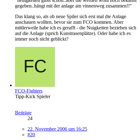
"neuigkeiten gibts schon..aber die werden wohl noch bekannt
gegeben..hängt mit der anlage am vinnenweg zusammen!!"
Das klang so, als ob neue Spiler sich erst mal die Anlage
anschauen wollten, bevor sie zum FCO kommen. Aber
mittlerweile habe ich es gerafft - die Nuigkeiten beziehen sich
auf die Anlage (sprich Kunstrasenplätze). Oder habe ich es
immer noch nicht geblickt?
FCO-Fighters
Tipp-Kick Spieler
Beiträge
24
22. November 2006 um 16:25
#20