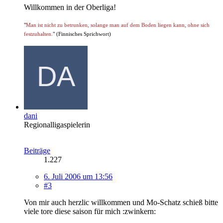
Willkommen in der Oberliga!
"
Man ist nicht zu betrunken, solange man auf dem Boden liegen kann, ohne sich
festzuhalten.
" (Finnisches Sprichwort)
dani
Regionalligaspielerin
Beiträge
1.227
6. Juli 2006 um 13:56
#3
Von mir auch herzlic willkommen und Mo-Schatz schieß bitte
viele tore diese saison für mich :zwinkern: