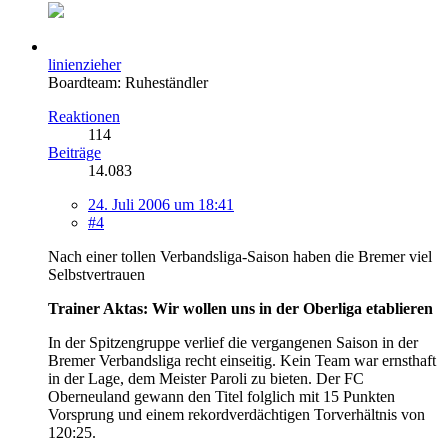
linienzieher
Boardteam: Ruheständler
Reaktionen
114
Beiträge
14.083
24. Juli 2006 um 18:41
#4
Nach einer tollen Verbandsliga-Saison haben die Bremer viel
Selbstvertrauen
Trainer Aktas: Wir wollen uns in der Oberliga etablieren
In der Spitzengruppe verlief die vergangenen Saison in der
Bremer Verbandsliga recht einseitig. Kein Team war ernsthaft
in der Lage, dem Meister Paroli zu bieten. Der FC
Oberneuland gewann den Titel folglich mit 15 Punkten
Vorsprung und einem rekordverdächtigen Torverhältnis von
120:25.