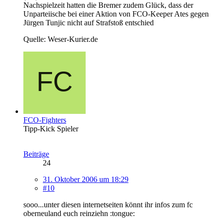
Nachspielzeit hatten die Bremer zudem Glück, dass der
Unparteiische bei einer Aktion von FCO-Keeper Ates gegen
Jürgen Tunjic nicht auf Strafstoß entschied
Quelle: Weser-Kurier.de
FCO-Fighters
Tipp-Kick Spieler
Beiträge
24
31. Oktober 2006 um 18:29
#10
sooo...unter diesen internetseiten könnt ihr infos zum fc
oberneuland euch reinziehn :tongue: