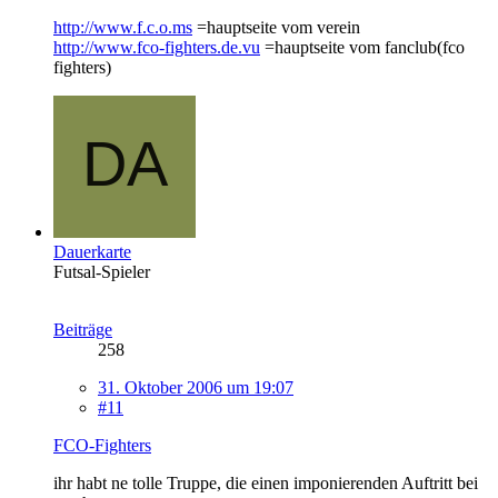
http://www.f.c.o.ms
=hauptseite vom verein
http://www.fco-fighters.de.vu
=hauptseite vom fanclub(fco
fighters)
Dauerkarte
Futsal-Spieler
Beiträge
258
31. Oktober 2006 um 19:07
#11
FCO-Fighters
ihr habt ne tolle Truppe, die einen imponierenden Auftritt bei