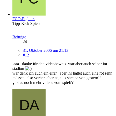
FCO-Fighters
Tipp-Kick Spieler
Beiträge
24
31. Oktober 2006 um 21:13
#12
jaaa...danke für den videobeweis..war aber auch selber im
stadion
war denk ich auch ein elfer...aber ihr hättet auch eine rot sehn
müssen..also vorher..aber naja..is shcnee von gestern!!
gibt es noch mehr videos vom spiel??