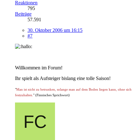
Reaktionen
795
Beiträge
57.591
30. Oktober 2006 um 16:15
#7
Willkommen im Forum!
Ihr spielt als Aufsteiger bislang eine tolle Saison!
"
Man ist nicht zu betrunken, solange man auf dem Boden liegen kann, ohne sich
festzuhalten.
" (Finnisches Sprichwort)