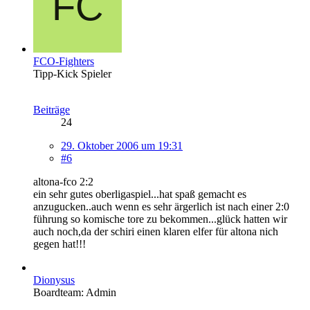
FCO-Fighters
Tipp-Kick Spieler
Beiträge
24
29. Oktober 2006 um 19:31
#6
altona-fco 2:2
ein sehr gutes oberligaspiel...hat spaß gemacht es
anzugucken..auch wenn es sehr ärgerlich ist nach einer 2:0
führung so komische tore zu bekommen...glück hatten wir
auch noch,da der schiri einen klaren elfer für altona nich
gegen hat!!!
Dionysus
Boardteam: Admin