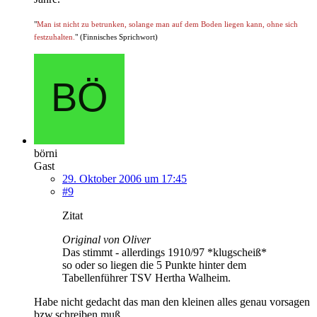
"
Man ist nicht zu betrunken, solange man auf dem Boden liegen kann, ohne sich
festzuhalten.
" (Finnisches Sprichwort)
börni
Gast
29. Oktober 2006 um 17:45
#9
Zitat
Original von Oliver
Das stimmt - allerdings 1910/97 *klugscheiß*
so oder so liegen die 5 Punkte hinter dem
Tabellenführer TSV Hertha Walheim.
Habe nicht gedacht das man den kleinen alles genau vorsagen
bzw.schreiben muß.