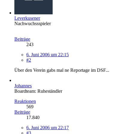
Leverkusener
Nachwuchssspieler
Beiträge
243
6. Juni 2006 um 22:15
#2
Über den Verein gabs mal ne Reportage im DSF...
Johannes
Boardteam: Ruheständler
Reaktionen
569
Beiträge
17.840
6. Juni 2006 um 22:17
#3