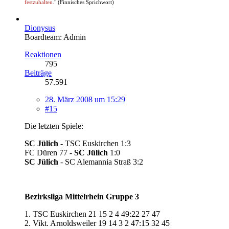
festzuhalten.
" (Finnisches Sprichwort)
Dionysus
Boardteam: Admin
Reaktionen
795
Beiträge
57.591
28. März 2008 um 15:29
#15
Die letzten Spiele:
SC Jülich
- TSC Euskirchen 1:3
FC Düren 77 -
SC Jülich
1:0
SC Jülich
- SC Alemannia Straß 3:2
Bezirksliga Mittelrhein Gruppe 3
1. TSC Euskirchen 21 15 2 4 49:22 27 47
2. Vikt. Arnoldsweiler 19 14 3 2 47:15 32 45