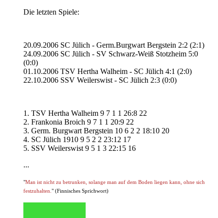
Die letzten Spiele:
20.09.2006 SC Jülich - Germ.Burgwart Bergstein 2:2 (2:1)
24.09.2006 SC Jülich - SV Schwarz-Weiß Stotzheim 5:0
(0:0)
01.10.2006 TSV Hertha Walheim - SC Jülich 4:1 (2:0)
22.10.2006 SSV Weilerswist - SC Jülich 2:3 (0:0)
1. TSV Hertha Walheim 9 7 1 1 26:8 22
2. Frankonia Broich 9 7 1 1 20:9 22
3. Germ. Burgwart Bergstein 10 6 2 2 18:10 20
4. SC Jülich 1910 9 5 2 2 23:12 17
5. SSV Weilerswist 9 5 1 3 22:15 16
...
"
Man ist nicht zu betrunken, solange man auf dem Boden liegen kann, ohne sich
festzuhalten.
" (Finnisches Sprichwort)