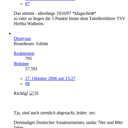
#7
Das stimmt - allerdings 1910/97 *klugscheiß*
so oder so liegen die 5 Punkte hinter dem Tabellenführer TSV
Hertha Walheim.
Dionysus
Boardteam: Admin
Reaktionen
795
Beiträge
57.591
27. Oktober 2006 um 15:27
#8
Richtig!
Tja, sind auch ziemlich abgesackt, leider. :no:
Dreimaliger Deutscher Amateurmeister, starke 70er und 80er
Jahre.