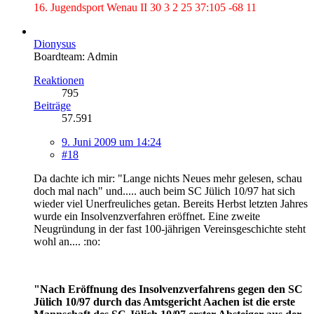
16. Jugendsport Wenau II 30 3 2 25 37:105 -68 11
Dionysus
Boardteam: Admin
Reaktionen
795
Beiträge
57.591
9. Juni 2009 um 14:24
#18
Da dachte ich mir: "Lange nichts Neues mehr gelesen, schau
doch mal nach" und..... auch beim SC Jülich 10/97 hat sich
wieder viel Unerfreuliches getan. Bereits Herbst letzten Jahres
wurde ein Insolvenzverfahren eröffnet. Eine zweite
Neugründung in der fast 100-jährigen Vereinsgeschichte steht
wohl an.... :no:
"Nach Eröffnung des Insolvenzverfahrens gegen den SC
Jülich 10/97 durch das Amtsgericht Aachen ist die erste