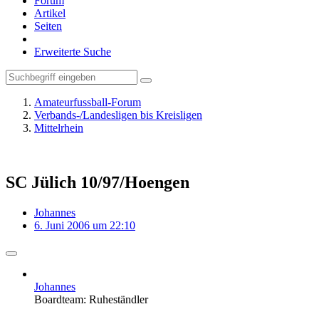
Forum
Artikel
Seiten
Erweiterte Suche
Amateurfussball-Forum
Verbands-/Landesligen bis Kreisligen
Mittelrhein
SC Jülich 10/97/Hoengen
Johannes
6. Juni 2006 um 22:10
Johannes
Boardteam: Ruheständler