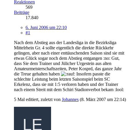
Reaktionen
569
Beiträge
17.840
6. Juni 2006 um 22:10
#1
Nach dem Abstieg aus der Landesliga in die Bezirksliga
Mittelrhein Gr. 4 sollte eigentlich die direkte Rückkehr
gelingen, aber nach einer enttäuschenden Saison sind sie mit
etwas Glück sogar noch dem Abstieg entgangen :no: Gut,
dass Sie dem Trainer und Jülicher Urgestein aus alten
Amateurmeisterschaftszeiten, Peter Kosprd, das ganze Jahr
die Treue gehalten haben
Insofern passte die
schlechte Leistung beim letzten Saisonspiel beim SC
Erkelenz, dass sie mit 1:5 verloren haben und der Trainer
nach einem Streit mit dem Schiri Stadionverbot bekam :lool:
5 Mal editiert, zuletzt von
Johannes
(
8. März 2007 um 22:14
)