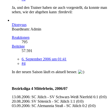
Ja, und den Trainer haben sie auch vorgestellt, da konnte man
sehen, wie der abgehen kann :firedevil:
Dionysus
Boardteam: Admin
Reaktionen
795
Beiträge
57.591
6. September 2006 um 01:41
#4
In der neuen Saison läuft es aktuell besser.
Bezirksliga 4 Mittelrhein, 2006/07
13.08.2006: SC Jülich - SV Schwarz-Weiß Nierfeld 6:1 (0:0)
20.08.2006: SV Sötenich - SC Jülich 1:1 (0:0)
03.09.2006: SC Alemannia Straß - SC Jülich 0:2 (0:0)