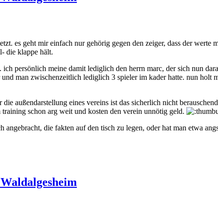
etzt. es geht mir einfach nur gehörig gegen den zeiger, dass der werte
- die klappe hält.
ich persönlich meine damit lediglich den herrn marc, der sich nun dara
ar und man zwischenzeitlich lediglich 3 spieler im kader hatte. nun hol
ür die außendarstellung eines vereins ist das sicherlich nicht berauschen
 training schon arg weit und kosten den verein unnötig geld.
ch angebracht, die fakten auf den tisch zu legen, oder hat man etwa angs
 Waldalgesheim