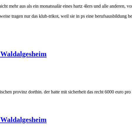
 nicht mehr aus als ein monatssalär eines hartz 4lers und alle anderen, 
lsweise tragen nur das klub-trikot, weil sie in ps eine berufsausbildung
 Waldalgesheim
ischen provinz dorthin. der hatte mit sicherheit das recht 6000 euro pr
 Waldalgesheim