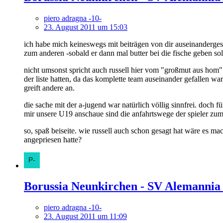
piero adragna -10-
23. August 2011 um 15:03
ich habe mich keineswegs mit beiträgen von dir auseinanderges
zum anderen -sobald er dann mal butter bei die fische geben soll
nicht umsonst spricht auch russell hier vom "großmut aus hom". 
der liste hatten, da das komplette team auseinander gefallen w
greift andere an.
die sache mit der a-jugend war natürlich völlig sinnfrei. doch f
mir unsere U19 anschaue sind die anfahrtswege der spieler zum
so, spaß beiseite. wie russell auch schon gesagt hat wäre es ma
angepriesen hatte?
Borussia Neunkirchen - SV Alemannia
piero adragna -10-
23. August 2011 um 11:09