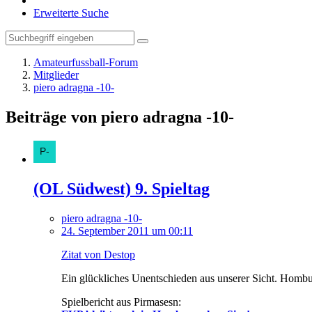
Erweiterte Suche
Amateurfussball-Forum
Mitglieder
piero adragna -10-
Beiträge von piero adragna -10-
(OL Südwest) 9. Spieltag
piero adragna -10-
24. September 2011 um 00:11
Zitat von Destop
Ein glückliches Unentschieden aus unserer Sicht. Hombur
Spielbericht aus Pirmasesn: