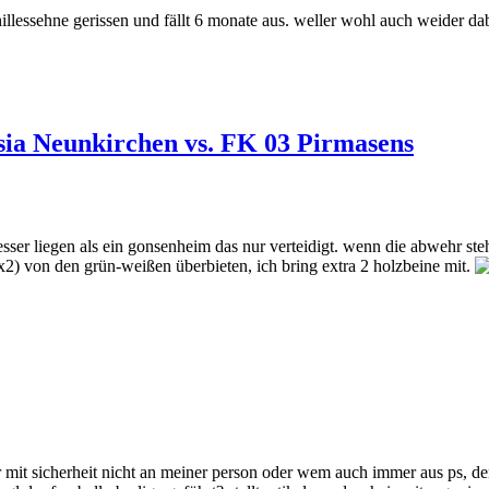
achillessehne gerissen und fällt 6 monate aus. weller wohl auch weider da
sia Neunkirchen vs. FK 03 Pirmasens
sser liegen als ein gonsenheim das nur verteidigt. wenn die abwehr steh
x2) von den grün-weißen überbieten, ich bring extra 2 holzbeine mit.
ber mit sicherheit nicht an meiner person oder wem auch immer aus ps, de