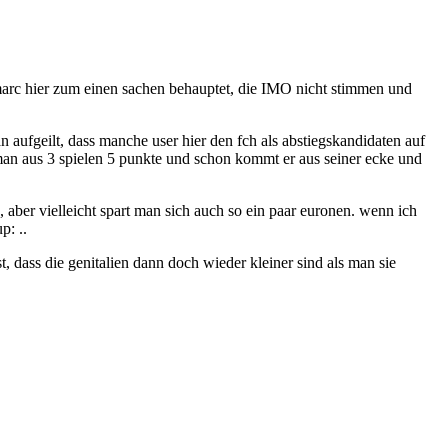
 marc hier zum einen sachen behauptet, die IMO nicht stimmen und
n aufgeilt, dass manche user hier den fch als abstiegskandidaten auf
t man aus 3 spielen 5 punkte und schon kommt er aus seiner ecke und
d, aber vielleicht spart man sich auch so ein paar euronen. wenn ich
..
t, dass die genitalien dann doch wieder kleiner sind als man sie