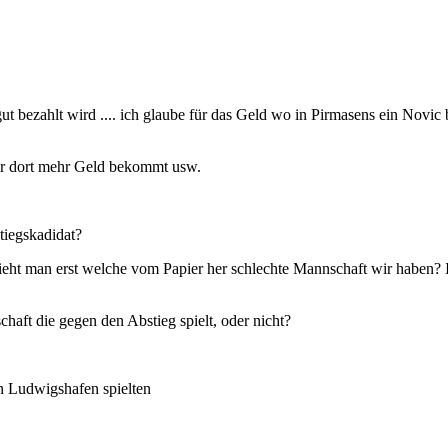
t bezahlt wird .... ich glaube für das Geld wo in Pirmasens ein No
der dort mehr Geld bekommt usw.
tiegskadidat?
ieht man erst welche vom Papier her schlechte Mannschaft wir haben? 
chaft die gegen den Abstieg spielt, oder nicht?
n Ludwigshafen spielten