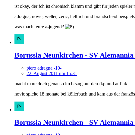
ist okay, der fch ist chronisch klamm und gibt für jeden spieler
adragna, novic, weller, zeric, helfrich und brandscheid beispie
was macht eure a-jugend?
Borussia Neunkirchen - SV Alemannia
piero adragna -10-
22. August 2011 um 15:31
macht marc doch genauso im bezug auf den fkp und auf nk.
novic spielte 18 monate bei köllerbach und kam aus der französ
Borussia Neunkirchen - SV Alemannia