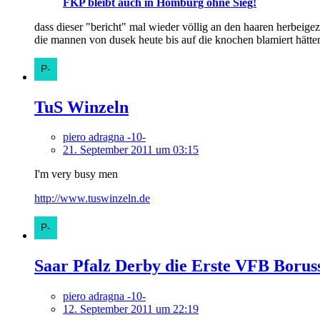
FKP bleibt auch in Homburg ohne Sieg!
dass dieser "bericht" mal wieder völlig an den haaren herbeigez
die mannen von dusek heute bis auf die knochen blamiert hätte
TuS Winzeln
piero adragna -10-
21. September 2011 um 03:15
I'm very busy men
http://www.tuswinzeln.de
Saar Pfalz Derby die Erste VFB Borus
piero adragna -10-
12. September 2011 um 22:19