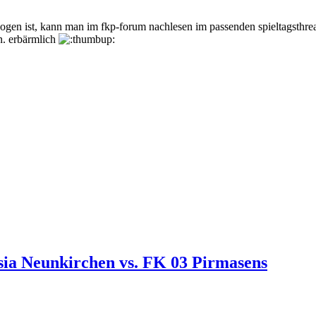
ogen ist, kann man im fkp-forum nachlesen im passenden spieltagsthread
n. erbärmlich
sia Neunkirchen vs. FK 03 Pirmasens