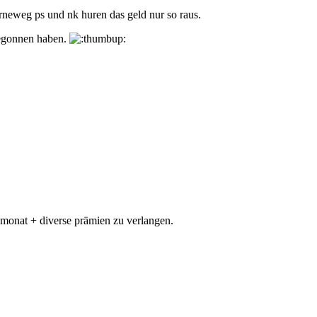
vorneweg ps und nk huren das geld nur so raus.
 begonnen haben.
o monat + diverse prämien zu verlangen.