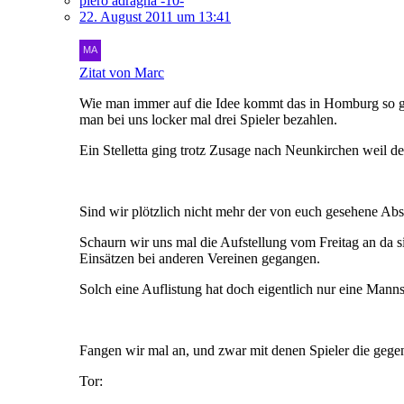
piero adragna -10-
22. August 2011 um 13:41
Zitat von Marc
Wie man immer auf die Idee kommt das in Homburg so gu
man bei uns locker mal drei Spieler bezahlen.
Ein Stelletta ging trotz Zusage nach Neunkirchen weil 
Sind wir plötzlich nicht mehr der von euch gesehene Abs
Schaurn wir uns mal die Aufstellung vom Freitag an da s
Einsätzen bei anderen Vereinen gegangen.
Solch eine Auflistung hat doch eigentlich nur eine Manns
Fangen wir mal an, und zwar mit denen Spieler die gege
Tor: