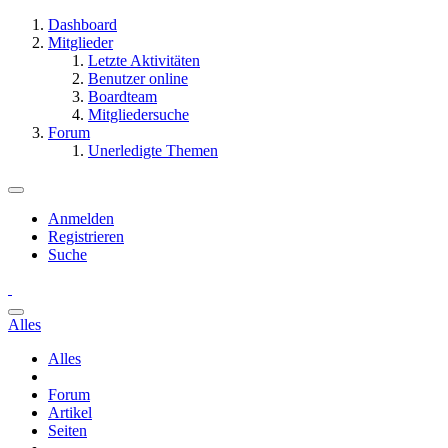
Dashboard
Mitglieder
Letzte Aktivitäten
Benutzer online
Boardteam
Mitgliedersuche
Forum
Unerledigte Themen
Anmelden
Registrieren
Suche
Alles
Alles
Forum
Artikel
Seiten