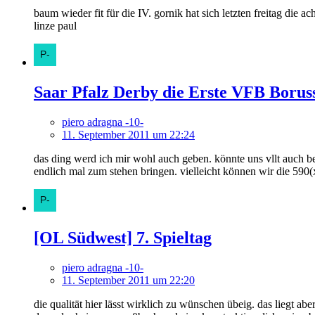
baum wieder fit für die IV. gornik hat sich letzten freitag die 
linze paul
Saar Pfalz Derby die Erste VFB Borus
piero adragna -10-
11. September 2011 um 22:24
das ding werd ich mir wohl auch geben. könnte uns vllt auch be
endlich mal zum stehen bringen. vielleicht können wir die 590(
[OL Südwest] 7. Spieltag
piero adragna -10-
11. September 2011 um 22:20
die qualität hier lässt wirklich zu wünschen übeig. das liegt a